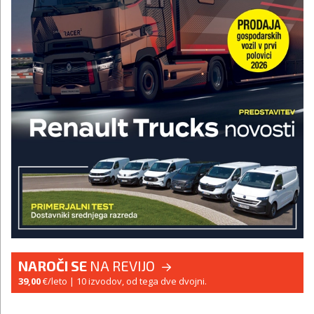
NAROČI SE
NA REVIJO
39,00
€/leto
| 10 izvodov, od tega dve dvojni.