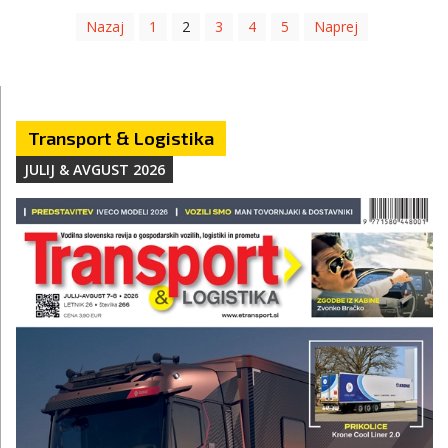
Nazaj
1
2
3
4
5
Naprej
Transport & Logistika
JULIJ & AVGUST 2026