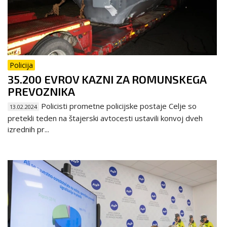
Policija
35.200 EVROV KAZNI ZA ROMUNSKEGA
PREVOZNIKA
Policisti prometne policijske postaje Celje so
13.02.2024
pretekli teden na štajerski avtocesti ustavili konvoj dveh
izrednih pr...