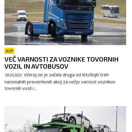
AVP
VEČ VARNOSTI ZA VOZNIKE TOVORNIH
VOZIL IN AVTOBUSOV
Včeraj se je začela druga od letošnjih treh
09.05.2023
nacionalnih preventivnih akcij za večjo varnost voznikov
tovornih vozil i...