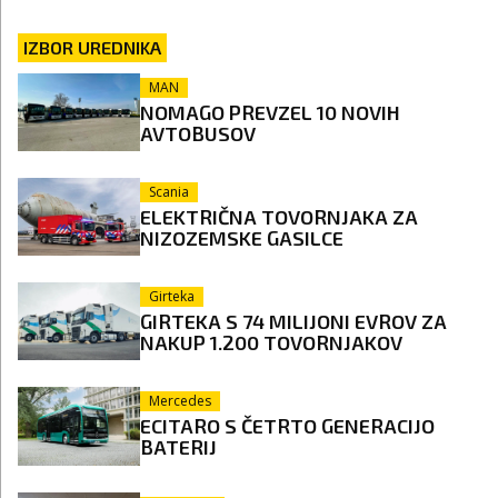
IZBOR UREDNIKA
MAN
NOMAGO PREVZEL 10 NOVIH
AVTOBUSOV
Scania
ELEKTRIČNA TOVORNJAKA ZA
NIZOZEMSKE GASILCE
Girteka
GIRTEKA S 74 MILIJONI EVROV ZA
NAKUP 1.200 TOVORNJAKOV
Mercedes
ECITARO S ČETRTO GENERACIJO
BATERIJ