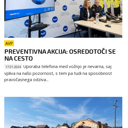
AVP
PREVENTIVNA AKCIJA: OSREDOTOČI SE
NA CESTO
Uporaba telefona med vožnjo je nevarna, saj
17.01.2024
vpliva na našo pozornost, s tem pa tudi na sposobnost
pravočasnega odziva...