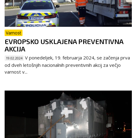
Varnost
EVROPSKO USKLAJENA PREVENTIVNA
AKCIJA
V ponedeljek, 19. februarja 2024, se začenja prva
19.02.2024
od dveh letošnjih nacionalnih preventivnih akcij za večjo
varnost v...