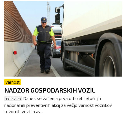
Varnost
NADZOR GOSPODARSKIH VOZIL
Danes se začenja prva od treh letošnjih
13.02.2023
nacionalnih preventivnih akcij za večjo varnost voznikov
tovornih vozil in av...