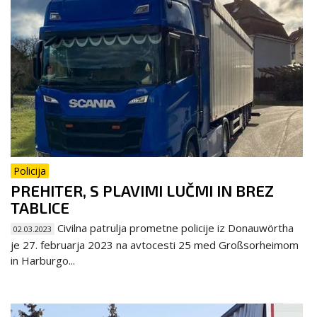
Policija
PREHITER, S PLAVIMI LUČMI IN BREZ
TABLICE
Civilna patrulja prometne policije iz Donauwörtha
02.03.2023
je 27. februarja 2023 na avtocesti 25 med Großsorheimom
in Harburgo...