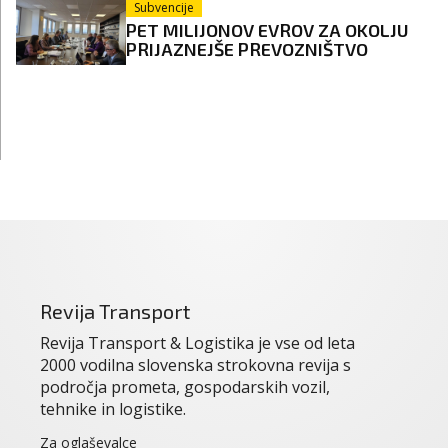
Subvencije
PET MILIJONOV EVROV ZA OKOLJU
PRIJAZNEJŠE PREVOZNIŠTVO
Revija Transport
Revija Transport & Logistika je vse od leta
2000 vodilna slovenska strokovna revija s
področja prometa, gospodarskih vozil,
tehnike in logistike.
Za oglaševalce