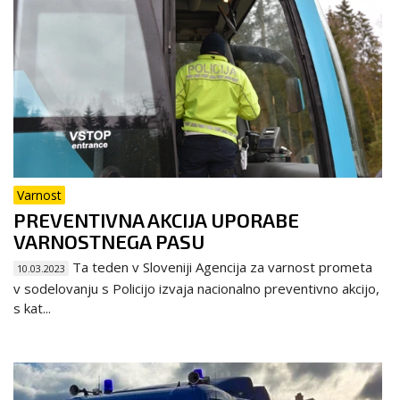
Varnost
PREVENTIVNA AKCIJA UPORABE
VARNOSTNEGA PASU
Ta teden v Sloveniji Agencija za varnost prometa
10.03.2023
v sodelovanju s Policijo izvaja nacionalno preventivno akcijo,
s kat...