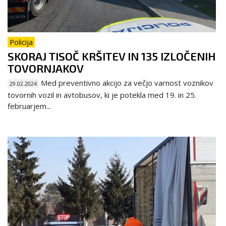
Policija
SKORAJ TISOČ KRŠITEV IN 135 IZLOČENIH
TOVORNJAKOV
Med preventivno akcijo za večjo varnost voznikov
29.02.2024
tovornih vozil in avtobusov, ki je potekla med 19. in 25.
februarjem...