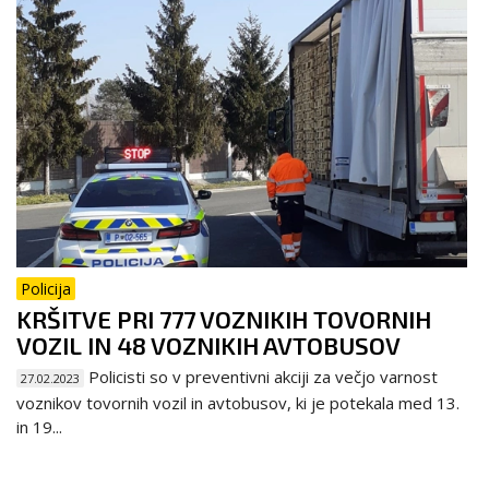
Policija
KRŠITVE PRI 777 VOZNIKIH TOVORNIH
VOZIL IN 48 VOZNIKIH AVTOBUSOV
Policisti so v preventivni akciji za večjo varnost
27.02.2023
voznikov tovornih vozil in avtobusov, ki je potekala med 13.
in 19...