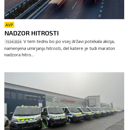
AVP
NADZOR HITROSTI
V tem tednu bo po vsej državi potekala akcija,
15.04.2024
namenjena umirjanju hitrosti, del katere je tudi maraton
nadzora hitro...