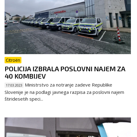
Citroën
POLICIJA IZBRALA POSLOVNI NAJEM ZA
40 KOMBIJEV
Ministrstvo za notranje zadeve Republike
17.03.2023
Slovenije je na podlagi javnega razpisa za poslovni najem
štiridesetih speci...