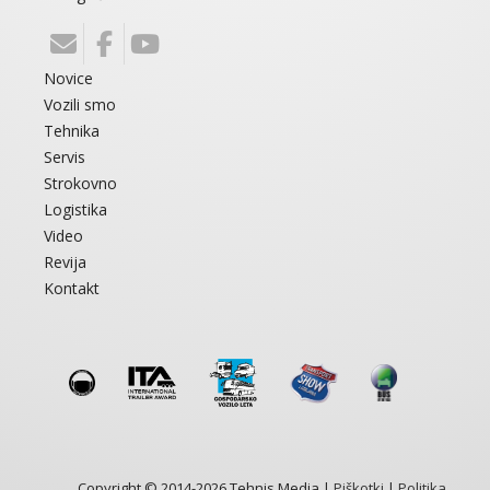
Novice
Vozili smo
Tehnika
Servis
Strokovno
Logistika
Video
Revija
Kontakt
Copyright © 2014-2026 Tehnis Media |
Piškotki
|
Politika