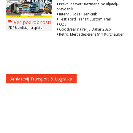
Pravni nasveti: Razmerje pošiljatelj–
prevoznik
Intervju: Jože Pšeničnik
Test: Ford Transit Custom Trail
Več podrobnosti
OZS
PDF & prelistaj na spletu
Goodyear na reliju Dakar 2026
Retro: Mercedes-Benz 911 Kurzhauber
Arhiv revij Transport & Logistika