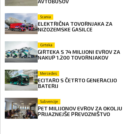
AVTOBUSOV
Scania
ELEKTRIČNA TOVORNJAKA ZA
NIZOZEMSKE GASILCE
Girteka
GIRTEKA S 74 MILIJONI EVROV ZA
NAKUP 1.200 TOVORNJAKOV
Mercedes
ECITARO S ČETRTO GENERACIJO
BATERIJ
Subvencije
PET MILIJONOV EVROV ZA OKOLJU
PRIJAZNEJŠE PREVOZNIŠTVO