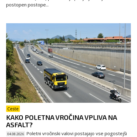
postopen postope...
Ceste
KAKO POLETNA VROČINA VPLIVA NA
ASFALT?
Poletni vročinski valovi postajajo vse pogostejši
04.08.2026