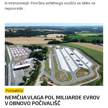
in intenzivnejši. Površina asfaltnega vozišča se lahko na
neposredn...
Počivališča
NEMČIJA VLAGA POL MILIJARDE EVROV
V OBNOVO POČIVALIŠČ