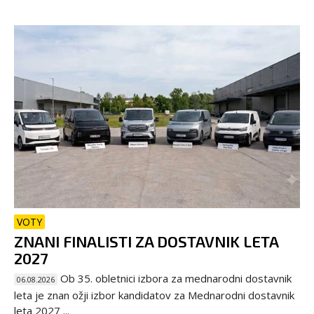
VOTY
ZNANI FINALISTI ZA DOSTAVNIK LETA
2027
Ob 35. obletnici izbora za mednarodni dostavnik
06.08.2026
leta je znan ožji izbor kandidatov za Mednarodni dostavnik
leta 2027 ...