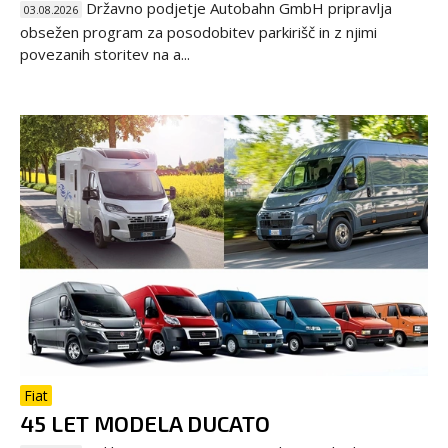
Državno podjetje Autobahn GmbH pripravlja
03.08.2026
obsežen program za posodobitev parkirišč in z njimi
povezanih storitev na a...
Fiat
45 LET MODELA DUCATO