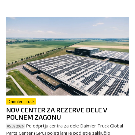
Daimler Truck
NOV CENTER ZA REZERVE DELE V
POLNEM ZAGONU
Po odprtju centra za dele Daimler Truck Global
05.08.2026
Parts Center (GPC) poleti lani je podjetje zaključilo