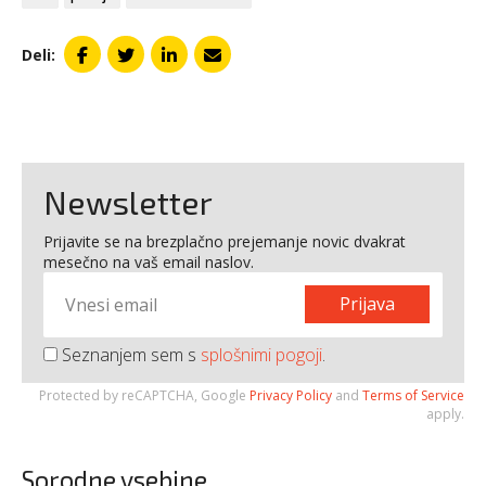
Deli:
Newsletter
Prijavite se na brezplačno prejemanje novic dvakrat
mesečno na vaš email naslov.
Prijava
Seznanjem sem s
splošnimi pogoji
.
Protected by reCAPTCHA, Google
Privacy Policy
and
Terms of Service
apply.
Sorodne vsebine