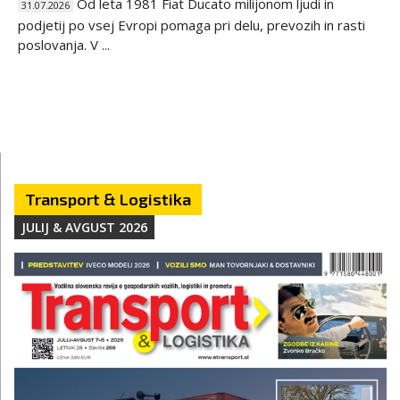
Od leta 1981 Fiat Ducato milijonom ljudi in
31.07.2026
podjetij po vsej Evropi pomaga pri delu, prevozih in rasti
poslovanja. V ...
Transport & Logistika
JULIJ & AVGUST 2026