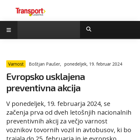
Varnost
Boštjan Paušer,
ponedeljek, 19. februar 2024
Evropsko usklajena
preventivna akcija
V ponedeljek, 19. februarja 2024, se
začenja prva od dveh letošnjih nacionalnih
preventivnih akcij za večjo varnost
voznikov tovornih vozil in avtobusov, ki bo
trajala do 25. februarja in je evropsko