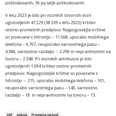
poškodovanih, 36 pa lažje poškodovanih.
V letu 2023 je bilo pri voznikih tovornih vozil
ugotovljenih 47.229 (38.339 v letu 2022) kršitev
cestno-prometnih predpisov. Najpogostejše kršitve
so povezane s hitrostjo – 11.568, uporabo mobilnega
telefona – 6.707, neuporabo varnostnega pasu –
4.386, varnostno razdaljo – 2.296 in nepravilnostmi na
tovoru – 2.348. Pri voznikih avtobusov je bilo
ugotovljenih 1.094 kršitev cestno-prometnih
predpisov. Najpogostejše kršitve so povezane s
hitrostjo – 215, uporabo mobilnega telefona – 101,
neuporabo varnostnega pasu – 140, varnostno
razdaljo – 18 in nepravilnostmi na tovoru – 13.
AVP
policija
Prometna varnost