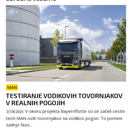
MAN
TESTIRANJE VODIKOVIH TOVORNJAKOV
V REALNIH POGOJIH
V okviru projekta Bayernflotte so se začeli cestni
07.08.2026
testi MAN-ovih tovornjakov na vodikov pogon. To pomeni
zadnjo fazo...