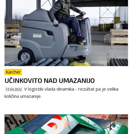
Kärcher
UČINKOVITO NAD UMAZANIJO
V logistiki vlada dinamika - rezultat pa je velika
13.04.2022
količina umazanije.