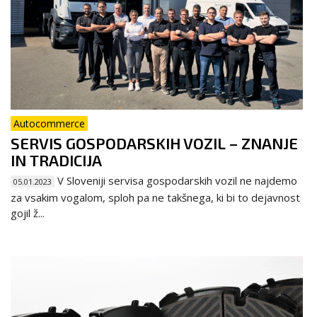
Autocommerce
SERVIS GOSPODARSKIH VOZIL – ZNANJE
IN TRADICIJA
V Sloveniji servisa gospodarskih vozil ne najdemo
05.01.2023
za vsakim vogalom, sploh pa ne takšnega, ki bi to dejavnost
gojil ž...