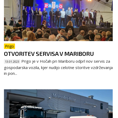
Prigo
OTVORITEV SERVISA V MARIBORU
Prigo je v Hočah pri Mariboru odprl nov servis za
13.01.2023
gospodarska vozila, kjer nudijo celotne storitve vzdrževanja
in pon...