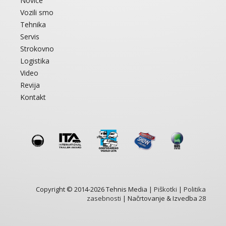
Novice
Vozili smo
Tehnika
Servis
Strokovno
Logistika
Video
Revija
Kontakt
Copyright © 2014-2026 Tehnis Media |
Piškotki
|
Politika
zasebnosti
| Načrtovanje & Izvedba
28