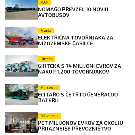
MAN
NOMAGO PREVZEL 10 NOVIH
AVTOBUSOV
Scania
ELEKTRIČNA TOVORNJAKA ZA
NIZOZEMSKE GASILCE
Girteka
GIRTEKA S 74 MILIJONI EVROV ZA
NAKUP 1.200 TOVORNJAKOV
Mercedes
ECITARO S ČETRTO GENERACIJO
BATERIJ
Subvencije
PET MILIJONOV EVROV ZA OKOLJU
PRIJAZNEJŠE PREVOZNIŠTVO