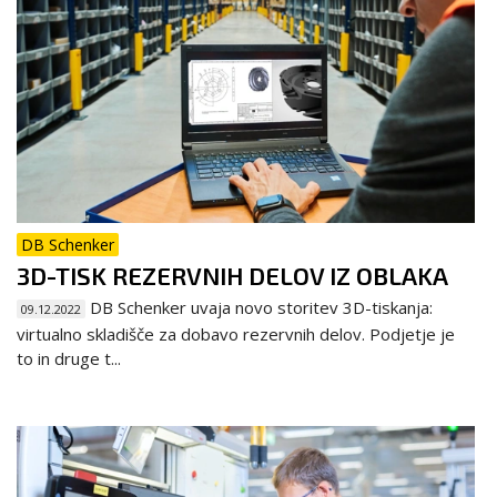
DB Schenker
3D-TISK REZERVNIH DELOV IZ OBLAKA
DB Schenker uvaja novo storitev 3D-tiskanja:
09.12.2022
virtualno skladišče za dobavo rezervnih delov. Podjetje je
to in druge t...