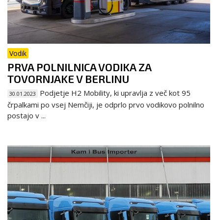
Vodik
PRVA POLNILNICA VODIKA ZA
TOVORNJAKE V BERLINU
Podjetje H2 Mobility, ki upravlja z več kot 95
30.01.2023
črpalkami po vsej Nemčiji, je odprlo prvo vodikovo polnilno
postajo v ...