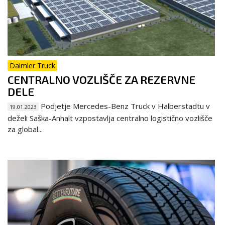
Daimler Truck
CENTRALNO VOZLIŠČE ZA REZERVNE
DELE
Podjetje Mercedes-Benz Truck v Halberstadtu v
19.01.2023
deželi Saška-Anhalt vzpostavlja centralno logistično vozlišče
za global...