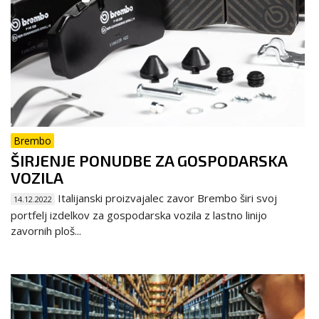
Brembo
ŠIRJENJE PONUDBE ZA GOSPODARSKA
VOZILA
Italijanski proizvajalec zavor Brembo širi svoj
14.12.2022
portfelj izdelkov za gospodarska vozila z lastno linijo
zavornih ploš...