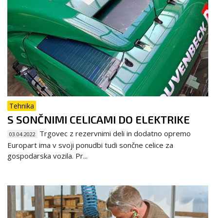
Tehnika
S SONČNIMI CELICAMI DO ELEKTRIKE
Trgovec z rezervnimi deli in dodatno opremo
03.04.2022
Europart ima v svoji ponudbi tudi sončne celice za
gospodarska vozila. Pr...