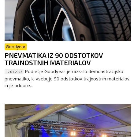
Goodyear
PNEVMATIKA IZ 90 ODSTOTKOV
TRAJNOSTNIH MATERIALOV
Podjetje Goodyear je razkrilo demonstracijsko
17.01.2023
pnevmatiko, ki vsebuje 90 odstotkov trajnostnih materialov
in je odobre...