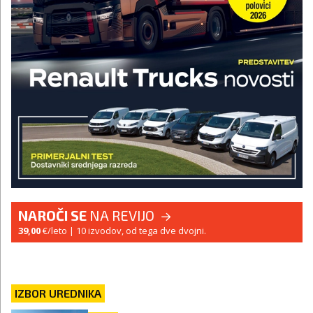
NAROČI SE
NA REVIJO
39,00
€/leto
| 10 izvodov, od tega dve dvojni.
IZBOR UREDNIKA