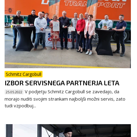
Schmitz Cargobull
IZBOR SERVISNEGA PARTNERJA LETA
V podjetju Schmitz Cargobull se zavedajo, da
25.05.2022
morajo nuditi svojim strankam najboljši možni servis, zato
tudi vzpodbuj...