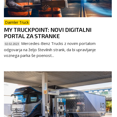
Daimler Truck
MY TRUCKPOINT: NOVI DIGITALNI
PORTAL ZA STRANKE
Mercedes-Benz Trucks z novim portalom
02.02.2023
odgovarja na željo številnih strank, da bi upravljanje
voznega parka še poenost...