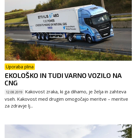
Uporaba plina
EKOLOŠKO IN TUDI VARNO VOZILO NA
CNG
Kakovost zraka, ki ga dihamo, je želja in zahteva
12.08.2019
vseh. Kakovost med drugim omogočajo meritve – meritve
za zdravje lj...