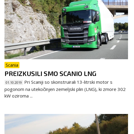
Scania
PREIZKUSILI SMO SCANIO LNG
Pri Scaniji so skonstruirali 13-litrski motor s
01.10.2019
pogonom na utekočinjen zemeljski plin (LNG), ki zmore 302
kW oziroma ...