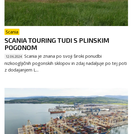
Scania
SCANIA TOURING TUDI S PLINSKIM
POGONOM
Scania je znana po svoji široki ponudbi
12.06.2024
nizkoogljičnih pogonskih sklopov in zdaj nadaljuje po tej poti
z dodajanjem L...