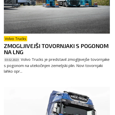
Volvo Trucks
ZMOGLJIVEJŠI TOVORNJAKI S POGONOM
NA LNG
Volvo Trucks je predstavil zmogljivejše tovornjake
03.02.2023
s pogonom na utekočinjen zemeljski plin. Novi tovornjaki
lahko opr...