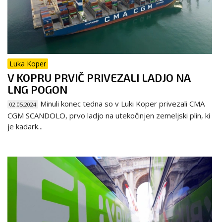
Luka Koper
V KOPRU PRVIČ PRIVEZALI LADJO NA
LNG POGON
Minuli konec tedna so v Luki Koper privezali CMA
02.05.2024
CGM SCANDOLO, prvo ladjo na utekočinjen zemeljski plin, ki
je kadark...