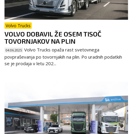
Volvo Trucks
VOLVO DOBAVIL ŽE OSEM TISOČ
TOVORNJAKOV NA PLIN
Volvo Trucks opaža rast svetovnega
04.06.2025
povpraševanja po tovornjakih na plin. Po uradnih podatkih
se je prodaja v letu 202...