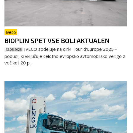
Iveco
BIOPLIN SPET VSE BOLJ AKTUALEN
IVECO sodeluje na dirki Tour d'Europe 2025 –
12.05.2025
pobudi, ki vključuje celotno evropsko avtomobilsko verigo z
več kot 20 p...