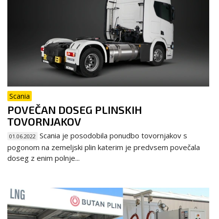
Scania
POVEČAN DOSEG PLINSKIH
TOVORNJAKOV
Scania je posodobila ponudbo tovornjakov s
01.06.2022
pogonom na zemeljski plin katerim je predvsem povečala
doseg z enim polnje...