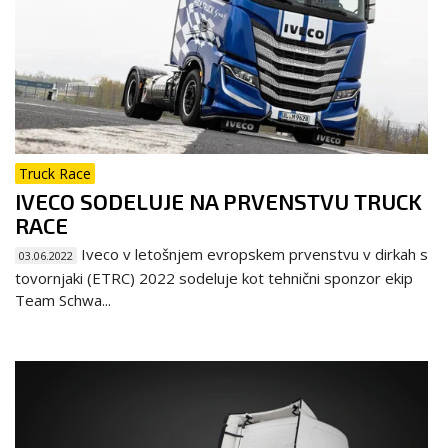
Truck Race
IVECO SODELUJE NA PRVENSTVU TRUCK
RACE
Iveco v letošnjem evropskem prvenstvu v dirkah s
03.06.2022
tovornjaki (ETRC) 2022 sodeluje kot tehnični sponzor ekip
Team Schwa...