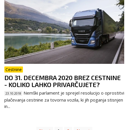
Cestnine
DO 31. DECEMBRA 2020 BREZ CESTNINE
- KOLIKO LAHKO PRIVARČUJETE?
Nemški parlament je sprejel resolucijo o oprostitvi
23.10.2018
plačevanja cestnine za tovorna vozila, ki jih poganja stisnjen
in...