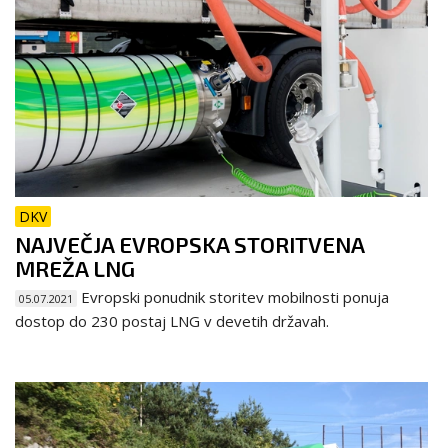
DKV
NAJVEČJA EVROPSKA STORITVENA
MREŽA LNG
Evropski ponudnik storitev mobilnosti ponuja
05.07.2021
dostop do 230 postaj LNG v devetih državah.