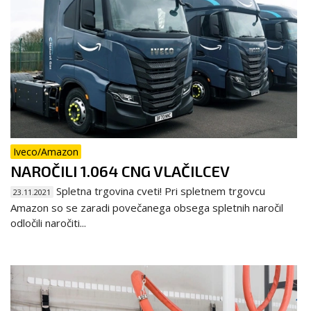
Iveco/Amazon
NAROČILI 1.064 CNG VLAČILCEV
Spletna trgovina cveti! Pri spletnem trgovcu
23.11.2021
Amazon so se zaradi povečanega obsega spletnih naročil
odločili naročiti...