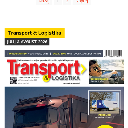
Nazaj
1
2
Naprej
Transport & Logistika
JULIJ & AVGUST 2026