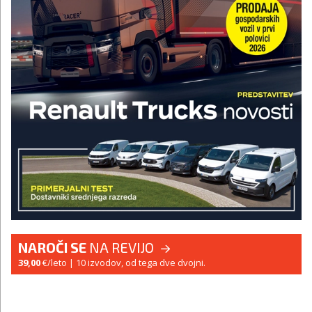
NAROČI SE
NA REVIJO
39,00
€/leto
| 10 izvodov, od tega dve dvojni.