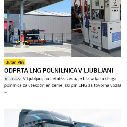
Butan Plin
ODPRTA LNG POLNILNICA V LJUBLJANI
V Ljubljani, na Letališki cesti, je bila odprta druga
01.04.2022
polnilnica za utekočinjen zemeljski plin LNG za tovorna vozila
...