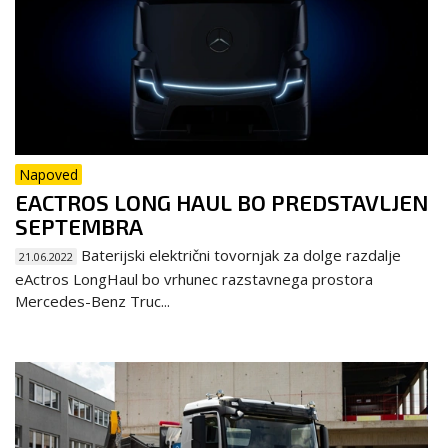
Napoved
EACTROS LONG HAUL BO PREDSTAVLJEN
SEPTEMBRA
Baterijski električni tovornjak za dolge razdalje
21.06.2022
eActros LongHaul bo vrhunec razstavnega prostora
Mercedes-Benz Truc...