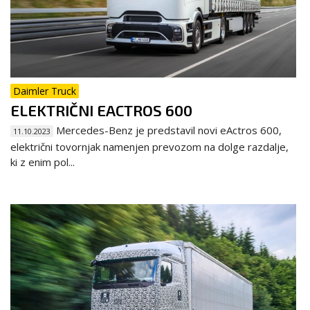
Daimler Truck
ELEKTRIČNI EACTROS 600
Mercedes-Benz je predstavil novi eActros 600,
11.10.2023
električni tovornjak namenjen prevozom na dolge razdalje,
ki z enim pol...