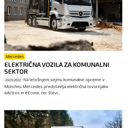
Mercedes
ELEKTRIČNA VOZILA ZA KOMUNALNI
SEKTOR
Na letošnjem sejmu komunalne opreme v
26.05.2022
Münchnu Mercedes predstavlja električna tovornjaka
eActros in eEconic ter števi...