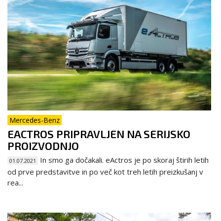
Mercedes-Benz
EACTROS PRIPRAVLJEN NA SERIJSKO
PROIZVODNJO
In smo ga dočakali. eActros je po skoraj štirih letih
01.07.2021
od prve predstavitve in po več kot treh letih preizkušanj v
rea...