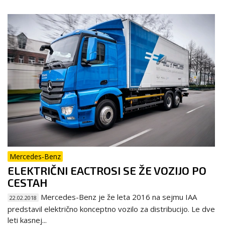
Mercedes-Benz
ELEKTRIČNI EACTROSI SE ŽE VOZIJO PO
CESTAH
Mercedes-Benz je že leta 2016 na sejmu IAA
22.02.2018
predstavil električno konceptno vozilo za distribucijo. Le dve
leti kasnej...