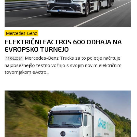
Mercedes-Benz
ELEKTRIČNI EACTROS 600 ODHAJA NA
EVROPSKO TURNEJO
Mercedes-Benz Trucks za to poletje načrtuje
11.06.2024
najobsežnejšo testno vožnjo s svojim novim električnim
tovornjakom eActro...