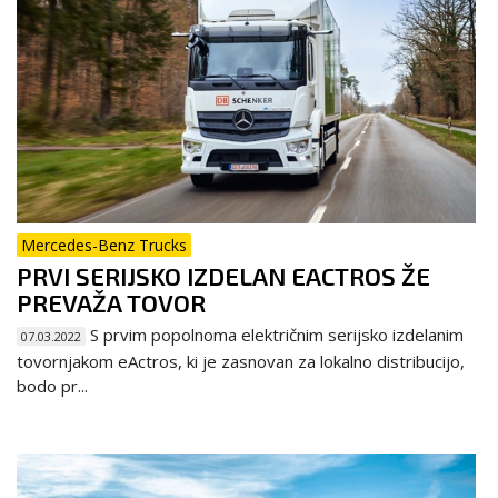
Mercedes-Benz Trucks
PRVI SERIJSKO IZDELAN EACTROS ŽE
PREVAŽA TOVOR
S prvim popolnoma električnim serijsko izdelanim
07.03.2022
tovornjakom eActros, ki je zasnovan za lokalno distribucijo,
bodo pr...