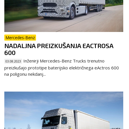
Mercedes-Benz
NADALJNA PREIZKUŠANJA EACTROSA
600
Inženirji Mercedes-Benz Trucks trenutno
03.08.2023
preizkušajo prototipe baterijsko električnega eActros 600
na poligonu nekdanj...