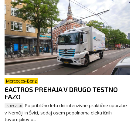
Mercedes-Benz
EACTROS PREHAJA V DRUGO TESTNO
FAZO
Po približno letu dni intenzivne praktične uporabe
09.09.2020
v Nemčiji in Švici, sedaj osem popolnoma električnih
tovornjakov o...