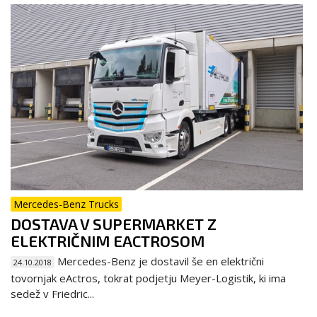
Mercedes-Benz Trucks
DOSTAVA V SUPERMARKET Z
ELEKTRIČNIM EACTROSOM
Mercedes-Benz je dostavil še en električni
24.10.2018
tovornjak eActros, tokrat podjetju Meyer-Logistik, ki ima
sedež v Friedric...