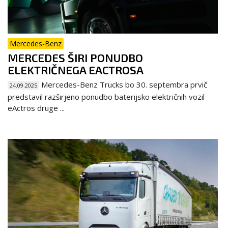
Mercedes-Benz
MERCEDES ŠIRI PONUDBO
ELEKTRIČNEGA EACTROSA
Mercedes-Benz Trucks bo 30. septembra prvič
24.09.2025
predstavil razširjeno ponudbo baterijsko električnih vozil
eActros druge ...