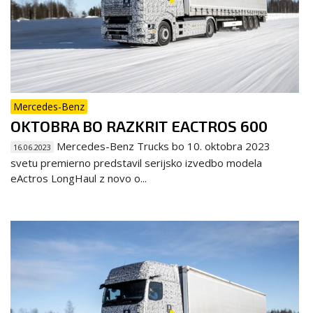
Mercedes-Benz
OKTOBRA BO RAZKRIT EACTROS 600
Mercedes-Benz Trucks bo 10. oktobra 2023
16.06.2023
svetu premierno predstavil serijsko izvedbo modela
eActros LongHaul z novo o...