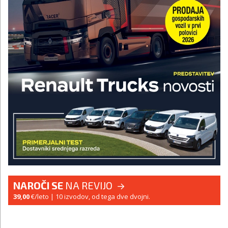
NAROČI SE
NA REVIJO
39,00
€/leto
| 10 izvodov, od tega dve dvojni.