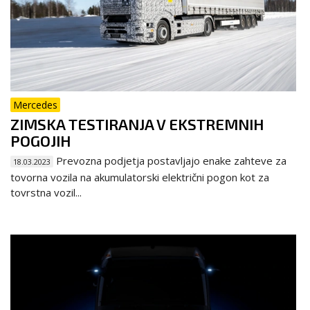
Mercedes
ZIMSKA TESTIRANJA V EKSTREMNIH
POGOJIH
Prevozna podjetja postavljajo enake zahteve za
18.03.2023
tovorna vozila na akumulatorski električni pogon kot za
tovrstna vozil...