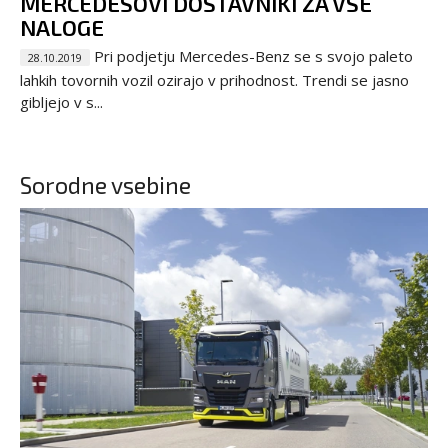
MERCEDESOVI DOSTAVNIKI ZA VSE
NALOGE
Pri podjetju Mercedes-Benz se s svojo paleto
28.10.2019
lahkih tovornih vozil ozirajo v prihodnost. Trendi se jasno
gibljejo v s...
Sorodne vsebine