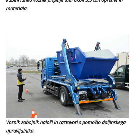
materiala.
Voznik zabojnik naloži in raztovori s pomočjo daljinskega
upravljalnika.