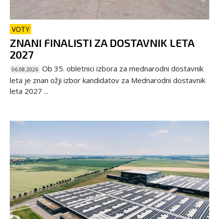
VOTY
ZNANI FINALISTI ZA DOSTAVNIK LETA
2027
Ob 35. obletnici izbora za mednarodni dostavnik
06.08.2026
leta je znan ožji izbor kandidatov za Mednarodni dostavnik
leta 2027 ...