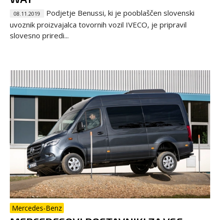
Podjetje Benussi, ki je pooblaščen slovenski
08.11.2019
uvoznik proizvajalca tovornih vozil IVECO, je pripravil
slovesno priredi...
Mercedes-Benz