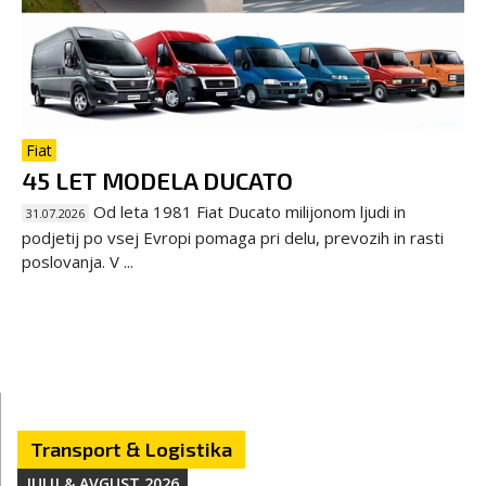
Fiat
45 LET MODELA DUCATO
Od leta 1981 Fiat Ducato milijonom ljudi in
31.07.2026
podjetij po vsej Evropi pomaga pri delu, prevozih in rasti
poslovanja. V ...
Transport & Logistika
JULIJ & AVGUST 2026