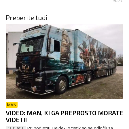
apply.
Preberite tudi
MAN
VIDEO: MAN, KI GA PREPROSTO MORATE
VIDETI!
Pri podjetju Heide-Logistik so se odločili za
19.11.2019