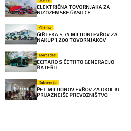
Scania
ELEKTRIČNA TOVORNJAKA ZA
NIZOZEMSKE GASILCE
Girteka
GIRTEKA S 74 MILIJONI EVROV ZA
NAKUP 1.200 TOVORNJAKOV
Mercedes
ECITARO S ČETRTO GENERACIJO
BATERIJ
Subvencije
PET MILIJONOV EVROV ZA OKOLJU
PRIJAZNEJŠE PREVOZNIŠTVO