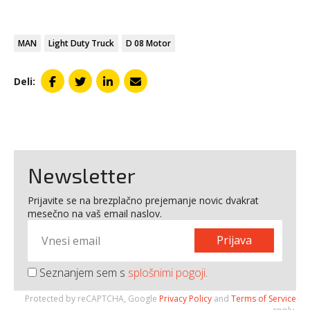
MAN
Light Duty Truck
D 08 Motor
Deli:
Newsletter
Prijavite se na brezplačno prejemanje novic dvakrat
mesečno na vaš email naslov.
Prijava
Seznanjem sem s
splošnimi pogoji
.
Protected by reCAPTCHA, Google
Privacy Policy
and
Terms of Service