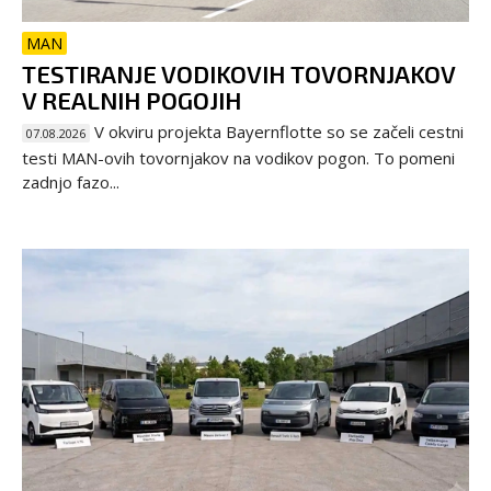
MAN
TESTIRANJE VODIKOVIH TOVORNJAKOV
V REALNIH POGOJIH
V okviru projekta Bayernflotte so se začeli cestni
07.08.2026
testi MAN-ovih tovornjakov na vodikov pogon. To pomeni
zadnjo fazo...