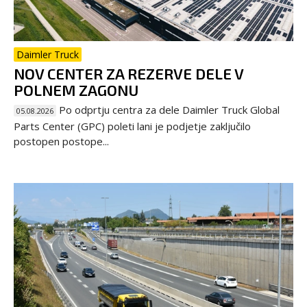
Daimler Truck
NOV CENTER ZA REZERVE DELE V
POLNEM ZAGONU
Po odprtju centra za dele Daimler Truck Global
05.08.2026
Parts Center (GPC) poleti lani je podjetje zaključilo
postopen postope...