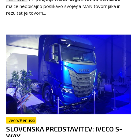
malce neobičajno poslikavo svojega MAN tovornjaka in
rezultat je tovorn...
Iveco/Benussi
SLOVENSKA PREDSTAVITEV: IVECO S-
WAY