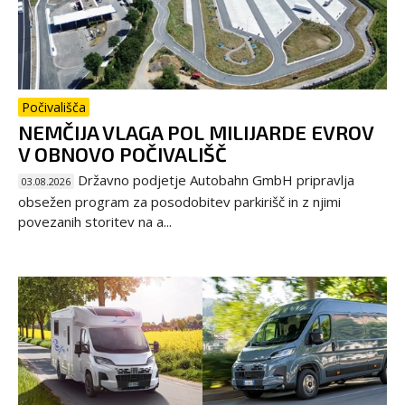
Počivališča
NEMČIJA VLAGA POL MILIJARDE EVROV
V OBNOVO POČIVALIŠČ
Državno podjetje Autobahn GmbH pripravlja
03.08.2026
obsežen program za posodobitev parkirišč in z njimi
povezanih storitev na a...