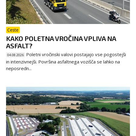
Ceste
KAKO POLETNA VROČINA VPLIVA NA
ASFALT?
Poletni vročinski valovi postajajo vse pogostejši
04.08.2026
in intenzivnejši. Površina asfaltnega vozišča se lahko na
neposredn...