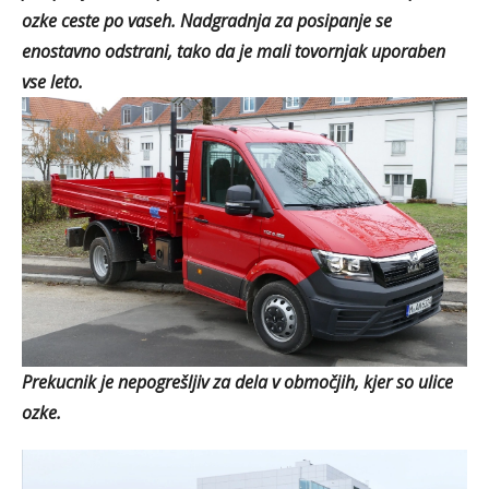
ozke ceste po vaseh. Nadgradnja za posipanje se
enostavno odstrani, tako da je mali tovornjak uporaben
vse leto.
Prekucnik je nepogrešljiv za dela v območjih, kjer so ulice
ozke.