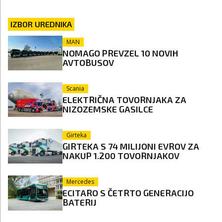
IZBOR UREDNIKA
MAN
NOMAGO PREVZEL 10 NOVIH
AVTOBUSOV
Scania
ELEKTRIČNA TOVORNJAKA ZA
NIZOZEMSKE GASILCE
Girteka
GIRTEKA S 74 MILIJONI EVROV ZA
NAKUP 1.200 TOVORNJAKOV
Mercedes
ECITARO S ČETRTO GENERACIJO
BATERIJ