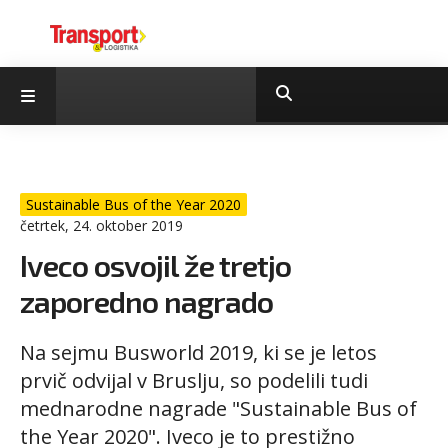
Sustainable Bus of the Year 2020
četrtek, 24. oktober 2019
Iveco osvojil že tretjo
zaporedno nagrado
Na sejmu Busworld 2019, ki se je letos
prvič odvijal v Bruslju, so podelili tudi
mednarodne nagrade "Sustainable Bus of
the Year 2020". Iveco je to prestižno