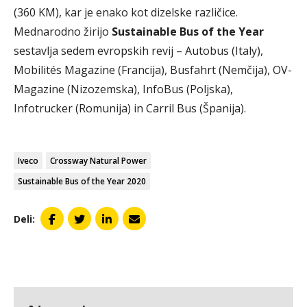
(360 KM), kar je enako kot dizelske različice.
Mednarodno žirijo
Sustainable Bus of the Year
sestavlja sedem evropskih revij – Autobus (Italy),
Mobilités Magazine (Francija), Busfahrt (Nemčija), OV-
Magazine (Nizozemska), InfoBus (Poljska),
Infotrucker (Romunija) in Carril Bus (Španija).
Iveco
Crossway Natural Power
Sustainable Bus of the Year 2020
Deli: