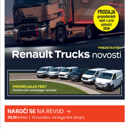
NAROČI SE
NA REVIJO
39,00
€/leto
| 10 izvodov, od tega dve dvojni.