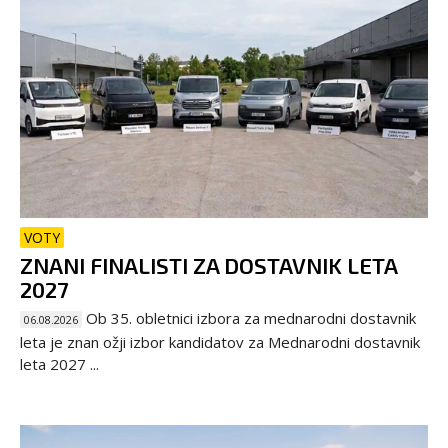
VOTY
ZNANI FINALISTI ZA DOSTAVNIK LETA
2027
Ob 35. obletnici izbora za mednarodni dostavnik
06.08.2026
leta je znan ožji izbor kandidatov za Mednarodni dostavnik
leta 2027 ...