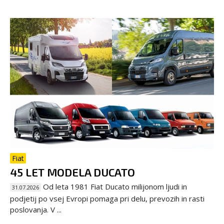
Fiat
45 LET MODELA DUCATO
Od leta 1981 Fiat Ducato milijonom ljudi in
31.07.2026
podjetij po vsej Evropi pomaga pri delu, prevozih in rasti
poslovanja. V ...