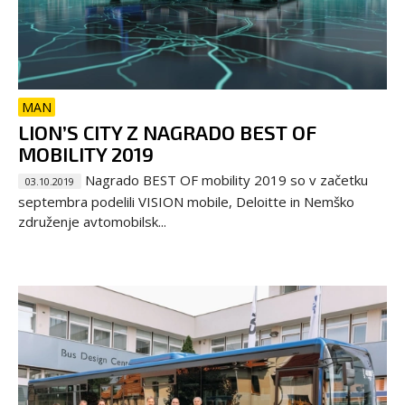
MAN
LION’S CITY Z NAGRADO BEST OF
MOBILITY 2019
Nagrado BEST OF mobility 2019 so v začetku
03.10.2019
septembra podelili VISION mobile, Deloitte in Nemško
združenje avtomobilsk...