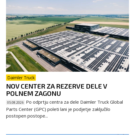
Daimler Truck
NOV CENTER ZA REZERVE DELE V
POLNEM ZAGONU
Po odprtju centra za dele Daimler Truck Global
05.08.2026
Parts Center (GPC) poleti lani je podjetje zaključilo
postopen postope...