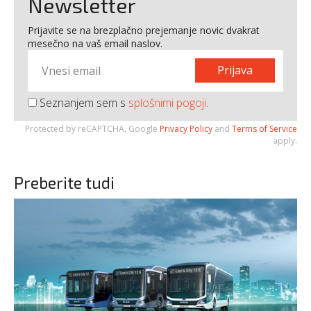
Newsletter
Prijavite se na brezplačno prejemanje novic dvakrat
mesečno na vaš email naslov.
Prijava
Seznanjem sem s
splošnimi pogoji
.
Protected by reCAPTCHA, Google
Privacy Policy
and
Terms of Service
apply.
Preberite tudi