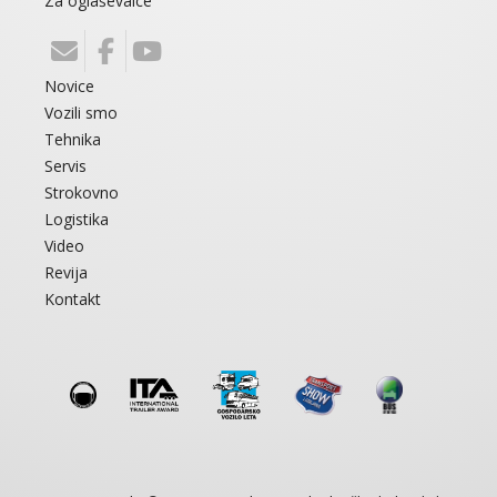
Za oglaševalce
Novice
Vozili smo
Tehnika
Servis
Strokovno
Logistika
Video
Revija
Kontakt