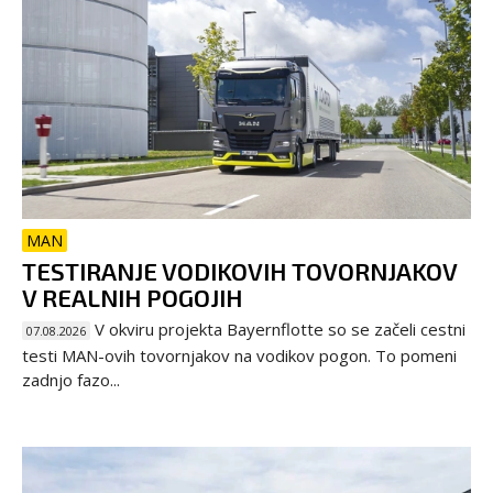
MAN
TESTIRANJE VODIKOVIH TOVORNJAKOV
V REALNIH POGOJIH
V okviru projekta Bayernflotte so se začeli cestni
07.08.2026
testi MAN-ovih tovornjakov na vodikov pogon. To pomeni
zadnjo fazo...