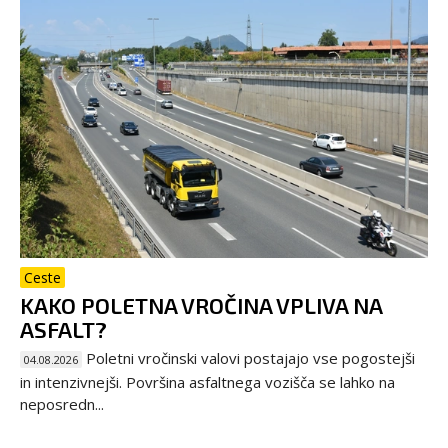
Ceste
KAKO POLETNA VROČINA VPLIVA NA
ASFALT?
Poletni vročinski valovi postajajo vse pogostejši
04.08.2026
in intenzivnejši. Površina asfaltnega vozišča se lahko na
neposredn...