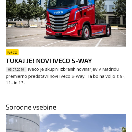
Iveco
TUKAJ JE! NOVI IVECO S-WAY
Iveco je skupini izbranih novinarjev v Madridu
03.07.2019
premierno predstavil novi Iveco S-Way. Ta bo na voljo z 9-,
11- in 13-...
Sorodne vsebine