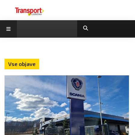
Vse objave