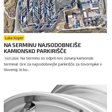
Luka Koper
NA SERMINU NAJSODOBNEJŠE
KAMIONSKO PARKIRIŠČE
Na Serminu so odprli nov zunanji kamionski
16.01.2024
terminal. Gre za najsodobnejše parkirišče za tovornjake v
Sloveniji, ki bo...