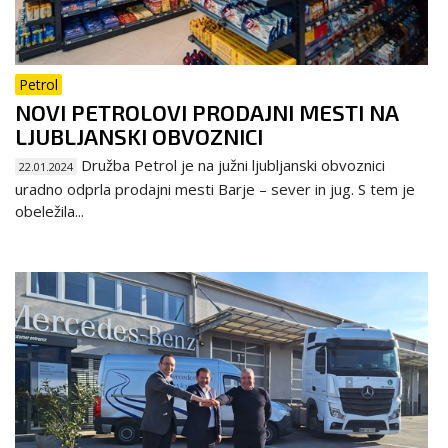
Petrol
NOVI PETROLOVI PRODAJNI MESTI NA
LJUBLJANSKI OBVOZNICI
Družba Petrol je na južni ljubljanski obvoznici
22.01.2024
uradno odprla prodajni mesti Barje – sever in jug. S tem je
obeležila...