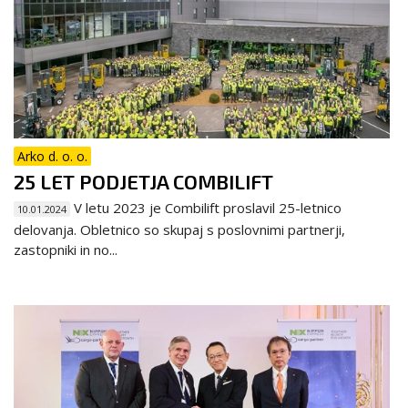
Arko d. o. o.
25 LET PODJETJA COMBILIFT
V letu 2023 je Combilift proslavil 25-letnico
10.01.2024
delovanja. Obletnico so skupaj s poslovnimi partnerji,
zastopniki in no...