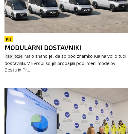
Kia
MODULARNI DOSTAVNIKI
Malo znano je, da so pod znamko Kia na voljo tudi
18.01.2024
dostavniki. V Evropi so jih prodajali pod imeni modelov
Besta in Pr...