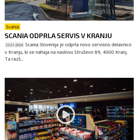
Scania
SCANIA ODPRLA SERVIS V KRANJU
Scania Slovenija je odprla novo servisno delavnico
23.01.2024
v Kranju, ki se nahaja na naslovu Struževo 89, 4000 Kranj.
Ta razš...