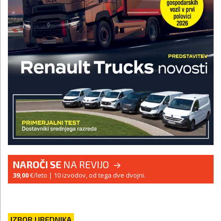
NAROČI SE
NA REVIJO
39,00
€/leto
| 10 izvodov, od tega dve dvojni.
IZBOR UREDNIKA