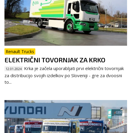
Renault Trucks
ELEKTRIČNI TOVORNJAK ZA KRKO
Krka je začela uporabljati prvi električni tovornjak
12.01.2024
za distribucijo svojih izdelkov po Sloveniji - gre za dvoosni
to...