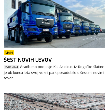
MAN
ŠEST NOVIH LEVOV
Gradbeno podjetje Kit-Ak d.o.o. iz Rogaške Slatine
05.01.2024
je ob koncu leta svoj vozni park posodobilo s šestimi novimi
tovor...