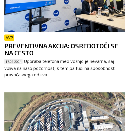
AVP
PREVENTIVNA AKCIJA: OSREDOTOČI SE
NA CESTO
Uporaba telefona med vožnjo je nevarna, saj
17.01.2024
vpliva na našo pozornost, s tem pa tudi na sposobnost
pravočasnega odziva...