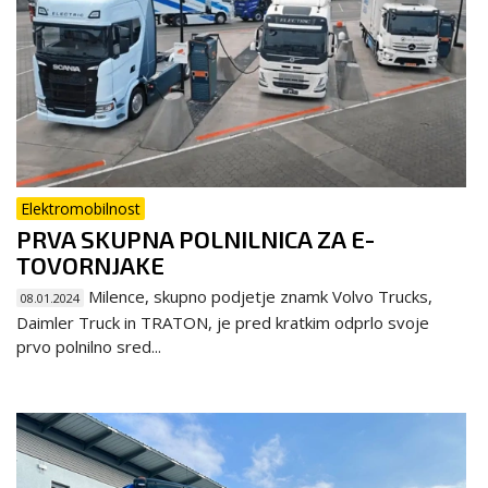
Elektromobilnost
PRVA SKUPNA POLNILNICA ZA E-
TOVORNJAKE
Milence, skupno podjetje znamk Volvo Trucks,
08.01.2024
Daimler Truck in TRATON, je pred kratkim odprlo svoje
prvo polnilno sred...