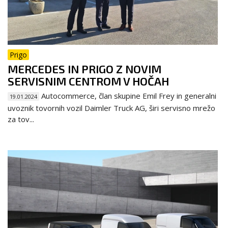
Prigo
MERCEDES IN PRIGO Z NOVIM
SERVISNIM CENTROM V HOČAH
Autocommerce, član skupine Emil Frey in generalni
19.01.2024
uvoznik tovornih vozil Daimler Truck AG, širi servisno mrežo
za tov...