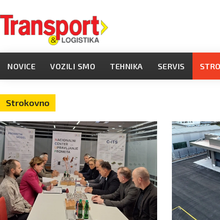
NOVICE
VOZILI SMO
TEHNIKA
SERVIS
STR
Strokovno