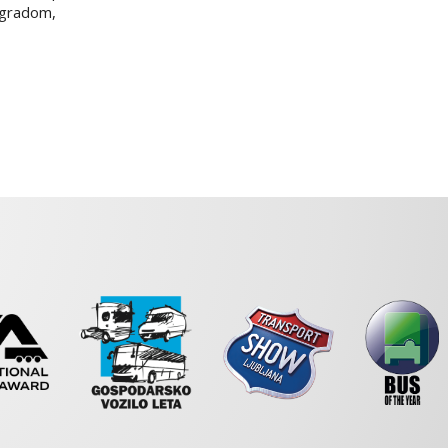
ogradom,