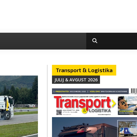
Transport & Logistika
JULIJ & AVGUST 2026