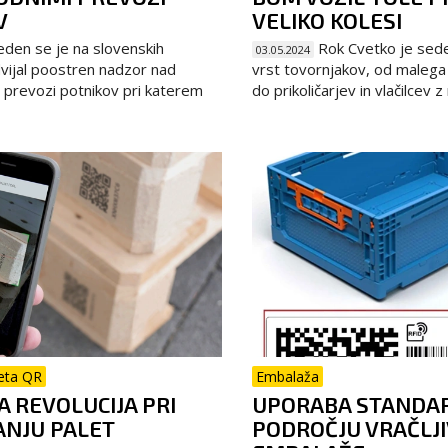
V
VELIKO KOLESI
den se je na slovenskih
Rok Cvetko je sede
03.05.2024
vijal poostren nadzor nad
vrst tovornjakov, od maleg
prevozi potnikov pri katerem
do prikoličarjev in vlačilcev z r
eta QR
Embalaža
A REVOLUCIJA PRI
UPORABA STANDAR
ANJU PALET
PODROČJU VRAČLJ