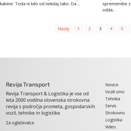
kabine. Toda ni bilo od nekdaj tako. Da ...
spremembe z 
odda...
Nazaj
1
2
3
4
5
Revija Transport
Novice
Vozili smo
Revija Transport & Logistika je vse od
Tehnika
leta 2000 vodilna slovenska strokovna
Servis
revija s področja prometa, gospodarskih
vozil, tehnike in logistike.
Strokovno
Logistika
Za oglaševalce
Video