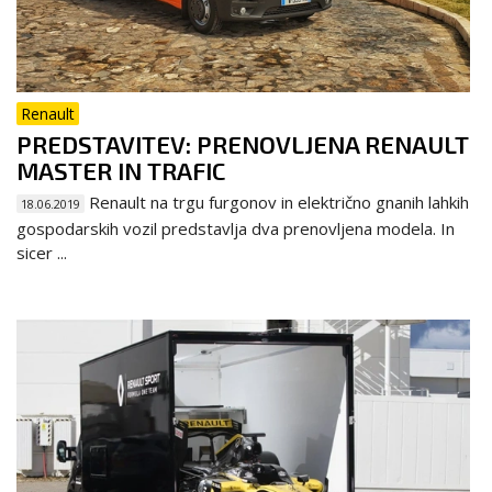
Renault
PREDSTAVITEV: PRENOVLJENA RENAULT
MASTER IN TRAFIC
Renault na trgu furgonov in električno gnanih lahkih
18.06.2019
gospodarskih vozil predstavlja dva prenovljena modela. In
sicer ...