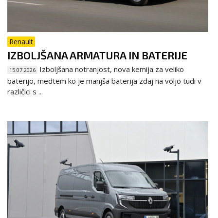
Renault
IZBOLJŠANA ARMATURA IN BATERIJE
Izboljšana notranjost, nova kemija za veliko
15.07.2026
baterijo, medtem ko je manjša baterija zdaj na voljo tudi v
različici s ...