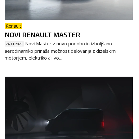
Renault
NOVI RENAULT MASTER
Novi Master z novo podobo in izboljšano
24.11.2023
aerodinamiko prinaša možnost delovanja z dizelskim
motorjem, elektriko ali vo...