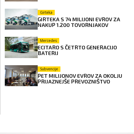
Girteka
GIRTEKA S 74 MILIJONI EVROV ZA
NAKUP 1.200 TOVORNJAKOV
Mercedes
ECITARO S ČETRTO GENERACIJO
BATERIJ
Subvencije
PET MILIJONOV EVROV ZA OKOLJU
PRIJAZNEJŠE PREVOZNIŠTVO