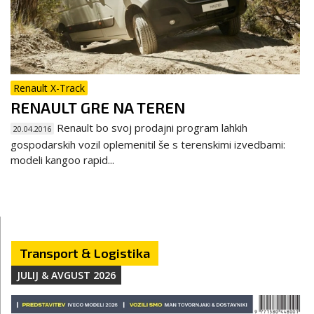
Renault X-Track
RENAULT GRE NA TEREN
Renault bo svoj prodajni program lahkih
20.04.2016
gospodarskih vozil oplemenitil še s terenskimi izvedbami:
modeli kangoo rapid...
Transport & Logistika
JULIJ & AVGUST 2026