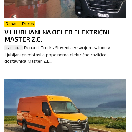
Renault Trucks
V LJUBLJANI NA OGLED ELEKTRIČNI
MASTER Z.E.
Renault Trucks Slovenija v svojem salonu v
07.09.2021
Ljubljani predstavlja popolnoma električno različico
dostavnika Master Z.E...