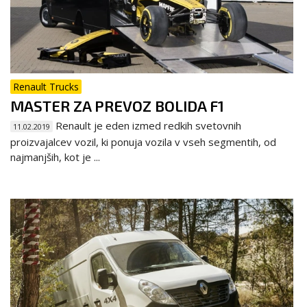
Renault Trucks
MASTER ZA PREVOZ BOLIDA F1
Renault je eden izmed redkih svetovnih
11.02.2019
proizvajalcev vozil, ki ponuja vozila v vseh segmentih, od
najmanjših, kot je ...