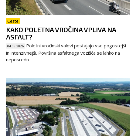
Ceste
KAKO POLETNA VROČINA VPLIVA NA
ASFALT?
Poletni vročinski valovi postajajo vse pogostejši
04.08.2026
in intenzivnejši. Površina asfaltnega vozišča se lahko na
neposredn...