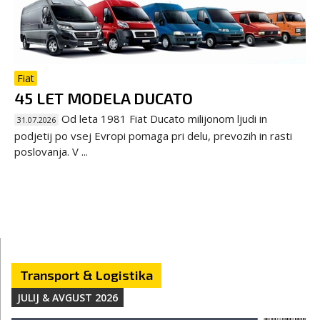
Fiat
45 LET MODELA DUCATO
Od leta 1981 Fiat Ducato milijonom ljudi in
31.07.2026
podjetij po vsej Evropi pomaga pri delu, prevozih in rasti
poslovanja. V ...
Transport & Logistika
JULIJ & AVGUST 2026