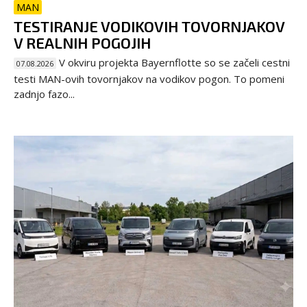
MAN
TESTIRANJE VODIKOVIH TOVORNJAKOV
V REALNIH POGOJIH
V okviru projekta Bayernflotte so se začeli cestni
07.08.2026
testi MAN-ovih tovornjakov na vodikov pogon. To pomeni
zadnjo fazo...