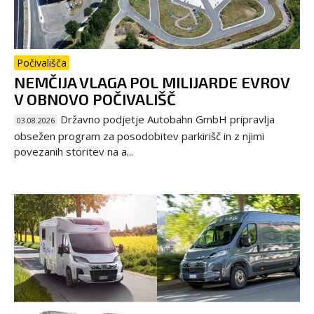
Počivališča
NEMČIJA VLAGA POL MILIJARDE EVROV
V OBNOVO POČIVALIŠČ
Državno podjetje Autobahn GmbH pripravlja
03.08.2026
obsežen program za posodobitev parkirišč in z njimi
povezanih storitev na a...