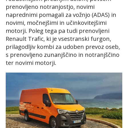
prenovljeno notranjostjo, novimi
naprednimi pomagali za vožnjo (ADAS) in
novimi, močnejšimi in učinkovitejšimi
motorji. Poleg tega pa tudi prenovljeni
Renault Trafic, ki je vsestranski furgon,
prilagodljiv kombi za udoben prevoz oseb,
s prenovljeno zunanjščino in notranjščino
ter novimi motorji.