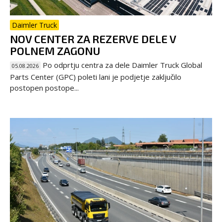
Daimler Truck
NOV CENTER ZA REZERVE DELE V
POLNEM ZAGONU
Po odprtju centra za dele Daimler Truck Global
05.08.2026
Parts Center (GPC) poleti lani je podjetje zaključilo
postopen postope...