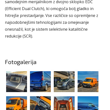
samodejnim menjalnikom z dvojno sklopko EDC
(Efficient Dual Clutch), ki omogoča bolj gladko in
hitrejše prestavljanje. Vse različice so opremljene z
najsodobnejšimi tehnologijami za omejevanje
onesnažil, kot je sistem selektivne katalitične
redukcije (SCR).
Fotogalerija