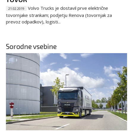
Volvo Trucks je dostavil prve električne
21.02.2019
tovornjake strankam; podjetju Renova (tovornjak za
prevoz odpadkov), logisti...
Sorodne vsebine