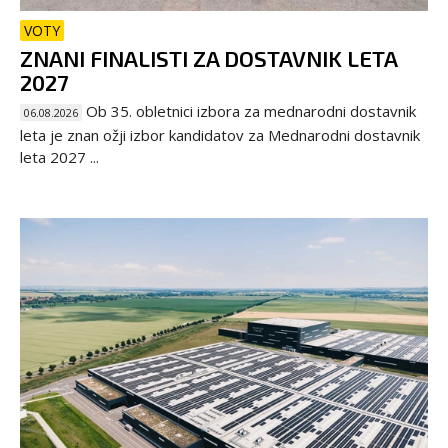
VOTY
ZNANI FINALISTI ZA DOSTAVNIK LETA
2027
Ob 35. obletnici izbora za mednarodni dostavnik
06.08.2026
leta je znan ožji izbor kandidatov za Mednarodni dostavnik
leta 2027 ...