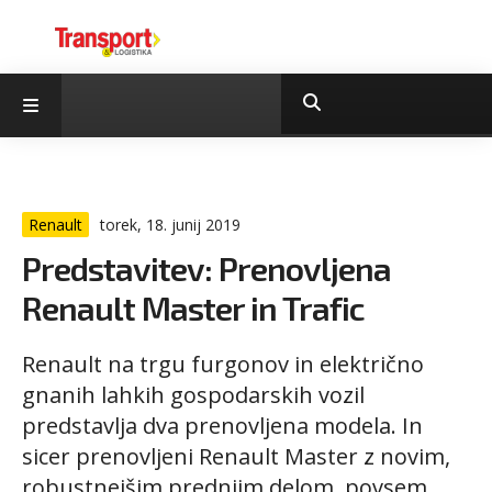
Renault
torek, 18. junij 2019
Predstavitev: Prenovljena
Renault Master in Trafic
Renault na trgu furgonov in električno
gnanih lahkih gospodarskih vozil
predstavlja dva prenovljena modela. In
sicer prenovljeni Renault Master z novim,
robustnejšim prednjim delom, povsem