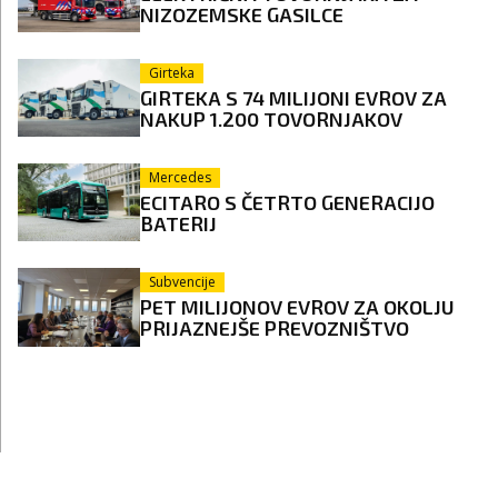
NIZOZEMSKE GASILCE
Girteka
GIRTEKA S 74 MILIJONI EVROV ZA
NAKUP 1.200 TOVORNJAKOV
Mercedes
ECITARO S ČETRTO GENERACIJO
BATERIJ
Subvencije
PET MILIJONOV EVROV ZA OKOLJU
PRIJAZNEJŠE PREVOZNIŠTVO