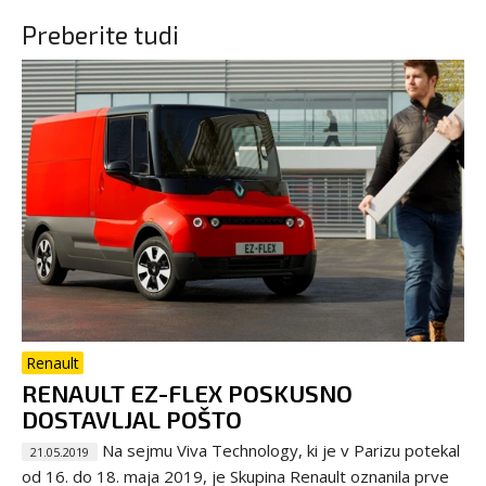
Preberite tudi
Renault
RENAULT EZ-FLEX POSKUSNO
DOSTAVLJAL POŠTO
Na sejmu Viva Technology, ki je v Parizu potekal
21.05.2019
od 16. do 18. maja 2019, je Skupina Renault oznanila prve