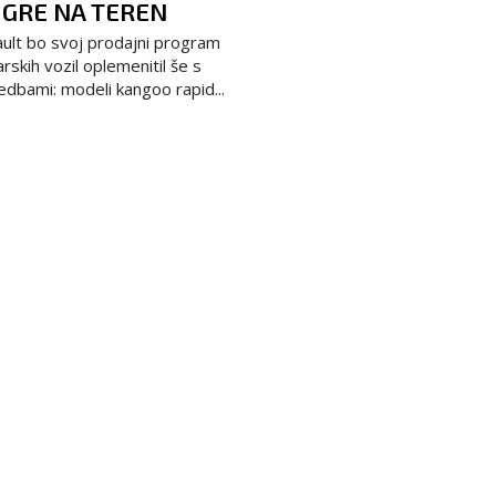
 GRE NA TEREN
ult bo svoj prodajni program
rskih vozil oplemenitil še s
edbami: modeli kangoo rapid...