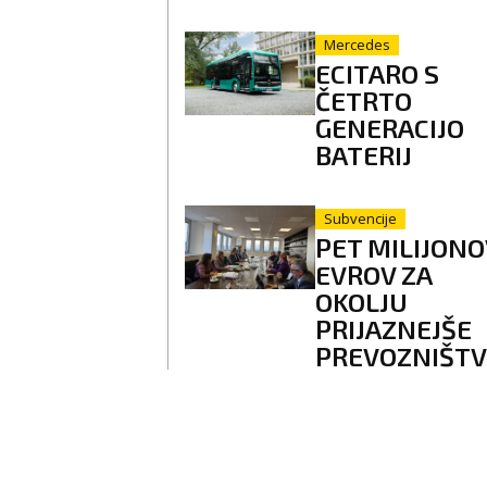
Mercedes
ECITARO S
ČETRTO
GENERACIJO
BATERIJ
Subvencije
PET MILIJONO
EVROV ZA
OKOLJU
PRIJAZNEJŠE
PREVOZNIŠT