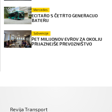
Mercedes
ECITARO S ČETRTO GENERACIJO
BATERIJ
Subvencije
PET MILIJONOV EVROV ZA OKOLJU
PRIJAZNEJŠE PREVOZNIŠTVO
Revija Transport