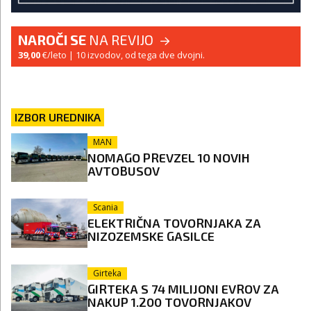
NAROČI SE
NA REVIJO
39,00
€/leto
| 10 izvodov, od tega dve dvojni.
IZBOR UREDNIKA
MAN
NOMAGO PREVZEL 10 NOVIH
AVTOBUSOV
Scania
ELEKTRIČNA TOVORNJAKA ZA
NIZOZEMSKE GASILCE
Girteka
GIRTEKA S 74 MILIJONI EVROV ZA
NAKUP 1.200 TOVORNJAKOV