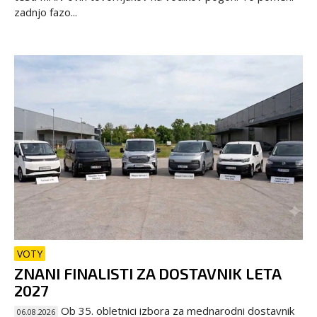
zadnjo fazo...
VOTY
ZNANI FINALISTI ZA DOSTAVNIK LETA
2027
Ob 35. obletnici izbora za mednarodni dostavnik
06.08.2026