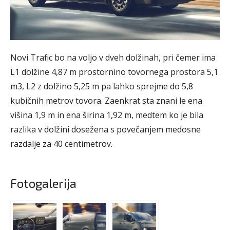
Novi Trafic bo na voljo v dveh dolžinah, pri čemer ima
L1 dolžine 4,87 m prostornino tovornega prostora 5,1
m3, L2 z dolžino 5,25 m pa lahko sprejme do 5,8
kubičnih metrov tovora. Zaenkrat sta znani le ena
višina 1,9 m in ena širina 1,92 m, medtem ko je bila
razlika v dolžini dosežena s povečanjem medosne
razdalje za 40 centimetrov.
Fotogalerija