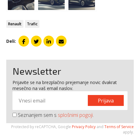
Renault
Trafic
Deli:
Newsletter
Prijavite se na brezplačno prejemanje novic dvakrat
mesečno na vaš email naslov.
Prijava
Seznanjem sem s
splošnimi pogoji
.
Protected by reCAPTCHA, Google
Privacy Policy
and
Terms of Service
apply.