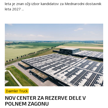
leta je znan ožji izbor kandidatov za Mednarodni dostavnik
leta 2027 ...
Daimler Truck
NOV CENTER ZA REZERVE DELE V
POLNEM ZAGONU