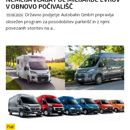
V OBNOVO POČIVALIŠČ
Državno podjetje Autobahn GmbH pripravlja
03.08.2026
obsežen program za posodobitev parkirišč in z njimi
povezanih storitev na a...
Fiat