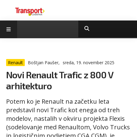
Renault
Boštjan Paušer,
sreda, 19. november 2025
Novi Renault Trafic z 800 V
arhitekturo
Potem ko je Renault na začetku leta
predstavil novi Trafic kot enega od treh
modelov, nastalih v okviru projekta Flexis
(sodelovanje med Renaultom, Volvo Trucks
in logističnim podjetjem CGA CGM), je