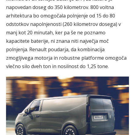
napovedan doseg do 350 kilometrov. 800 voltna
arhitektura bo omogočala polnjenje od 15 do 80
odstotkov napolnjenosti (260 kilometrov dosega) v
manj kot 20 minutah, ker pa še ne poznamo
kapacitete baterije, ni znana niti največja moč
polnjenja. Renault poudarja, da kombinacija
zmogljivega motorja in robustne platforme omogoča
vlečno silo dveh ton in nosilnost do 1,25 tone.