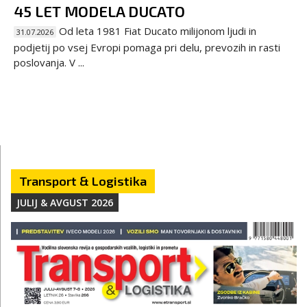
45 LET MODELA DUCATO
Od leta 1981 Fiat Ducato milijonom ljudi in
31.07.2026
podjetij po vsej Evropi pomaga pri delu, prevozih in rasti
poslovanja. V ...
Transport & Logistika
JULIJ & AVGUST 2026