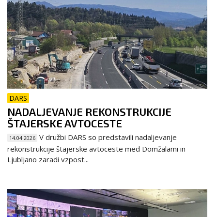
DARS
NADALJEVANJE REKONSTRUKCIJE
ŠTAJERSKE AVTOCESTE
V družbi DARS so predstavili nadaljevanje
14.04.2026
rekonstrukcije štajerske avtoceste med Domžalami in
Ljubljano zaradi vzpost...