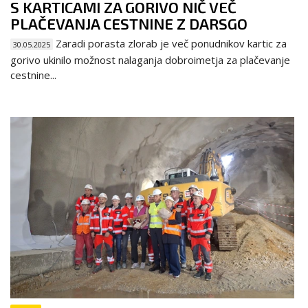
S KARTICAMI ZA GORIVO NIČ VEČ
PLAČEVANJA CESTNINE Z DARSGO
Zaradi porasta zlorab je več ponudnikov kartic za
30.05.2025
gorivo ukinilo možnost nalaganja dobroimetja za plačevanje
cestnine...