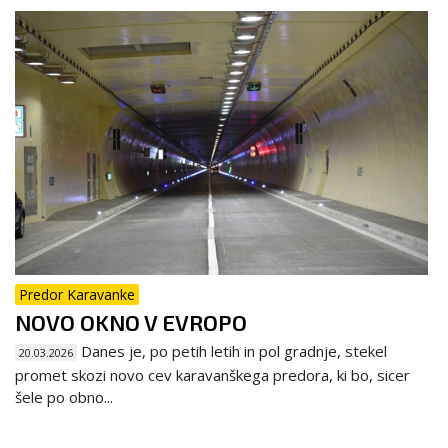
Predor Karavanke
NOVO OKNO V EVROPO
Danes je, po petih letih in pol gradnje, stekel
20.03.2026
promet skozi novo cev karavanškega predora, ki bo, sicer
šele po obno...