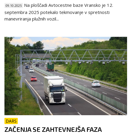
Na ploščadi Avtocestne baze Vransko je 12.
09.10.2025
septembra 2025 potekalo tekmovanje v spretnosti
manevriranja plužnih vozil...
DARS
ZAČENJA SE ZAHTEVNEJŠA FAZA