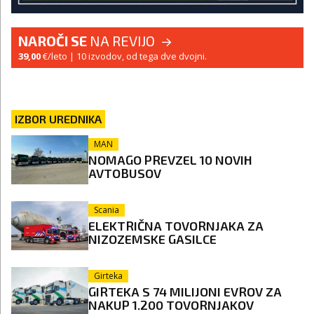
NAROČI SE
NA REVIJO
39,00
€/leto
| 10 izvodov, od tega dve dvojni.
IZBOR UREDNIKA
MAN
NOMAGO PREVZEL 10 NOVIH
AVTOBUSOV
Scania
ELEKTRIČNA TOVORNJAKA ZA
NIZOZEMSKE GASILCE
Girteka
GIRTEKA S 74 MILIJONI EVROV ZA
NAKUP 1.200 TOVORNJAKOV