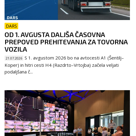
DARS
OD 1. AVGUSTA DALJŠA ČASOVNA
PREPOVED PREHITEVANJA ZA TOVORNA
VOZILA
S 1. avgustom 2026 bo na avtocesti A1 (Šentilj–
21.07.2026
Koper) in hitri cesti H4 (Razdrto–Vrtojba) začela veljati
podaljšana č...