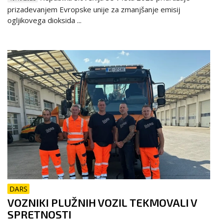
prizadevanjem Evropske unije za zmanjšanje emisij
ogljikovega dioksida ...
DARS
VOZNIKI PLUŽNIH VOZIL TEKMOVALI V
SPRETNOSTI