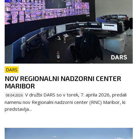
DARS
NOV REGIONALNI NADZORNI CENTER
MARIBOR
V družbi DARS so v torek, 7. aprila 2026, predali
08.04.2026
namenu nov Regionalni nadzorni center (RNC) Maribor, ki
predstavlja...