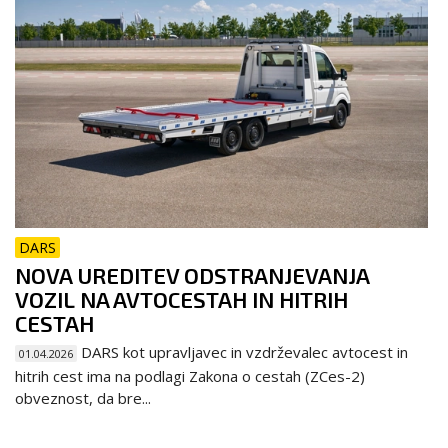
DARS
NOVA UREDITEV ODSTRANJEVANJA
VOZIL NA AVTOCESTAH IN HITRIH
CESTAH
DARS kot upravljavec in vzdrževalec avtocest in
01.04.2026
hitrih cest ima na podlagi Zakona o cestah (ZCes-2)
obveznost, da bre...