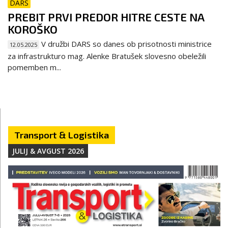
DARS
PREBIT PRVI PREDOR HITRE CESTE NA
KOROŠKO
V družbi DARS so danes ob prisotnosti ministrice
12.05.2025
za infrastrukturo mag. Alenke Bratušek slovesno obeležili
pomemben m...
Transport & Logistika
JULIJ & AVGUST 2026