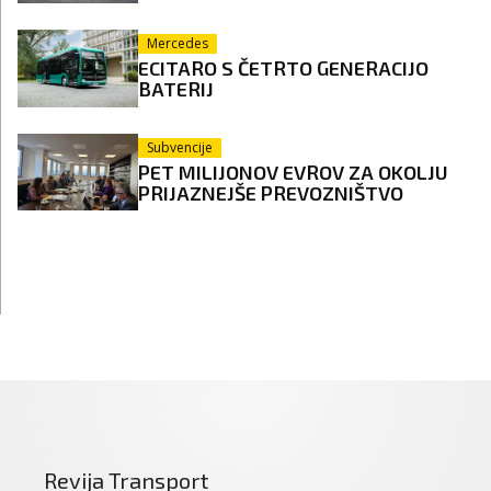
Mercedes
ECITARO S ČETRTO GENERACIJO
BATERIJ
Subvencije
PET MILIJONOV EVROV ZA OKOLJU
PRIJAZNEJŠE PREVOZNIŠTVO
Revija Transport