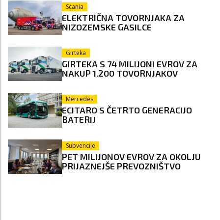
Scania
ELEKTRIČNA TOVORNJAKA ZA
NIZOZEMSKE GASILCE
Girteka
GIRTEKA S 74 MILIJONI EVROV ZA
NAKUP 1.200 TOVORNJAKOV
Mercedes
ECITARO S ČETRTO GENERACIJO
BATERIJ
Subvencije
PET MILIJONOV EVROV ZA OKOLJU
PRIJAZNEJŠE PREVOZNIŠTVO