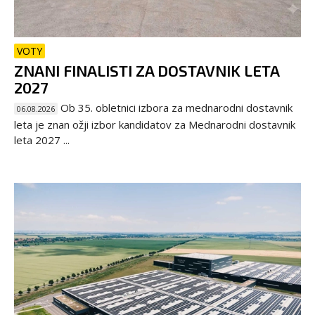
VOTY
ZNANI FINALISTI ZA DOSTAVNIK LETA
2027
Ob 35. obletnici izbora za mednarodni dostavnik
06.08.2026
leta je znan ožji izbor kandidatov za Mednarodni dostavnik
leta 2027 ...