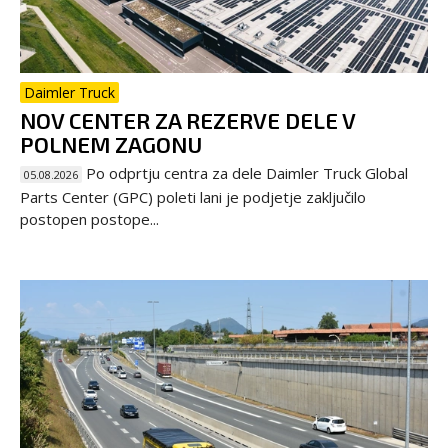
Daimler Truck
NOV CENTER ZA REZERVE DELE V
POLNEM ZAGONU
Po odprtju centra za dele Daimler Truck Global
05.08.2026
Parts Center (GPC) poleti lani je podjetje zaključilo
postopen postope...