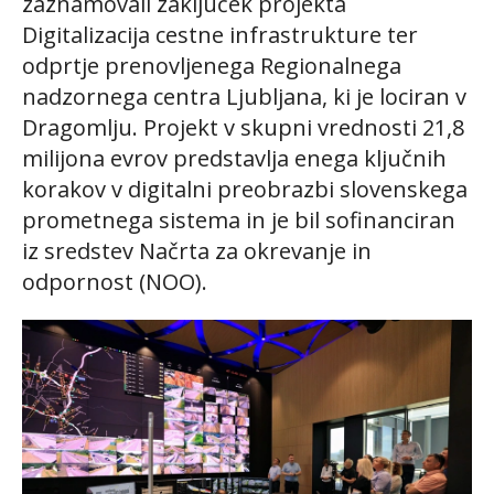
zaznamovali zaključek projekta
Digitalizacija cestne infrastrukture ter
odprtje prenovljenega Regionalnega
nadzornega centra Ljubljana, ki je lociran v
Dragomlju. Projekt v skupni vrednosti 21,8
milijona evrov predstavlja enega ključnih
korakov v digitalni preobrazbi slovenskega
prometnega sistema in je bil sofinanciran
iz sredstev Načrta za okrevanje in
odpornost (NOO).