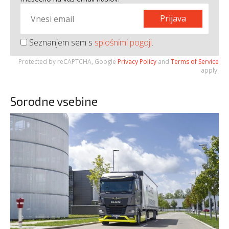
Prijava
Seznanjem sem s
splošnimi pogoji
.
Protected by reCAPTCHA, Google
Privacy Policy
and
Terms of Service
apply.
Sorodne vsebine