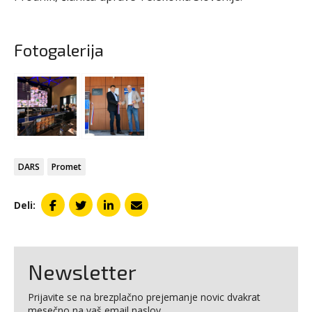
Fotogalerija
DARS
Promet
Deli:
Newsletter
Prijavite se na brezplačno prejemanje novic dvakrat
mesečno na vaš email naslov.