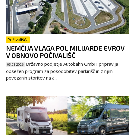
Počivališča
NEMČIJA VLAGA POL MILIJARDE EVROV
V OBNOVO POČIVALIŠČ
Državno podjetje Autobahn GmbH pripravlja
03.08.2026
obsežen program za posodobitev parkirišč in z njimi
povezanih storitev na a...