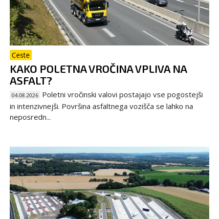
Ceste
KAKO POLETNA VROČINA VPLIVA NA
ASFALT?
Poletni vročinski valovi postajajo vse pogostejši
04.08.2026
in intenzivnejši. Površina asfaltnega vozišča se lahko na
neposredn...