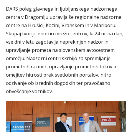
DARS poleg glavnega in ljubljanskega nadzornega
centra v Dragomlju upravlja še regionalne nadzorne
centre na Hrušici, Kozini, Vranskem in v Mariboru.
Skupaj tvorijo enotno mrežo centrov, ki 24 ur na dan,
vse dni v letu zagotavlja neprekinjen nadzor in
upravljanje prometa na slovenskem avtocestnem
omrežju. Nadzorni centri skrbijo za spremljanje
prometnih razmer, upravljanje prometnih tokov in
omejitev hitrosti prek svetlobnih portalov, hitro
odzivanje ob izrednih dogodkih ter pravočasno
obveščanje voznikov.