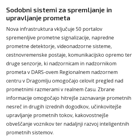
Sodobni sistemi za spremljanje in
upravljanje prometa
Nova infrastruktura vključuje 50 portalov
spremenljive prometne signalizacije, napredne
prometne detektorje, videonadzorne sisteme,
cestnovremenske postaje, komunikacijsko opremo ter
druge senzorje, ki nadzornicam in nadzornikom
prometa v DARS-ovem Regionalnem nadzornem
centru v Dragomlju omogočajo celovit pregled nad
prometnimi razmerami v realnem času. Zbrane
informacije omogočajo hitrejše zaznavanje prometnih
nesreč in drugih izrednih dogodkov, učinkovitejše
upravljanje prometnih tokov, kakovostnejše
obveščanje voznikov ter nadaljnji razvoj inteligentnih
prometnih sistemov.