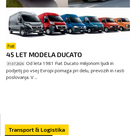
Fiat
45 LET MODELA DUCATO
Od leta 1981 Fiat Ducato milijonom ljudi in
31.07.2026
podjetij po vsej Evropi pomaga pri delu, prevozih in rasti
poslovanja. V ...
Transport & Logistika