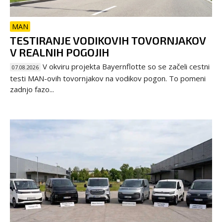
MAN
TESTIRANJE VODIKOVIH TOVORNJAKOV
V REALNIH POGOJIH
V okviru projekta Bayernflotte so se začeli cestni
07.08.2026
testi MAN-ovih tovornjakov na vodikov pogon. To pomeni
zadnjo fazo...