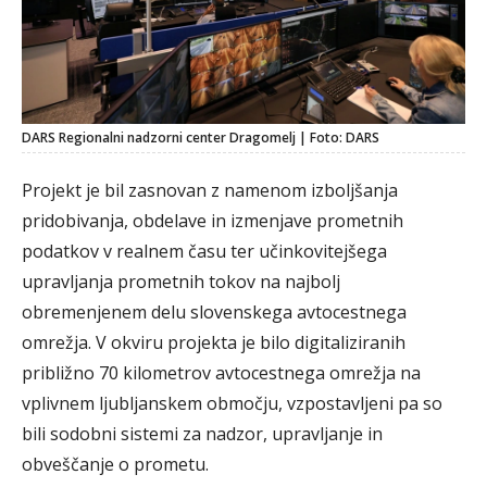
DARS Regionalni nadzorni center Dragomelj | Foto: DARS
Projekt je bil zasnovan z namenom izboljšanja
pridobivanja, obdelave in izmenjave prometnih
podatkov v realnem času ter učinkovitejšega
upravljanja prometnih tokov na najbolj
obremenjenem delu slovenskega avtocestnega
omrežja. V okviru projekta je bilo digitaliziranih
približno 70 kilometrov avtocestnega omrežja na
vplivnem ljubljanskem območju, vzpostavljeni pa so
bili sodobni sistemi za nadzor, upravljanje in
obveščanje o prometu.