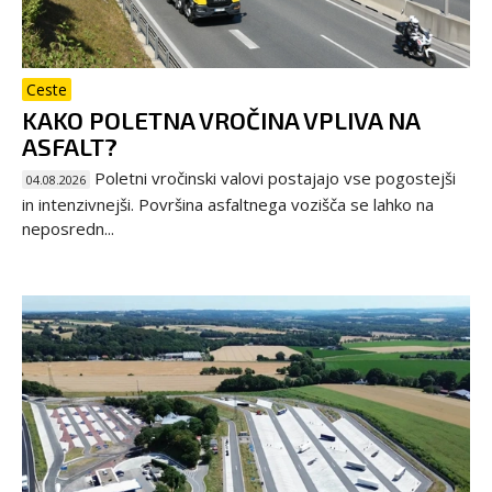
Ceste
KAKO POLETNA VROČINA VPLIVA NA
ASFALT?
Poletni vročinski valovi postajajo vse pogostejši
04.08.2026
in intenzivnejši. Površina asfaltnega vozišča se lahko na
neposredn...