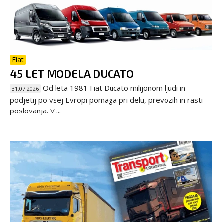
Fiat
45 LET MODELA DUCATO
Od leta 1981 Fiat Ducato milijonom ljudi in
31.07.2026
podjetij po vsej Evropi pomaga pri delu, prevozih in rasti
poslovanja. V ...