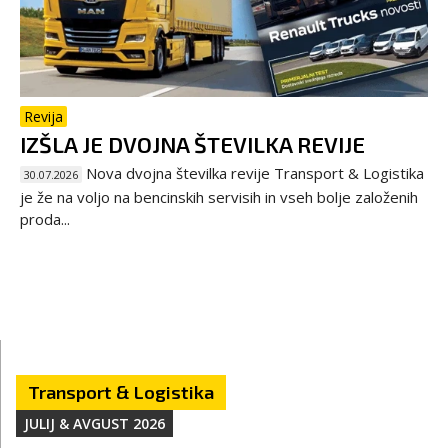
Revija
IZŠLA JE DVOJNA ŠTEVILKA REVIJE
Nova dvojna številka revije Transport & Logistika
30.07.2026
je že na voljo na bencinskih servisih in vseh bolje založenih
proda...
Transport & Logistika
JULIJ & AVGUST 2026