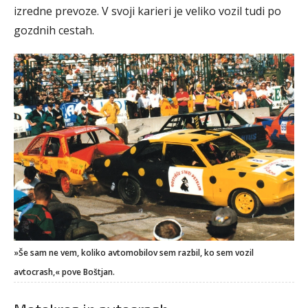
izredne prevoze. V svoji karieri je veliko vozil tudi po
gozdnih cestah.
»Še sam ne vem, koliko avtomobilov sem razbil, ko sem vozil
avtocrash,« pove Boštjan.