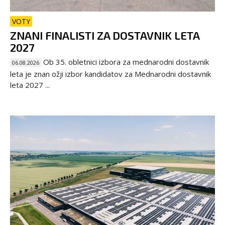
VOTY
ZNANI FINALISTI ZA DOSTAVNIK LETA
2027
Ob 35. obletnici izbora za mednarodni dostavnik
06.08.2026
leta je znan ožji izbor kandidatov za Mednarodni dostavnik
leta 2027 ...