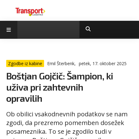
Zgodbe iz kabine
Emil Šterbenk,
petek, 17. oktober 2025
Boštjan Gojčič: Šampion, ki
uživa pri zahtevnih
opravilih
Ob obilici vsakodnevnih podatkov se nam
zgodi, da prezremo pomemben dosežek
posameznika. To se je zgodilo tudi v