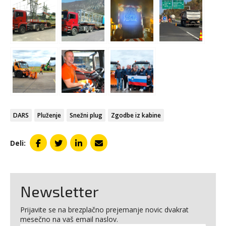
DARS
Pluženje
Snežni plug
Zgodbe iz kabine
Deli:
Newsletter
Prijavite se na brezplačno prejemanje novic dvakrat
mesečno na vaš email naslov.