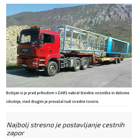
Boštjan si je pred prihodom v DARS nabral številne vozniške in delovne
izkušnje, med drugim je prevažal tudi izredne tovore.
Najbolj stresno je postavljanje cestnih
zapor