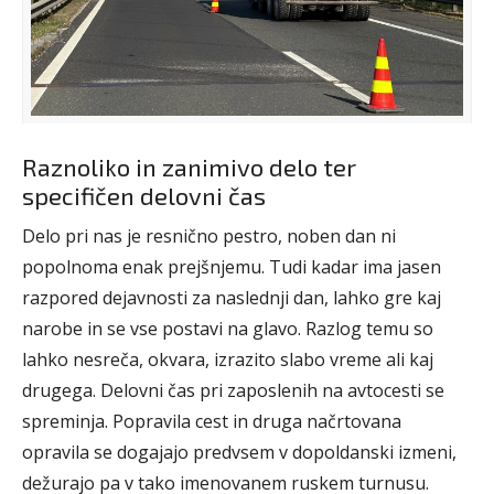
Raznoliko in zanimivo delo ter
specifičen delovni čas
Delo pri nas je resnično pestro, noben dan ni
popolnoma enak prejšnjemu. Tudi kadar ima jasen
razpored dejavnosti za naslednji dan, lahko gre kaj
narobe in se vse postavi na glavo. Razlog temu so
lahko nesreča, okvara, izrazito slabo vreme ali kaj
drugega. Delovni čas pri zaposlenih na avtocesti se
spreminja. Popravila cest in druga načrtovana
opravila se dogajajo predvsem v dopoldanski izmeni,
dežurajo pa v tako imenovanem ruskem turnusu.