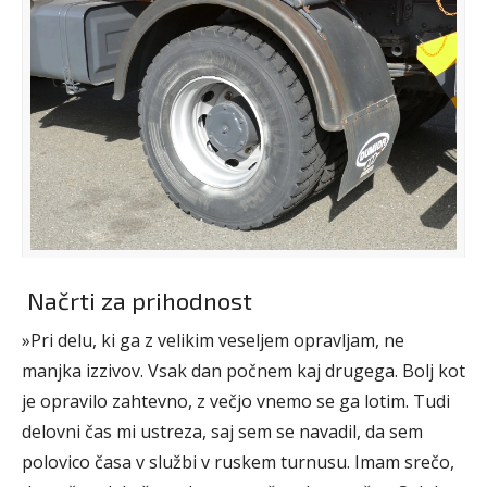
Načrti za prihodnost
»Pri delu, ki ga z velikim veseljem opravljam, ne
manjka izzivov. Vsak dan počnem kaj drugega. Bolj kot
je opravilo zahtevno, z večjo vnemo se ga lotim. Tudi
delovni čas mi ustreza, saj sem se navadil, da sem
polovico časa v službi v ruskem turnusu. Imam srečo,