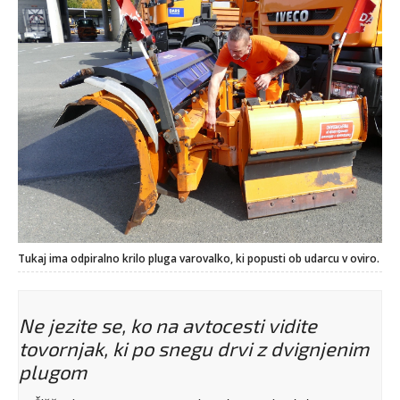
Tukaj ima odpiralno krilo pluga varovalko, ki popusti ob udarcu v oviro.
Ne jezite se, ko na avtocesti vidite
tovornjak, ki po snegu drvi z dvignjenim
plugom