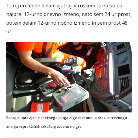
Torej en teden delam zjutraj, v ruskem turnusu pa
najprej 12-urno dnevno izmeno, nato sem 24 ur prost,
potem delam 12-urno nočno izmeno in sem prost 48
ur.
Sedaj je upravljanje snežnega pluga digitalizirano, a brez ustreznega
znanja in praktičnih izkušenj vseeno ne gre.