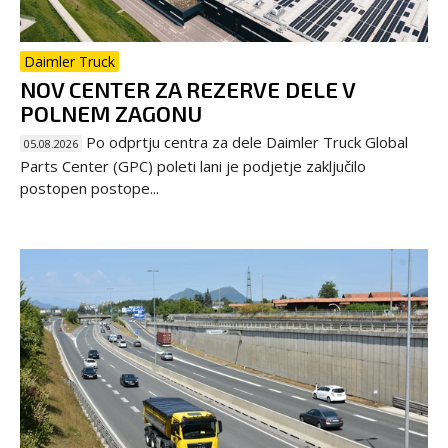
Daimler Truck
NOV CENTER ZA REZERVE DELE V
POLNEM ZAGONU
Po odprtju centra za dele Daimler Truck Global
05.08.2026
Parts Center (GPC) poleti lani je podjetje zaključilo
postopen postope...