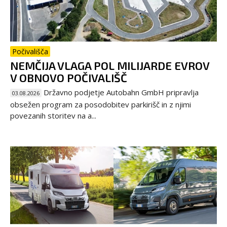
Počivališča
NEMČIJA VLAGA POL MILIJARDE EVROV
V OBNOVO POČIVALIŠČ
Državno podjetje Autobahn GmbH pripravlja
03.08.2026
obsežen program za posodobitev parkirišč in z njimi
povezanih storitev na a...