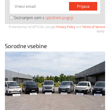
Prijava
Seznanjem sem s
splošnimi pogoji
.
Protected by reCAPTCHA, Google
Privacy Policy
and
Terms of Service
apply.
Sorodne vsebine