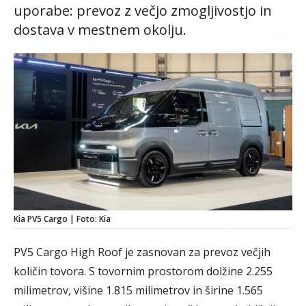
uporabe: prevoz z večjo zmogljivostjo in
dostava v mestnem okolju.
Kia PV5 Cargo | Foto: Kia
PV5 Cargo High Roof je zasnovan za prevoz večjih
količin tovora. S tovornim prostorom dolžine 2.255
milimetrov, višine 1.815 milimetrov in širine 1.565