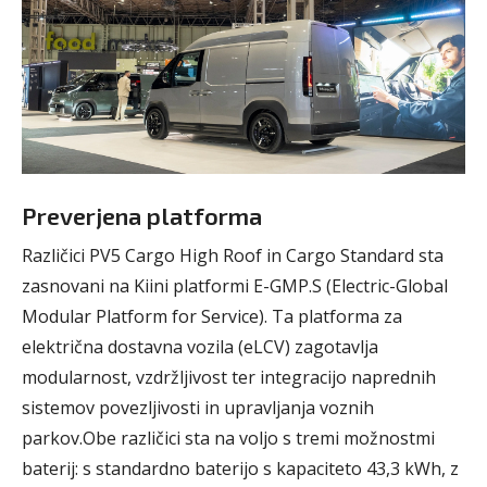
Preverjena platforma
Različici PV5 Cargo High Roof in Cargo Standard sta
zasnovani na Kiini platformi E-GMP.S (Electric-Global
Modular Platform for Service). Ta platforma za
električna dostavna vozila (eLCV) zagotavlja
modularnost, vzdržljivost ter integracijo naprednih
sistemov povezljivosti in upravljanja voznih
parkov.Obe različici sta na voljo s tremi možnostmi
baterij: s standardno baterijo s kapaciteto 43,3 kWh, z