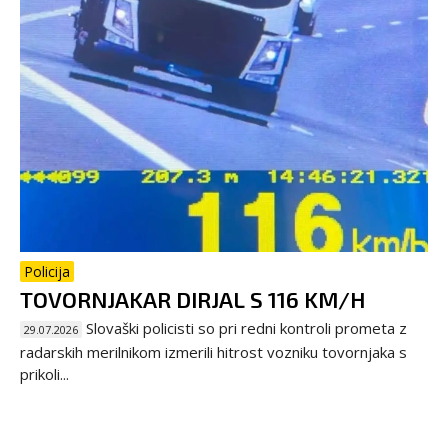
Policija
TOVORNJAKAR DIRJAL S 116 KM/H
Slovaški policisti so pri redni kontroli prometa z
29.07.2026
radarskih merilnikom izmerili hitrost vozniku tovornjaka s
prikoli...