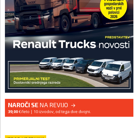
NAROČI SE
NA REVIJO
39,00
€/leto
| 10 izvodov, od tega dve dvojni.