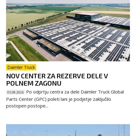
Daimler Truck
NOV CENTER ZA REZERVE DELE V
POLNEM ZAGONU
Po odprtju centra za dele Daimler Truck Global
05.08.2026
Parts Center (GPC) poleti lani je podjetje zaključilo
postopen postope...