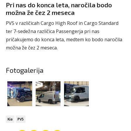
Pri nas do konca leta, naročila bodo
možna že čez 2 meseca
PV5 v različicah Cargo High Roof in Cargo Standard
ter 7-sedežna različica Passengerja pri nas
pričakujemo do konca leta, medtem ko bodo naročila
možna že čez 2 meseca.
Fotogalerija
Kia
PV5