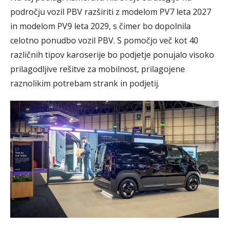
področju vozil PBV razširiti z modelom PV7 leta 2027
in modelom PV9 leta 2029, s čimer bo dopolnila
celotno ponudbo vozil PBV. S pomočjo več kot 40
različnih tipov karoserije bo podjetje ponujalo visoko
prilagodljive rešitve za mobilnost, prilagojene
raznolikim potrebam strank in podjetij.