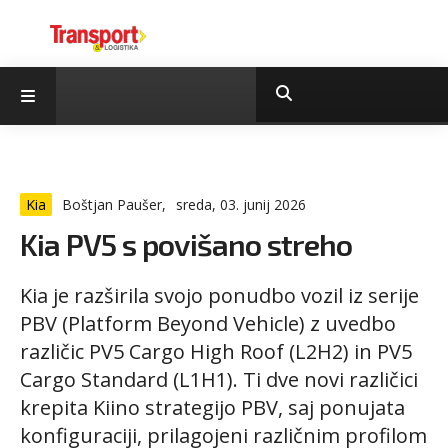
Kia
Boštjan Paušer,
sreda, 03. junij 2026
Kia PV5 s povišano streho
Kia je razširila svojo ponudbo vozil iz serije
PBV (Platform Beyond Vehicle) z uvedbo
različic PV5 Cargo High Roof (L2H2) in PV5
Cargo Standard (L1H1). Ti dve novi različici
krepita Kiino strategijo PBV, saj ponujata
konfiguraciji, prilagojeni različnim profilom