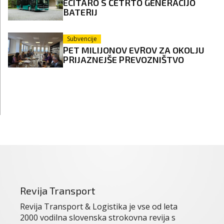
ECITARO S ČETRTO GENERACIJO
BATERIJ
Subvencije
PET MILIJONOV EVROV ZA OKOLJU
PRIJAZNEJŠE PREVOZNIŠTVO
Revija Transport
Revija Transport & Logistika je vse od leta
2000 vodilna slovenska strokovna revija s