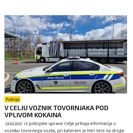
Policija
V CELJU VOZNIK TOVORNJAKA POD
VPLIVOM KOKAINA
Iz policijske uprave Celje prihaja informacija o
24.04.2024
vozniku tovornega vozila, pri katerem je hitri test na droge