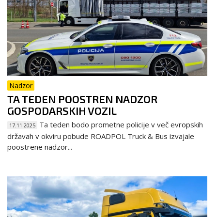
Nadzor
TA TEDEN POOSTREN NADZOR
GOSPODARSKIH VOZIL
Ta teden bodo prometne policije v več evropskih
17.11.2025
državah v okviru pobude ROADPOL Truck & Bus izvajale
poostrene nadzor...