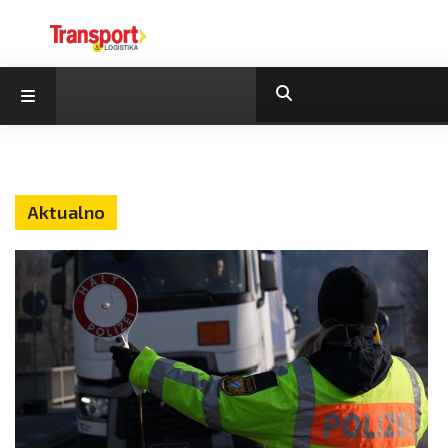
Aktualno