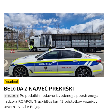
Roadpol
BELGIJA Z NAJVEČ PREKRŠKI
Po podatkih nedavno izvedenega poostrenega
31.07.2024
nadzora ROAPOL Truck&Bus kar 43 odstotkov voznikov
tovornih vozil v Belgij...