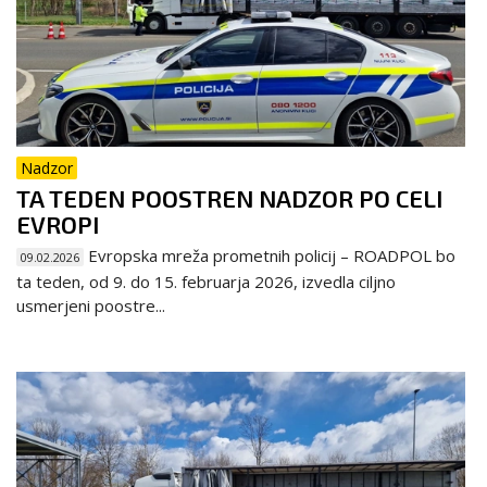
Nadzor
TA TEDEN POOSTREN NADZOR PO CELI
EVROPI
Evropska mreža prometnih policij – ROADPOL bo
09.02.2026
ta teden, od 9. do 15. februarja 2026, izvedla ciljno
usmerjeni poostre...