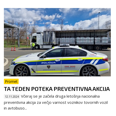
Promet
TA TEDEN POTEKA PREVENTIVNA AKCIJA
Včeraj se je začela druga letošnja nacionalna
12.11.2024
preventivna akcija za večjo varnost voznikov tovornih vozil
in avtobuso...