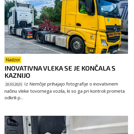
Nadzor
INOVATIVNA VLEKA SE JE KONČALA S
KAZNIJO
Iz Nemčije prihajajo fotografije o inovativnem
20.05.2025
načinu vleke tovornega vozila, ki so ga pri kontroli prometa
odkrili p...