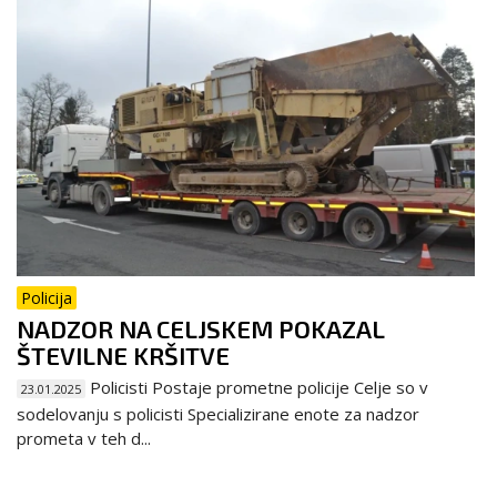
Policija
NADZOR NA CELJSKEM POKAZAL
ŠTEVILNE KRŠITVE
Policisti Postaje prometne policije Celje so v
23.01.2025
sodelovanju s policisti Specializirane enote za nadzor
prometa v teh d...