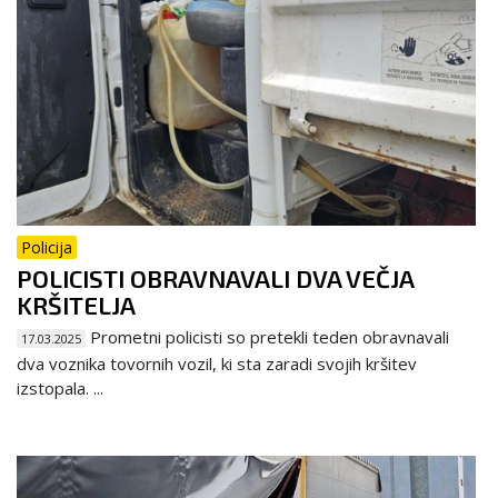
Policija
POLICISTI OBRAVNAVALI DVA VEČJA
KRŠITELJA
Prometni policisti so pretekli teden obravnavali
17.03.2025
dva voznika tovornih vozil, ki sta zaradi svojih kršitev
izstopala. ...