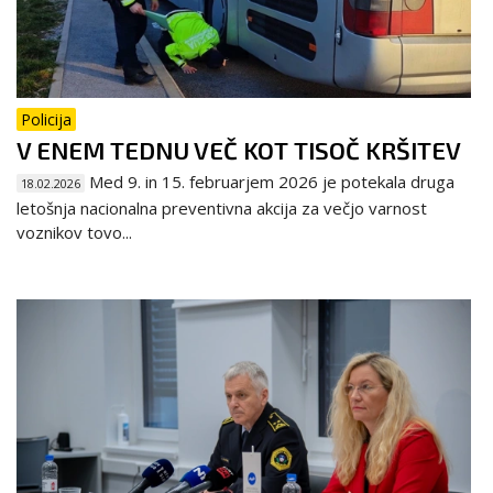
Policija
V ENEM TEDNU VEČ KOT TISOČ KRŠITEV
Med 9. in 15. februarjem 2026 je potekala druga
18.02.2026
letošnja nacionalna preventivna akcija za večjo varnost
voznikov tovo...