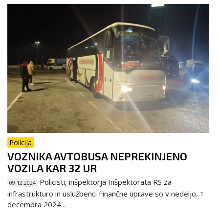
Policija
VOZNIKA AVTOBUSA NEPREKINJENO
VOZILA KAR 32 UR
Policisti, inšpektorja Inšpektorata RS za
09.12.2024
infrastrukturo in uslužbenci Finančne uprave so v nedeljo, 1.
decembra 2024...