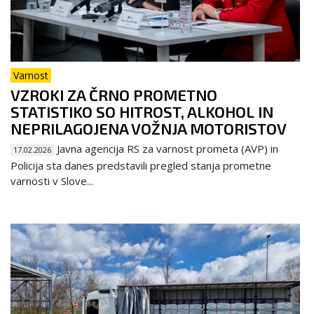
Varnost
VZROKI ZA ČRNO PROMETNO
STATISTIKO SO HITROST, ALKOHOL IN
NEPRILAGOJENA VOŽNJA MOTORISTOV
Javna agencija RS za varnost prometa (AVP) in
17.02.2026
Policija sta danes predstavili pregled stanja prometne
varnosti v Slove...