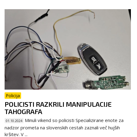
Policija
POLICISTI RAZKRILI MANIPULACIJE
TAHOGRAFA
Minuli vikend so policisti Specializirane enote za
01.10.2024
nadzor prometa na slovenskih cestah zaznali več hujših
kršitev. V ...