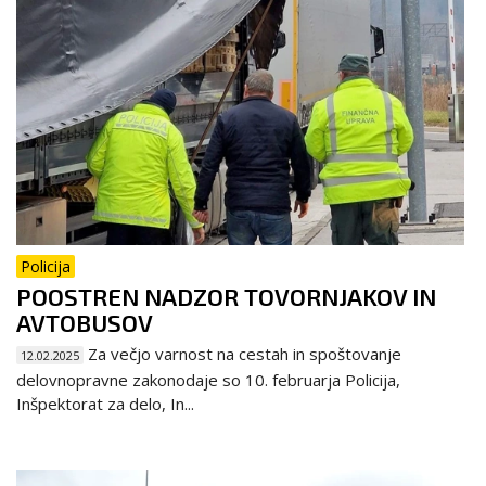
Policija
POOSTREN NADZOR TOVORNJAKOV IN
AVTOBUSOV
Za večjo varnost na cestah in spoštovanje
12.02.2025
delovnopravne zakonodaje so 10. februarja Policija,
Inšpektorat za delo, In...