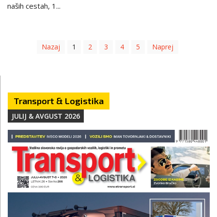
naših cestah, 1...
Nazaj
1
2
3
4
5
Naprej
Transport & Logistika
JULIJ & AVGUST 2026