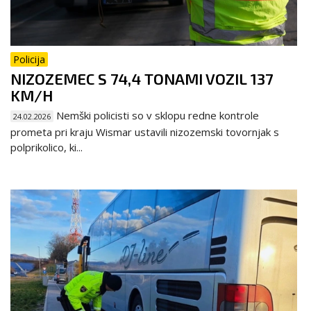
Policija
NIZOZEMEC S 74,4 TONAMI VOZIL 137
KM/H
Nemški policisti so v sklopu redne kontrole
24.02.2026
prometa pri kraju Wismar ustavili nizozemski tovornjak s
polprikolico, ki...