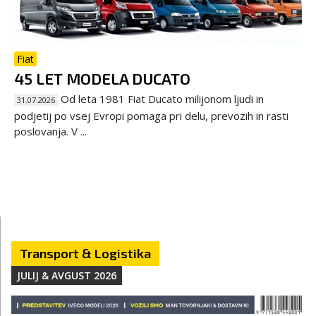
Fiat
45 LET MODELA DUCATO
Od leta 1981 Fiat Ducato milijonom ljudi in
31.07.2026
podjetij po vsej Evropi pomaga pri delu, prevozih in rasti
poslovanja. V ...
Transport & Logistika
JULIJ & AVGUST 2026