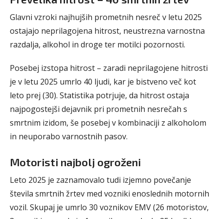
Glavni vzroki najhujših prometnih nesreč v letu 2025
ostajajo neprilagojena hitrost, neustrezna varnostna
razdalja, alkohol in droge ter motilci pozornosti.
Posebej izstopa hitrost – zaradi neprilagojene hitrosti
je v letu 2025 umrlo 40 ljudi, kar je bistveno več kot
leto prej (30). Statistika potrjuje, da hitrost ostaja
najpogostejši dejavnik pri prometnih nesrečah s
smrtnim izidom, še posebej v kombinaciji z alkoholom
in neuporabo varnostnih pasov.
Motoristi najbolj ogroženi
Leto 2025 je zaznamovalo tudi izjemno povečanje
števila smrtnih žrtev med vozniki enoslednih motornih
vozil. Skupaj je umrlo 30 voznikov EMV (26 motoristov,