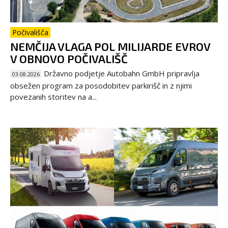
Počivališča
NEMČIJA VLAGA POL MILIJARDE EVROV
V OBNOVO POČIVALIŠČ
Državno podjetje Autobahn GmbH pripravlja
03.08.2026
obsežen program za posodobitev parkirišč in z njimi
povezanih storitev na a...