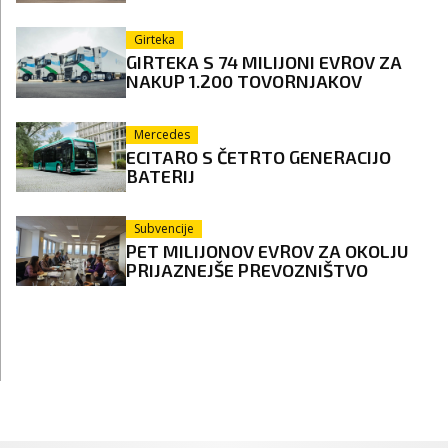
Girteka
GIRTEKA S 74 MILIJONI EVROV ZA
NAKUP 1.200 TOVORNJAKOV
Mercedes
ECITARO S ČETRTO GENERACIJO
BATERIJ
Subvencije
PET MILIJONOV EVROV ZA OKOLJU
PRIJAZNEJŠE PREVOZNIŠTVO