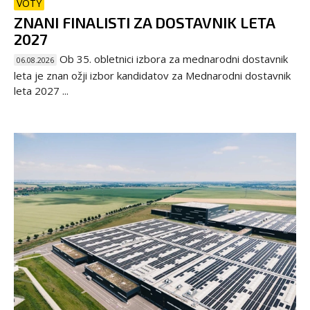
VOTY
ZNANI FINALISTI ZA DOSTAVNIK LETA
2027
Ob 35. obletnici izbora za mednarodni dostavnik
06.08.2026
leta je znan ožji izbor kandidatov za Mednarodni dostavnik
leta 2027 ...