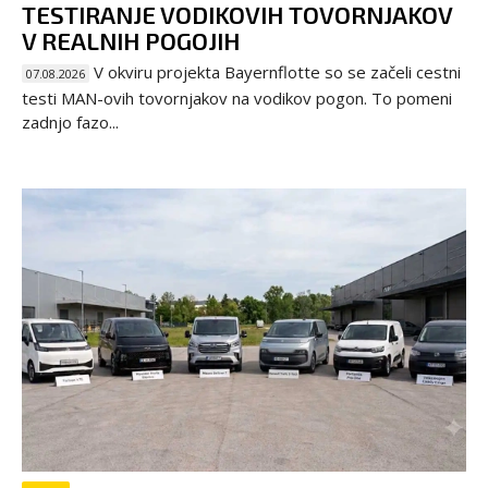
TESTIRANJE VODIKOVIH TOVORNJAKOV
V REALNIH POGOJIH
V okviru projekta Bayernflotte so se začeli cestni
07.08.2026
testi MAN-ovih tovornjakov na vodikov pogon. To pomeni
zadnjo fazo...