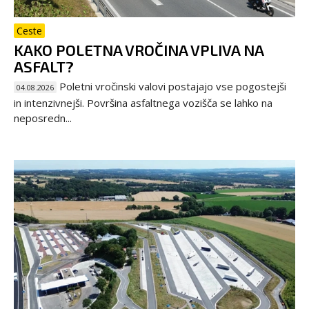
Ceste
KAKO POLETNA VROČINA VPLIVA NA
ASFALT?
Poletni vročinski valovi postajajo vse pogostejši
04.08.2026
in intenzivnejši. Površina asfaltnega vozišča se lahko na
neposredn...