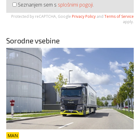
Seznanjem sem s
splošnimi pogoji
.
Protected by reCAPTCHA, Google
Privacy Policy
and
Terms of Service
apply.
Sorodne vsebine
MAN