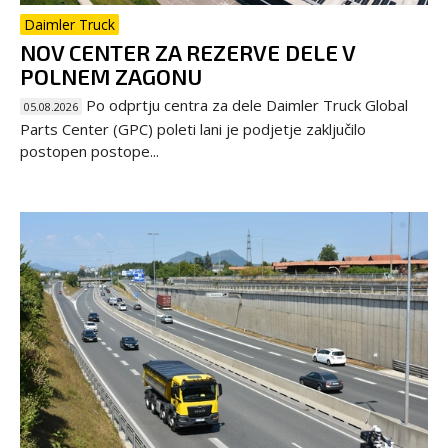
Daimler Truck
NOV CENTER ZA REZERVE DELE V
POLNEM ZAGONU
Po odprtju centra za dele Daimler Truck Global
05.08.2026
Parts Center (GPC) poleti lani je podjetje zaključilo
postopen postope...