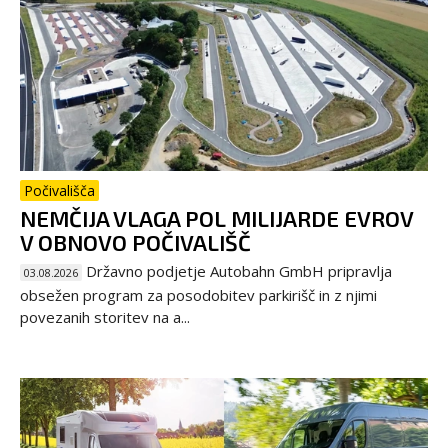
Počivališča
NEMČIJA VLAGA POL MILIJARDE EVROV
V OBNOVO POČIVALIŠČ
Državno podjetje Autobahn GmbH pripravlja
03.08.2026
obsežen program za posodobitev parkirišč in z njimi
povezanih storitev na a...