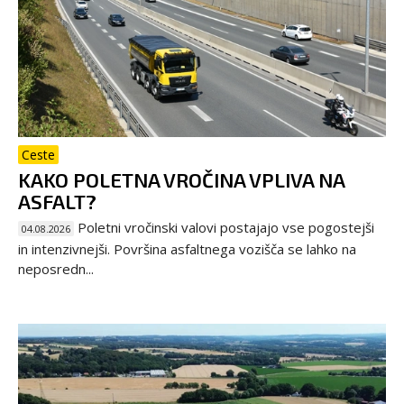
Ceste
KAKO POLETNA VROČINA VPLIVA NA
ASFALT?
Poletni vročinski valovi postajajo vse pogostejši
04.08.2026
in intenzivnejši. Površina asfaltnega vozišča se lahko na
neposredn...