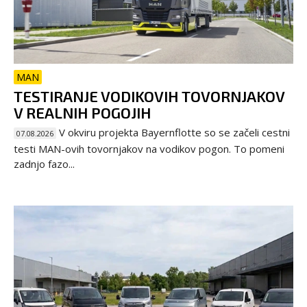
MAN
TESTIRANJE VODIKOVIH TOVORNJAKOV
V REALNIH POGOJIH
V okviru projekta Bayernflotte so se začeli cestni
07.08.2026
testi MAN-ovih tovornjakov na vodikov pogon. To pomeni
zadnjo fazo...