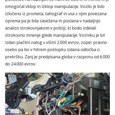
omogočal vklop in izklop manipulacije. Vozilo je bilo
izločeno iz prometa, tahograf in vsa z njim povezana
oprema pa je bila zasežena in poslana v nadaljnjo
analizo strokovnjakom v policiji, ki bodo izdelali
strokovno mnenje glede manipulacije. Vozniku je bil
izdan plačilni nalog v višini 2.000 evrov, zoper pravno
osebo pa bo v hitrem postopku izdana odločba o
prekršku. Zanj je predpisana globa v razponu od 6.000
do 24.000 evrov.