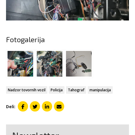
Fotogalerija
Nadzor tovornih vozil
Policija
Tahograf
manipulacija
Deli: