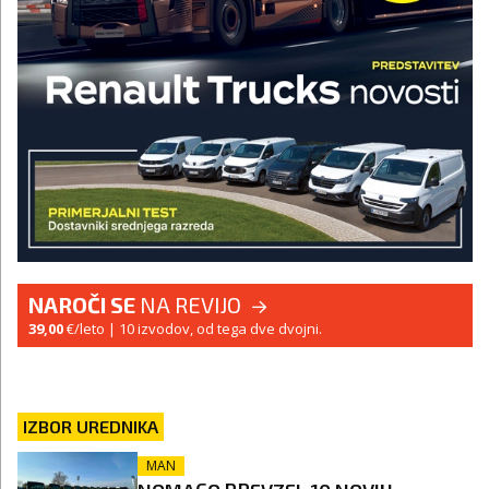
NAROČI SE
NA REVIJO
39,00
€/leto
| 10 izvodov, od tega dve dvojni.
IZBOR UREDNIKA
MAN