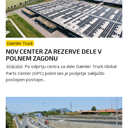
Daimler Truck
NOV CENTER ZA REZERVE DELE V
POLNEM ZAGONU
Po odprtju centra za dele Daimler Truck Global
05.08.2026
Parts Center (GPC) poleti lani je podjetje zaključilo
postopen postope...