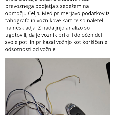
prevoznega podjetja s sedežem na
območju Celja. Med primerjavo podatkov iz
tahografa in voznikove kartice so naleteli
na neskladja. Z nadaljnjo analizo so
ugotovili, da je voznik prikril določen del
svoje poti in prikazal vožnjo kot koriščenje
odsotnosti od vožnje.