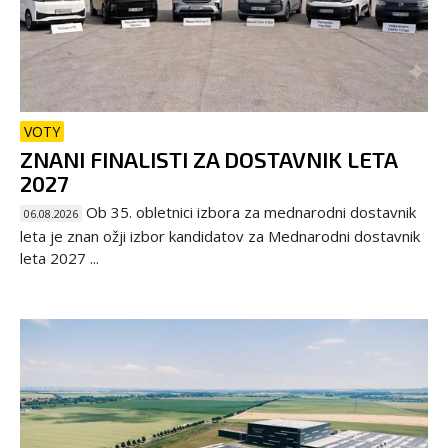
VOTY
ZNANI FINALISTI ZA DOSTAVNIK LETA
2027
Ob 35. obletnici izbora za mednarodni dostavnik
06.08.2026
leta je znan ožji izbor kandidatov za Mednarodni dostavnik
leta 2027 ...