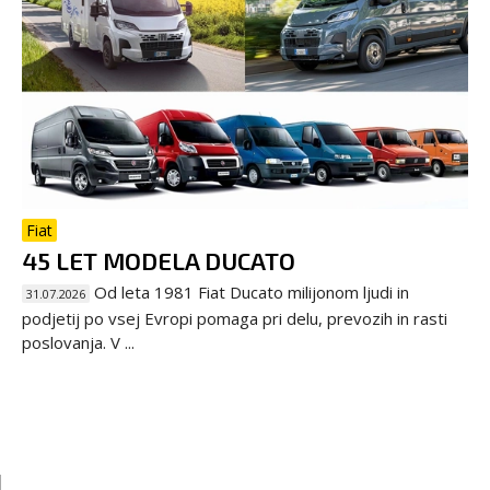
Fiat
45 LET MODELA DUCATO
Od leta 1981 Fiat Ducato milijonom ljudi in
31.07.2026
podjetij po vsej Evropi pomaga pri delu, prevozih in rasti
poslovanja. V ...