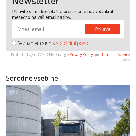
Newsletter
Prijavite se na brezplačno prejemanje novic dvakrat
mesečno na vaš email naslov.
Prijava
Seznanjem sem s
splošnimi pogoji
.
Protected by reCAPTCHA, Google
Privacy Policy
and
Terms of Service
apply.
Sorodne vsebine