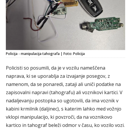
Policija - manipulacija tahografa | Foto: Policija
Policisti so posumili, da je v vozilu nameščena
naprava, ki se uporablja za izvajanje posegov, z
namenom, da se ponaredi, zataji ali uniči podatke na
zapisovalni napravi (tahografu) ali voznikovi kartici. V
nadaljevanju postopka so ugotovili, da ima voznik v
kabini krmilnik (daljinec), s katerim lahko med vožnjo
vklopi manipulacijo, ki povzroči, da na voznikovo
kartico in tahograf beleži odmor v času, ko vozilo vozi.