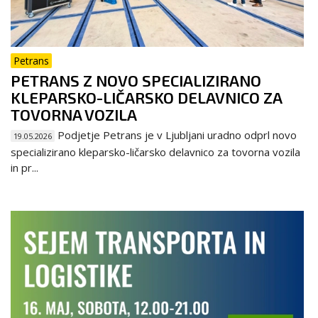
Petrans
PETRANS Z NOVO SPECIALIZIRANO
KLEPARSKO-LIČARSKO DELAVNICO ZA
TOVORNA VOZILA
Podjetje Petrans je v Ljubljani uradno odprl novo
19.05.2026
specializirano kleparsko-ličarsko delavnico za tovorna vozila
in pr...