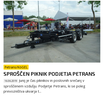
Petrans/KöGEL
SPROŠČEN PIKNIK PODJETJA PETRANS
Junij je čas piknikov in poslovnih srečanj v
16.06.2019
sproščenem vzdušju. Podjetje Petrans, ki se poleg
prevozništva ukvarja t...