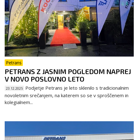
Petrans
PETRANS Z JASNIM POGLEDOM NAPREJ
V NOVO POSLOVNO LETO
Podjetje Petrans je leto sklenilo s tradicionalnim
23.12.2025
novoletnim srečanjem, na katerem so se v sproščenem in
kolegialnem...