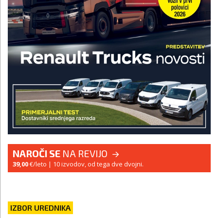
NAROČI SE
NA REVIJO
39,00
€/leto
| 10 izvodov, od tega dve dvojni.
IZBOR UREDNIKA