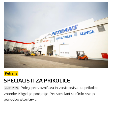
Petrans
SPECIALISTI ZA PRIKOLICE
Poleg prevozništva in zastopstva za prikolice
26.09.2024
znamke Kögel je podjetje Petrans lani razširilo svojo
ponudbo storitev ...