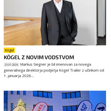
Kögel
KÖGEL Z NOVIM VODSTVOM
Markus Siegner je bil imenovan za novega
23.01.2026
generalnega direktorja podjetja Kögel Trailer z učinkom od
1. januarja 2026....