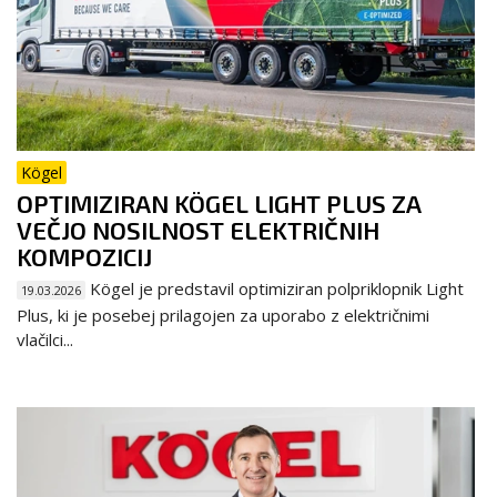
Kögel
OPTIMIZIRAN KÖGEL LIGHT PLUS ZA
VEČJO NOSILNOST ELEKTRIČNIH
KOMPOZICIJ
Kögel je predstavil optimiziran polpriklopnik Light
19.03.2026
Plus, ki je posebej prilagojen za uporabo z električnimi
vlačilci...