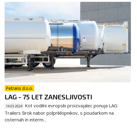
Petrans d.o.o.
LAG - 75 LET ZANESLJIVOSTI
Kot vodilni evropski proizvajalec ponuja LAG
14.03.2024
Trailers širok nabor polpriklopnikov, s poudarkom na
cisternah in interm...