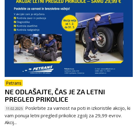
Petrans
NE ODLAŠAJTE, ČAS JE ZA LETNI
PREGLED PRIKOLICE
Poskrbite za varnost na poti in izkoristile akcijo, ki
11.02.2025
vam ponuja letni pregled prikolice zgolj za 29,99 evrov.
Akcij...