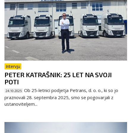
Intervju
PETER KATRAŠNIK: 25 LET NA SVOJI
POTI
Ob 25-letnici podjetja Petrans, d. o. o., ki so jo
24.10.2025
praznovali 28. septembra 2025, smo se pogovarjali z
ustanoviteljem...