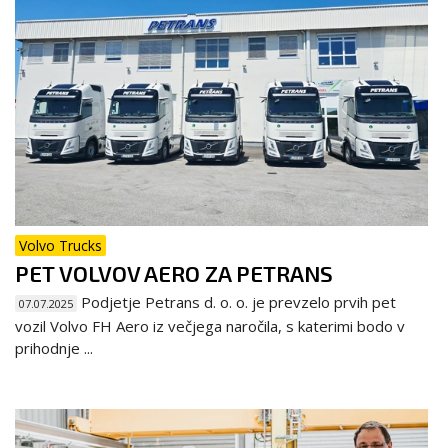
Volvo Trucks
PET VOLVOV AERO ZA PETRANS
Podjetje Petrans d. o. o. je prevzelo prvih pet
07.07.2025
vozil Volvo FH Aero iz večjega naročila, s katerimi bodo v
prihodnje ...