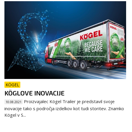
KÖGEL
KÖGLOVE INOVACIJE
Proizvajalec Kögel Trailer je predstavil svoje
10.08.2021
inovacije tako s področja izdelkov kot tudi storitev. Znamko
Kögel v S...