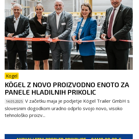
Kogel
KÖGEL Z NOVO PROIZVODNO ENOTO ZA
PANELE HLADILNIH PRIKOLIC
V začetku maja je podjetje Kögel Trailer GmbH s
14.05.2025
slovesnim dogodkom uradno odprlo svojo novo, visoko
tehnološko proizv...