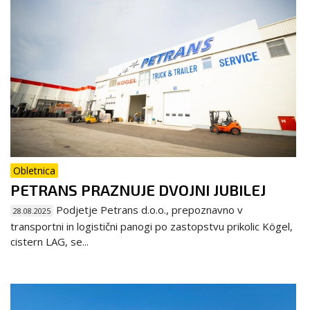
Obletnica
PETRANS PRAZNUJE DVOJNI JUBILEJ
Podjetje Petrans d.o.o., prepoznavno v
28.08.2025
transportni in logistični panogi po zastopstvu prikolic Kögel,
cistern LAG, se...