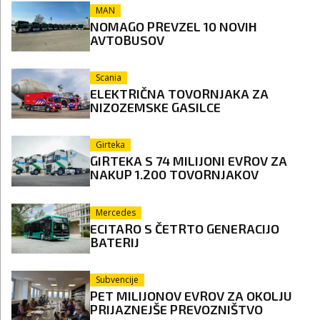
MAN
NOMAGO PREVZEL 10 NOVIH
AVTOBUSOV
Scania
ELEKTRIČNA TOVORNJAKA ZA
NIZOZEMSKE GASILCE
Girteka
GIRTEKA S 74 MILIJONI EVROV ZA
NAKUP 1.200 TOVORNJAKOV
Mercedes
ECITARO S ČETRTO GENERACIJO
BATERIJ
Subvencije
PET MILIJONOV EVROV ZA OKOLJU
PRIJAZNEJŠE PREVOZNIŠTVO