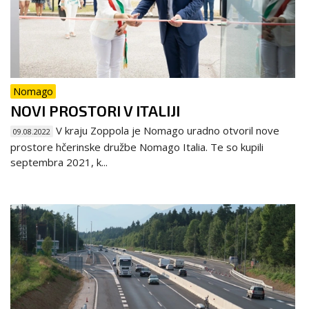
Nomago
NOVI PROSTORI V ITALIJI
V kraju Zoppola je Nomago uradno otvoril nove
09.08.2022
prostore hčerinske družbe Nomago Italia. Te so kupili
septembra 2021, k...