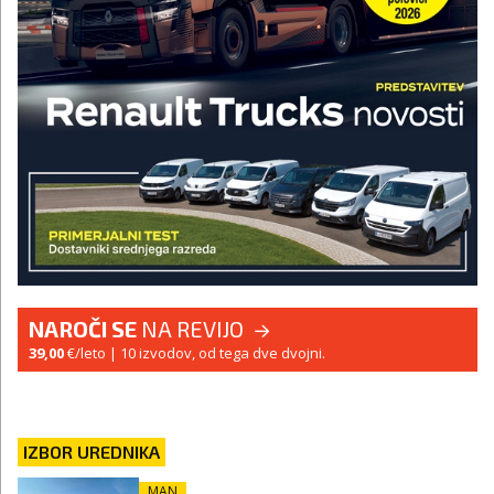
NAROČI SE
NA REVIJO
39,00
€/leto
| 10 izvodov, od tega dve dvojni.
IZBOR UREDNIKA
MAN