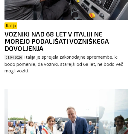
Italija
VOZNIKI NAD 68 LET V ITALIJI NE
MOREJO PODALJŠATI VOZNIŠKEGA
DOVOLJENJA
Italija je sprejela zakonodajne spremembe, ki
01.04.2026
bodo pomenile, da vozniki, starejši od 68 let, ne bodo več
mogli voziti...