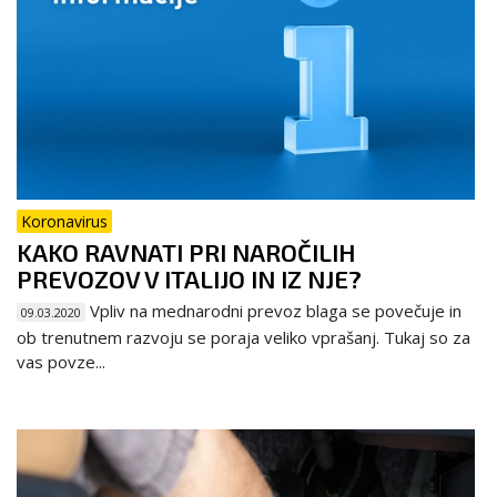
Koronavirus
KAKO RAVNATI PRI NAROČILIH
PREVOZOV V ITALIJO IN IZ NJE?
Vpliv na mednarodni prevoz blaga se povečuje in
09.03.2020
ob trenutnem razvoju se poraja veliko vprašanj. Tukaj so za
vas povze...