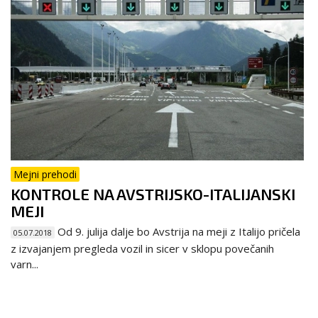
Mejni prehodi
KONTROLE NA AVSTRIJSKO-ITALIJANSKI
MEJI
Od 9. julija dalje bo Avstrija na meji z Italijo pričela
05.07.2018
z izvajanjem pregleda vozil in sicer v sklopu povečanih
varn...