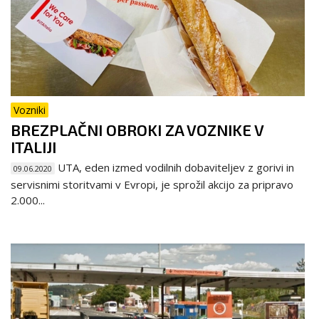
Vozniki
BREZPLAČNI OBROKI ZA VOZNIKE V
ITALIJI
UTA, eden izmed vodilnih dobaviteljev z gorivi in
09.06.2020
servisnimi storitvami v Evropi, je sprožil akcijo za pripravo
2.000...