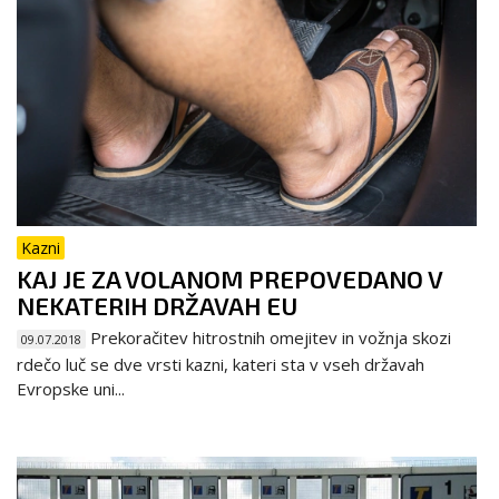
Kazni
KAJ JE ZA VOLANOM PREPOVEDANO V
NEKATERIH DRŽAVAH EU
Prekoračitev hitrostnih omejitev in vožnja skozi
09.07.2018
rdečo luč se dve vrsti kazni, kateri sta v vseh državah
Evropske uni...