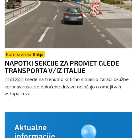
Koronavirus/ Italija
NAPOTKI SEKCIJE ZA PROMET GLEDE
TRANSPORTA V/IZ ITALIJE
Glede na trenutno kritično situacijo zaradi okužbe
11.03.2020
koronavirusa, se določene države odločajo o omejitvah
vstopa in vo...