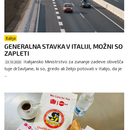
Italija
GENERALNA STAVKA V ITALIJI, MOŽNI SO
ZAPLETI
Italijansko Ministrstvo za zunanje zadeve obvešča
23.10.2020
tuje državljane, ki so, gredo ali želijo potovati v Italijo, da je
...