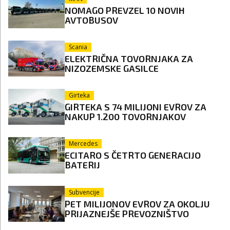
NOMAGO PREVZEL 10 NOVIH
AVTOBUSOV
Scania
ELEKTRIČNA TOVORNJAKA ZA
NIZOZEMSKE GASILCE
Girteka
GIRTEKA S 74 MILIJONI EVROV ZA
NAKUP 1.200 TOVORNJAKOV
Mercedes
ECITARO S ČETRTO GENERACIJO
BATERIJ
Subvencije
PET MILIJONOV EVROV ZA OKOLJU
PRIJAZNEJŠE PREVOZNIŠTVO