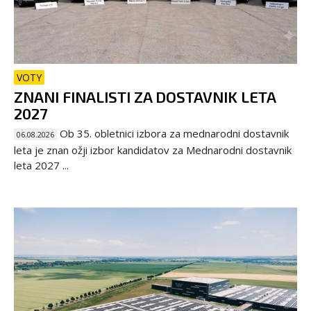
VOTY
ZNANI FINALISTI ZA DOSTAVNIK LETA
2027
Ob 35. obletnici izbora za mednarodni dostavnik
06.08.2026
leta je znan ožji izbor kandidatov za Mednarodni dostavnik
leta 2027 ...