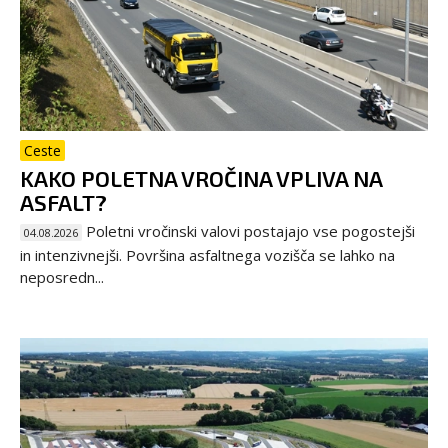
Ceste
KAKO POLETNA VROČINA VPLIVA NA
ASFALT?
Poletni vročinski valovi postajajo vse pogostejši
04.08.2026
in intenzivnejši. Površina asfaltnega vozišča se lahko na
neposredn...