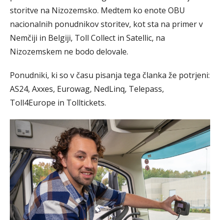
storitve na Nizozemsko. Medtem ko enote OBU
nacionalnih ponudnikov storitev, kot sta na primer v
Nemčiji in Belgiji, Toll Collect in Satellic, na
Nizozemskem ne bodo delovale.
Ponudniki, ki so v času pisanja tega članka že potrjeni:
AS24, Axxes, Eurowag, NedLinq, Telepass,
Toll4Europe in Tolltickets.