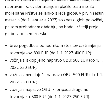
napravami za evidentiranje in plačilo cestnine. Za
morebitne kršitve se lahko izreče globa. V prvih šestih
mesecih (do 1. januarja 2027) so zneski glob polovični,
po tem prehodnem obdobju, pa bodo kršitelji prejeli
globo v polnem znesku:
brez pogodbe s ponudnikom storitev cestninjenja
tovornjakov: 800 EUR (do 1. 1. 2027: 400 EUR);
vožnja z izklopljeno napravo OBU: 500 EUR (do 1. 1.
2027: 250 EUR);
vožnja z nedelujočo napravo OBU: 500 EUR (do 1. 1.
2027: 250 EUR);
vožnja z napravo OBU, ki pripada drugemu
tovornjaku: 500 EUR (do 1. 1. 2027: 250 EUR).