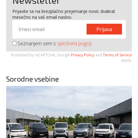
Newsletter
Prijavite se na brezplačno prejemanje novic dvakrat
mesečno na vaš email naslov.
Prijava
Seznanjem sem s
splošnimi pogoji
.
Protected by reCAPTCHA, Google
Privacy Policy
and
Terms of Service
apply.
Sorodne vsebine