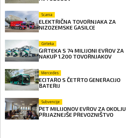
Scania
ELEKTRIČNA TOVORNJAKA ZA
NIZOZEMSKE GASILCE
Girteka
GIRTEKA S 74 MILIJONI EVROV ZA
NAKUP 1.200 TOVORNJAKOV
Mercedes
ECITARO S ČETRTO GENERACIJO
BATERIJ
Subvencije
PET MILIJONOV EVROV ZA OKOLJU
PRIJAZNEJŠE PREVOZNIŠTVO