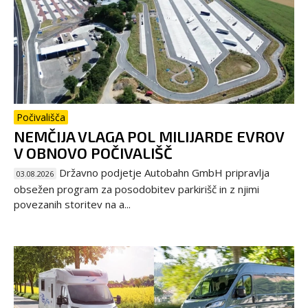
Počivališča
NEMČIJA VLAGA POL MILIJARDE EVROV
V OBNOVO POČIVALIŠČ
Državno podjetje Autobahn GmbH pripravlja
03.08.2026
obsežen program za posodobitev parkirišč in z njimi
povezanih storitev na a...