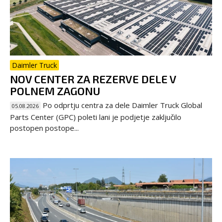
Daimler Truck
NOV CENTER ZA REZERVE DELE V
POLNEM ZAGONU
Po odprtju centra za dele Daimler Truck Global
05.08.2026
Parts Center (GPC) poleti lani je podjetje zaključilo
postopen postope...