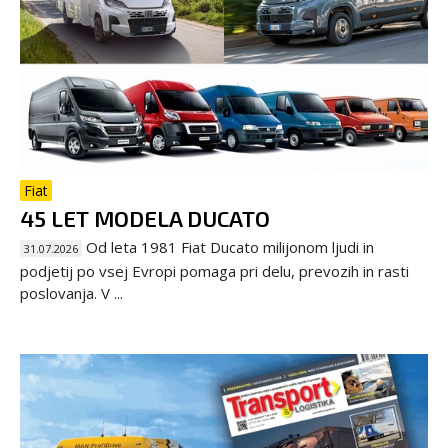
Fiat
45 LET MODELA DUCATO
Od leta 1981 Fiat Ducato milijonom ljudi in
31.07.2026
podjetij po vsej Evropi pomaga pri delu, prevozih in rasti
poslovanja. V ...