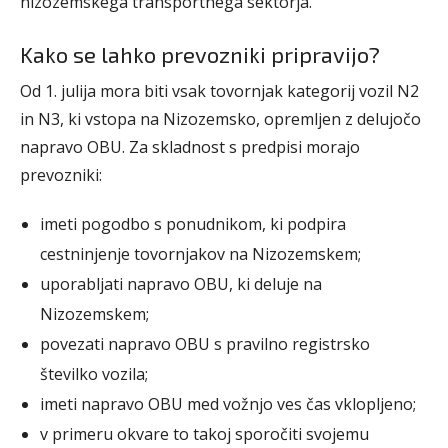
nizozemskega transportnega sektorja.
Kako se lahko prevozniki pripravijo?
Od 1. julija mora biti vsak tovornjak kategorij vozil N2
in N3, ki vstopa na Nizozemsko, opremljen z delujočo
napravo OBU. Za skladnost s predpisi morajo
prevozniki:
imeti pogodbo s ponudnikom, ki podpira
cestninjenje tovornjakov na Nizozemskem;
uporabljati napravo OBU, ki deluje na
Nizozemskem;
povezati napravo OBU s pravilno registrsko
številko vozila;
imeti napravo OBU med vožnjo ves čas vklopljeno;
v primeru okvare to takoj sporočiti svojemu