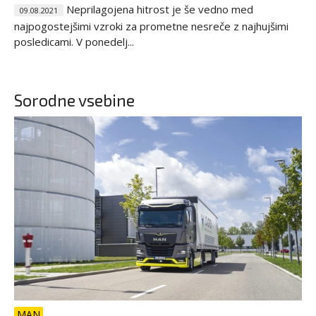
Neprilagojena hitrost je še vedno med
09.08.2021
najpogostejšimi vzroki za prometne nesreče z najhujšimi
posledicami. V ponedelj...
Sorodne vsebine
MAN