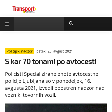
Policijski nadzor
petek, 20. avgust 2021
S kar 70 tonami po avtocesti
Policisti Specializirane enote avtocestne
policije Ljubljana so v ponedeljek, 16.
avgusta 2021, izvedli poostren nadzor nad
vozniki tovornih vozil.