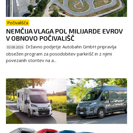
Počivališča
NEMČIJA VLAGA POL MILIJARDE EVROV
V OBNOVO POČIVALIŠČ
Državno podjetje Autobahn GmbH pripravlja
03.08.2026
obsežen program za posodobitev parkirišč in z njimi
povezanih storitev na a...