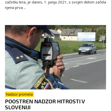
začetku leta, je danes, 1. junija 2021, s svojim delom začela
njena prva ...
Nadzor prometa
POOSTREN NADZOR HITROSTI V
SLOVENIJI