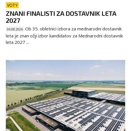
VOTY
ZNANI FINALISTI ZA DOSTAVNIK LETA
2027
Ob 35. obletnici izbora za mednarodni dostavnik
06.08.2026
leta je znan ožji izbor kandidatov za Mednarodni dostavnik
leta 2027 ...