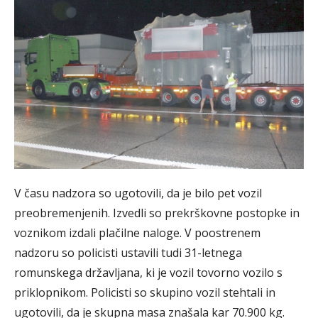
V času nadzora so ugotovili, da je bilo pet vozil
preobremenjenih. Izvedli so prekrškovne postopke in
voznikom izdali plačilne naloge. V poostrenem
nadzoru so policisti ustavili tudi 31-letnega
romunskega državljana, ki je vozil tovorno vozilo s
priklopnikom. Policisti so skupino vozil stehtali in
ugotovili, da je skupna masa znašala kar 70.900 kg.