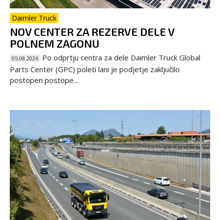
Daimler Truck
NOV CENTER ZA REZERVE DELE V
POLNEM ZAGONU
Po odprtju centra za dele Daimler Truck Global
05.08.2026
Parts Center (GPC) poleti lani je podjetje zaključilo
postopen postope...