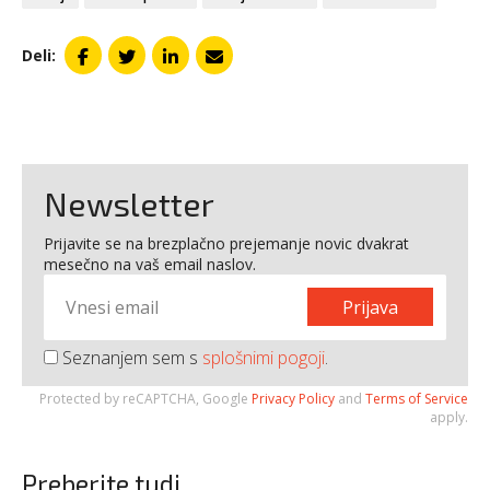
Deli:
Newsletter
Prijavite se na brezplačno prejemanje novic dvakrat
mesečno na vaš email naslov.
Prijava
Seznanjem sem s
splošnimi pogoji
.
Protected by reCAPTCHA, Google
Privacy Policy
and
Terms of Service
apply.
Preberite tudi