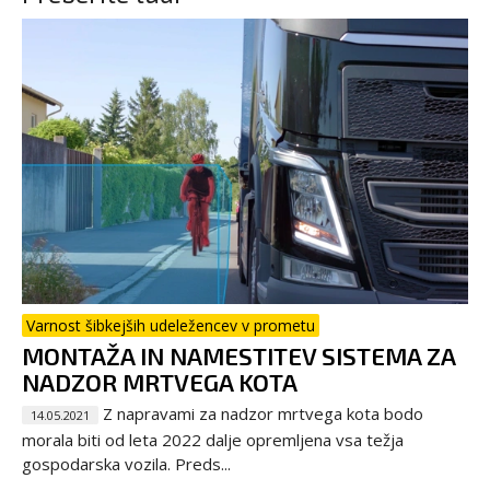
Varnost šibkejših udeležencev v prometu
MONTAŽA IN NAMESTITEV SISTEMA ZA
NADZOR MRTVEGA KOTA
Z napravami za nadzor mrtvega kota bodo
14.05.2021
morala biti od leta 2022 dalje opremljena vsa težja
gospodarska vozila. Preds...