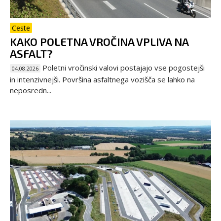
Ceste
KAKO POLETNA VROČINA VPLIVA NA
ASFALT?
Poletni vročinski valovi postajajo vse pogostejši
04.08.2026
in intenzivnejši. Površina asfaltnega vozišča se lahko na
neposredn...