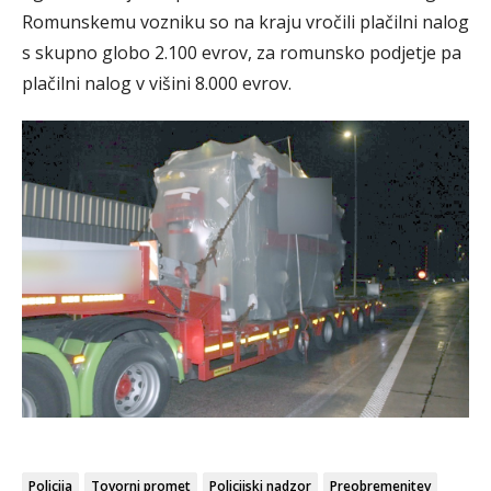
Romunskemu vozniku so na kraju vročili plačilni nalog
s skupno globo 2.100 evrov, za romunsko podjetje pa
plačilni nalog v višini 8.000 evrov.
Policija
Tovorni promet
Policijski nadzor
Preobremenitev