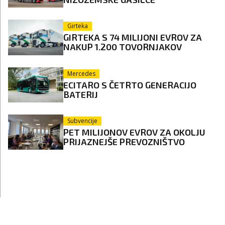
Girteka
GIRTEKA S 74 MILIJONI EVROV ZA
NAKUP 1.200 TOVORNJAKOV
Mercedes
ECITARO S ČETRTO GENERACIJO
BATERIJ
Subvencije
PET MILIJONOV EVROV ZA OKOLJU
PRIJAZNEJŠE PREVOZNIŠTVO