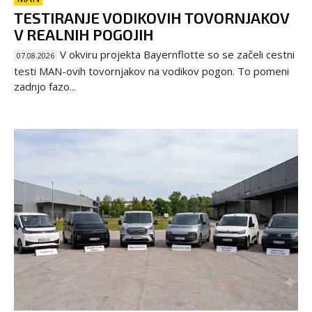
TESTIRANJE VODIKOVIH TOVORNJAKOV
V REALNIH POGOJIH
V okviru projekta Bayernflotte so se začeli cestni
07.08.2026
testi MAN-ovih tovornjakov na vodikov pogon. To pomeni
zadnjo fazo...