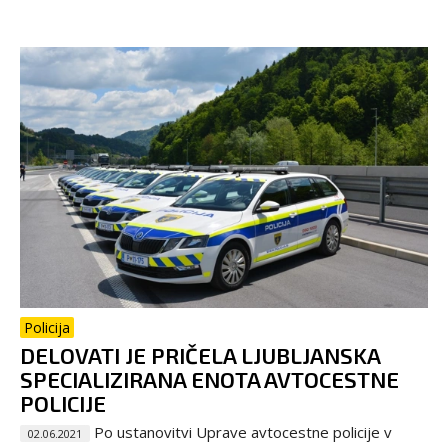
Policija
DELOVATI JE PRIČELA LJUBLJANSKA
SPECIALIZIRANA ENOTA AVTOCESTNE
POLICIJE
Po ustanovitvi Uprave avtocestne policije v
02.06.2021