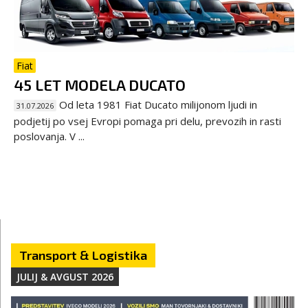
Fiat
45 LET MODELA DUCATO
Od leta 1981 Fiat Ducato milijonom ljudi in
31.07.2026
podjetij po vsej Evropi pomaga pri delu, prevozih in rasti
poslovanja. V ...
Transport & Logistika
JULIJ & AVGUST 2026