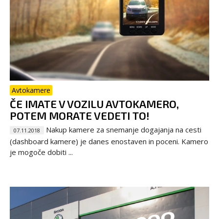
Avtokamere
ČE IMATE V VOZILU AVTOKAMERO,
POTEM MORATE VEDETI TO!
Nakup kamere za snemanje dogajanja na cesti
07.11.2018
(dashboard kamere) je danes enostaven in poceni. Kamero
je mogoče dobiti ...