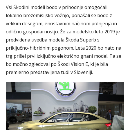
Vsi Škodini modeli bodo v prihodnje omogočali
lokalno brezemisijsko vožnjo, ponašali se bodo z
velikim dosegom, enostavnim načinom polnjenja in
odlično gospodarnostjo. Že za modelsko leto 2019 je
predvidena uvedba modela Škoda Superb s
priključno-hibridnim pogonom. Leta 2020 bo nato na
trg prišel prvi izključno električno gnani model. Ta se
bo močno zgledoval po Škodi Vision E, ki je bila
premierno predstavljena tudi v Sloveniji.