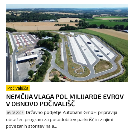
Počivališča
NEMČIJA VLAGA POL MILIJARDE EVROV
V OBNOVO POČIVALIŠČ
Državno podjetje Autobahn GmbH pripravlja
03.08.2026
obsežen program za posodobitev parkirišč in z njimi
povezanih storitev na a...