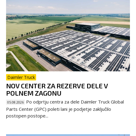
Daimler Truck
NOV CENTER ZA REZERVE DELE V
POLNEM ZAGONU
Po odprtju centra za dele Daimler Truck Global
05.08.2026
Parts Center (GPC) poleti lani je podjetje zaključilo
postopen postope...