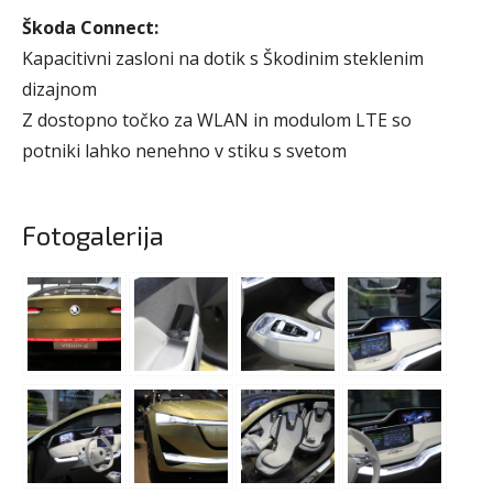
Škoda Connect:
Kapacitivni zasloni na dotik s Škodinim steklenim
dizajnom
Z dostopno točko za WLAN in modulom LTE so
potniki lahko nenehno v stiku s svetom
Fotogalerija