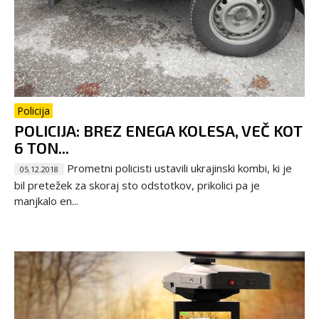
Policija
POLICIJA: BREZ ENEGA KOLESA, VEČ KOT
6 TON...
Prometni policisti ustavili ukrajinski kombi, ki je
05.12.2018
bil pretežek za skoraj sto odstotkov, prikolici pa je
manjkalo en...