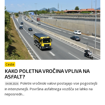
Ceste
KAKO POLETNA VROČINA VPLIVA NA
ASFALT?
Poletni vročinski valovi postajajo vse pogostejši
04.08.2026
in intenzivnejši. Površina asfaltnega vozišča se lahko na
neposredn...