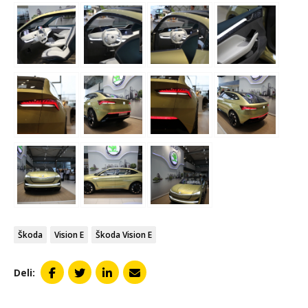
Škoda
Vision E
Škoda Vision E
Deli: