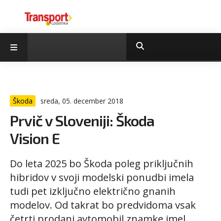
Škoda
sreda, 05. december 2018
Prvič v Sloveniji: Škoda
Vision E
Do leta 2025 bo Škoda poleg priključnih
hibridov v svoji modelski ponudbi imela
tudi pet izključno električno gnanih
modelov. Od takrat bo predvidoma vsak
četrti prodani avtomobil znamke imel