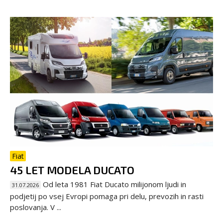
Fiat
45 LET MODELA DUCATO
Od leta 1981 Fiat Ducato milijonom ljudi in
31.07.2026
podjetij po vsej Evropi pomaga pri delu, prevozih in rasti
poslovanja. V ...