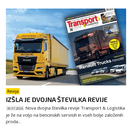
Revija
IZŠLA JE DVOJNA ŠTEVILKA REVIJE
Nova dvojna številka revije Transport & Logistika
30.07.2026
je že na voljo na bencinskih servisih in vseh bolje založenih
proda...