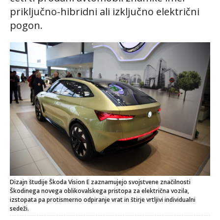
priključno-hibridni ali izključno električni
pogon.
Dizajn študije Škoda Vision E zaznamujejo svojstvene značilnosti
Škodinega novega oblikovalskega pristopa za električna vozila,
izstopata pa protismerno odpiranje vrat in štirje vrtljivi individualni
sedeži.