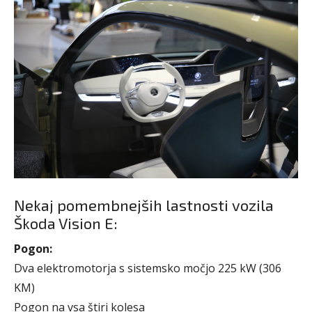
Nekaj pomembnejših lastnosti vozila
Škoda Vision E:
Pogon:
Dva elektromotorja s sistemsko močjo 225 kW (306
KM)
Pogon na vsa štiri kolesa