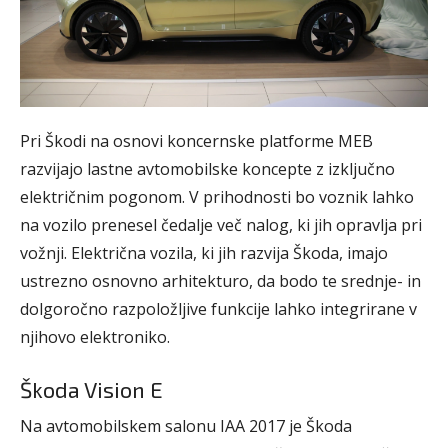
Pri Škodi na osnovi koncernske platforme MEB
razvijajo lastne avtomobilske koncepte z izključno
električnim pogonom. V prihodnosti bo voznik lahko
na vozilo prenesel čedalje več nalog, ki jih opravlja pri
vožnji. Električna vozila, ki jih razvija Škoda, imajo
ustrezno osnovno arhitekturo, da bodo te srednje- in
dolgoročno razpoložljive funkcije lahko integrirane v
njihovo elektroniko.
Škoda Vision E
Na avtomobilskem salonu IAA 2017 je Škoda