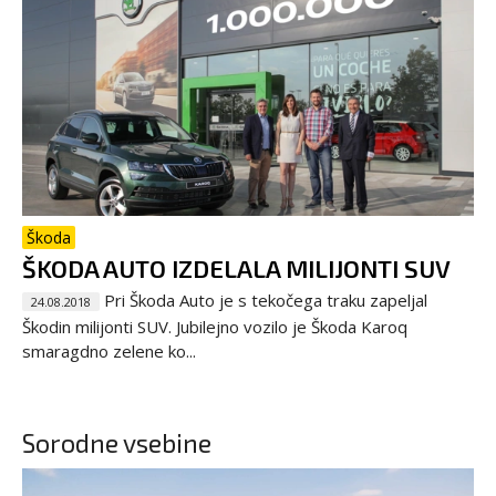
Škoda
ŠKODA AUTO IZDELALA MILIJONTI SUV
Pri Škoda Auto je s tekočega traku zapeljal
24.08.2018
Škodin milijonti SUV. Jubilejno vozilo je Škoda Karoq
smaragdno zelene ko...
Sorodne vsebine