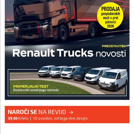
NAROČI SE
NA REVIJO
39,00
€/leto
| 10 izvodov, od tega dve dvojni.