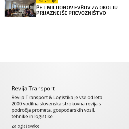
Subvencije
PET MILIJONOV EVROV ZA OKOLJU
PRIJAZNEJŠE PREVOZNIŠTVO
Revija Transport
Revija Transport & Logistika je vse od leta
2000 vodilna slovenska strokovna revija s
področja prometa, gospodarskih vozil,
tehnike in logistike.
Za oglaševalce