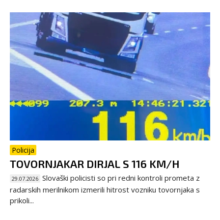
Policija
TOVORNJAKAR DIRJAL S 116 KM/H
Slovaški policisti so pri redni kontroli prometa z
29.07.2026
radarskih merilnikom izmerili hitrost vozniku tovornjaka s
prikoli...