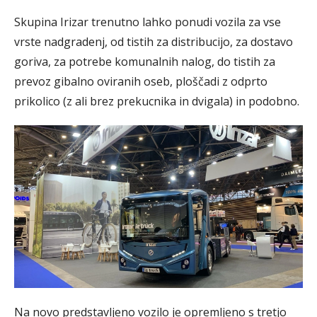
Skupina Irizar trenutno lahko ponudi vozila za vse
vrste nadgradenj, od tistih za distribucijo, za dostavo
goriva, za potrebe komunalnih nalog, do tistih za
prevoz gibalno oviranih oseb, ploščadi z odprto
prikolico (z ali brez prekucnika in dvigala) in podobno.
Na novo predstavljeno vozilo je opremljeno s tretjo