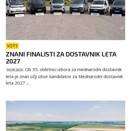
VOTY
ZNANI FINALISTI ZA DOSTAVNIK LETA
2027
Ob 35. obletnici izbora za mednarodni dostavnik
06.08.2026
leta je znan ožji izbor kandidatov za Mednarodni dostavnik
leta 2027 ...