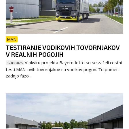
MAN
TESTIRANJE VODIKOVIH TOVORNJAKOV
V REALNIH POGOJIH
V okviru projekta Bayernflotte so se začeli cestni
07.08.2026
testi MAN-ovih tovornjakov na vodikov pogon. To pomeni
zadnjo fazo...