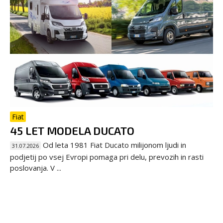
Fiat
45 LET MODELA DUCATO
Od leta 1981 Fiat Ducato milijonom ljudi in
31.07.2026
podjetij po vsej Evropi pomaga pri delu, prevozih in rasti
poslovanja. V ...