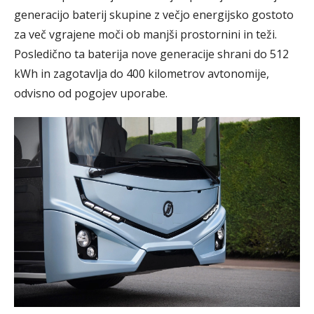
generacijo baterij skupine z večjo energijsko gostoto
za več vgrajene moči ob manjši prostornini in teži.
Posledično ta baterija nove generacije shrani do 512
kWh in zagotavlja do 400 kilometrov avtonomije,
odvisno od pogojev uporabe.