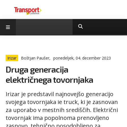
Irizar
Boštjan Paušer,
ponedeljek, 04. december 2023
Druga generacija
električnega tovornjaka
Irizar je predstavil najnovejšo generacijo
svojega tovornjaka ie truck, ki je zasnovan
za uporabo v mestnih središčih. Električni
tovornjak ima popolnoma prenovljeno
zasnovo, tehnično posodobljeno za