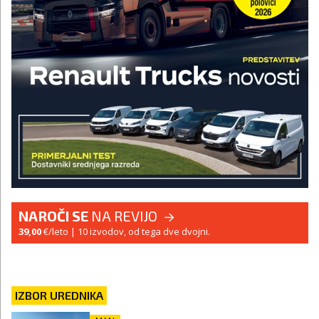
NAROČI SE
NA REVIJO
39,00
€/leto
| 10 izvodov, od tega dve dvojni.
IZBOR UREDNIKA