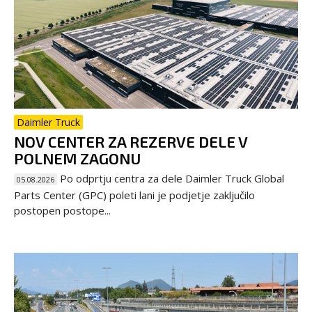
Daimler Truck
NOV CENTER ZA REZERVE DELE V
POLNEM ZAGONU
Po odprtju centra za dele Daimler Truck Global
05.08.2026
Parts Center (GPC) poleti lani je podjetje zaključilo
postopen postope...