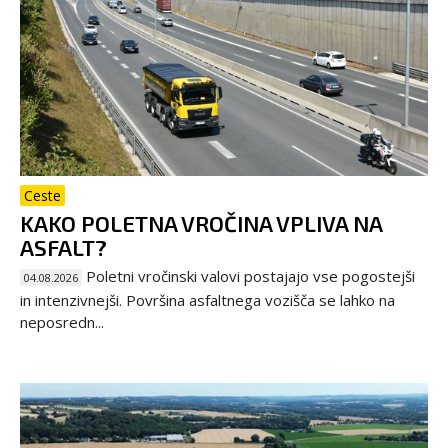
Ceste
KAKO POLETNA VROČINA VPLIVA NA
ASFALT?
Poletni vročinski valovi postajajo vse pogostejši
04.08.2026
in intenzivnejši. Površina asfaltnega vozišča se lahko na
neposredn...