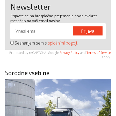
Newsletter
Prijavite se na brezplačno prejemanje novic dvakrat
mesečno na vaš email naslov.
Prijava
Seznanjem sem s
splošnimi pogoji
.
Protected by reCAPTCHA, Google
Privacy Policy
and
Terms of Service
apply.
Sorodne vsebine