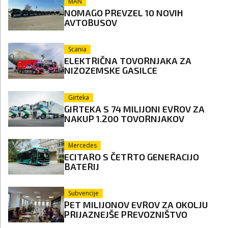
MAN
NOMAGO PREVZEL 10 NOVIH
AVTOBUSOV
Scania
ELEKTRIČNA TOVORNJAKA ZA
NIZOZEMSKE GASILCE
Girteka
GIRTEKA S 74 MILIJONI EVROV ZA
NAKUP 1.200 TOVORNJAKOV
Mercedes
ECITARO S ČETRTO GENERACIJO
BATERIJ
Subvencije
PET MILIJONOV EVROV ZA OKOLJU
PRIJAZNEJŠE PREVOZNIŠTVO