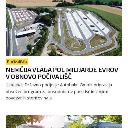
Počivališča
NEMČIJA VLAGA POL MILIJARDE EVROV
V OBNOVO POČIVALIŠČ
Državno podjetje Autobahn GmbH pripravlja
03.08.2026
obsežen program za posodobitev parkirišč in z njimi
povezanih storitev na a...