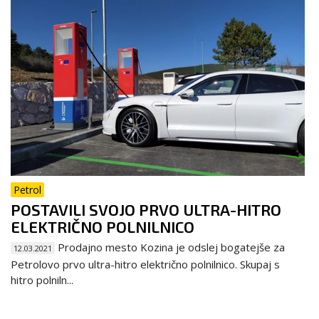
Petrol
POSTAVILI SVOJO PRVO ULTRA-HITRO
ELEKTRIČNO POLNILNICO
Prodajno mesto Kozina je odslej bogatejše za
12.03.2021
Petrolovo prvo ultra-hitro električno polnilnico. Skupaj s
hitro polniln...