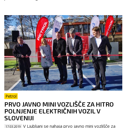
Petrol
PRVO JAVNO MINI VOZLIŠČE ZA HITRO
POLNJENJE ELEKTRIČNIH VOZIL V
SLOVENIJI
V Ljubljani se nahaja prvo javno mini vozlišče za
17.03.2019