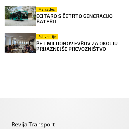
Mercedes
ECITARO S ČETRTO GENERACIJO
BATERIJ
Subvencije
PET MILIJONOV EVROV ZA OKOLJU
PRIJAZNEJŠE PREVOZNIŠTVO
Revija Transport