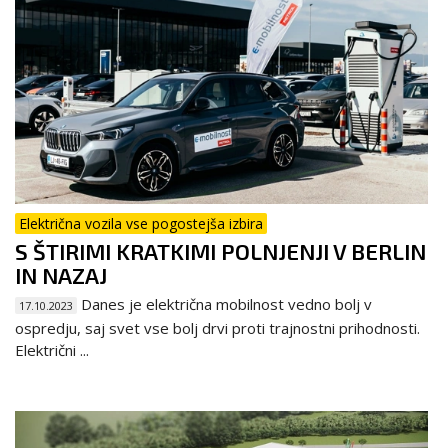
Električna vozila vse pogostejša izbira
S ŠTIRIMI KRATKIMI POLNJENJI V BERLIN
IN NAZAJ
Danes je električna mobilnost vedno bolj v
17.10.2023
ospredju, saj svet vse bolj drvi proti trajnostni prihodnosti.
Električni ...