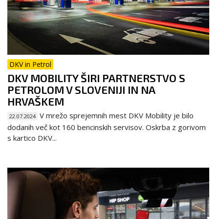
DKV in Petrol
DKV MOBILITY ŠIRI PARTNERSTVO S
PETROLOM V SLOVENIJI IN NA
HRVAŠKEM
V mrežo sprejemnih mest DKV Mobility je bilo
22.07.2024
dodanih več kot 160 bencinskih servisov. Oskrba z gorivom
s kartico DKV...