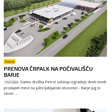
Petrol
PRENOVA ČRPALK NA POČIVALIŠČU
BARJE
Danes družba Petrol začenja izgradnjo dveh novih
17.07.2023
prodajnih mest na južni ljubljanski obvoznici - Barje jug in
sever. ...