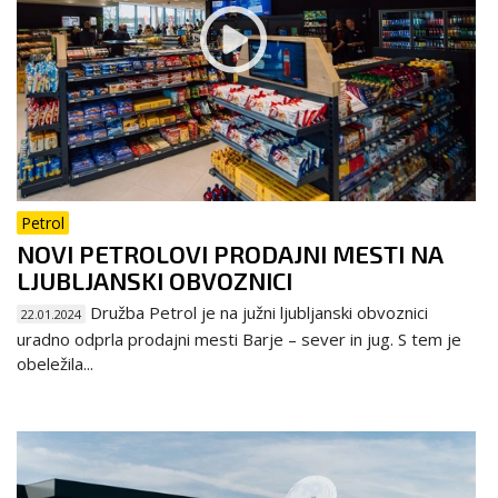
Petrol
NOVI PETROLOVI PRODAJNI MESTI NA
LJUBLJANSKI OBVOZNICI
Družba Petrol je na južni ljubljanski obvoznici
22.01.2024
uradno odprla prodajni mesti Barje – sever in jug. S tem je
obeležila...