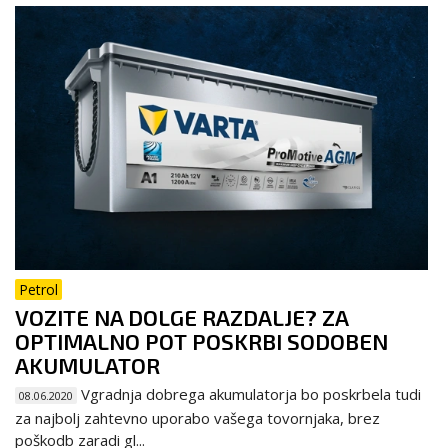
Petrol
VOZITE NA DOLGE RAZDALJE? ZA
OPTIMALNO POT POSKRBI SODOBEN
AKUMULATOR
Vgradnja dobrega akumulatorja bo poskrbela tudi
08.06.2020
za najbolj zahtevno uporabo vašega tovornjaka, brez
poškodb zaradi gl...