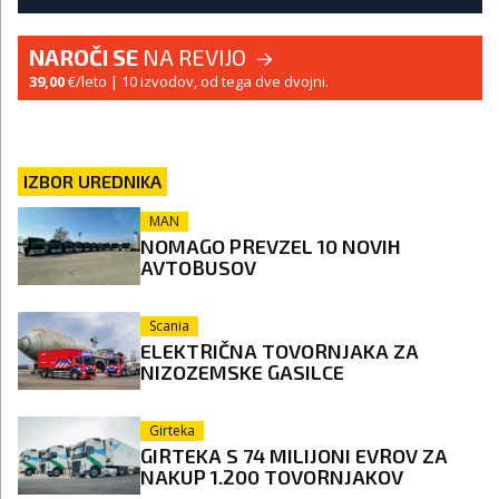
NAROČI SE
NA REVIJO
39,00
€/leto
| 10 izvodov, od tega dve dvojni.
IZBOR UREDNIKA
MAN
NOMAGO PREVZEL 10 NOVIH
AVTOBUSOV
Scania
ELEKTRIČNA TOVORNJAKA ZA
NIZOZEMSKE GASILCE
Girteka
GIRTEKA S 74 MILIJONI EVROV ZA
NAKUP 1.200 TOVORNJAKOV