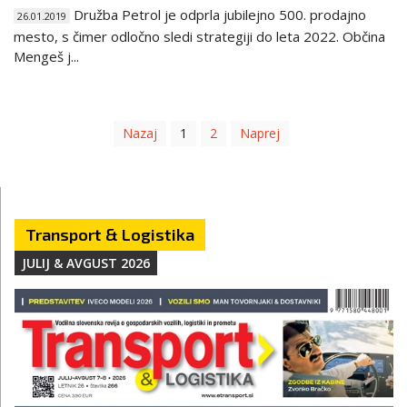
Družba Petrol je odprla jubilejno 500. prodajno
26.01.2019
mesto, s čimer odločno sledi strategiji do leta 2022. Občina
Mengeš j...
Nazaj
1
2
Naprej
Transport & Logistika
JULIJ & AVGUST 2026