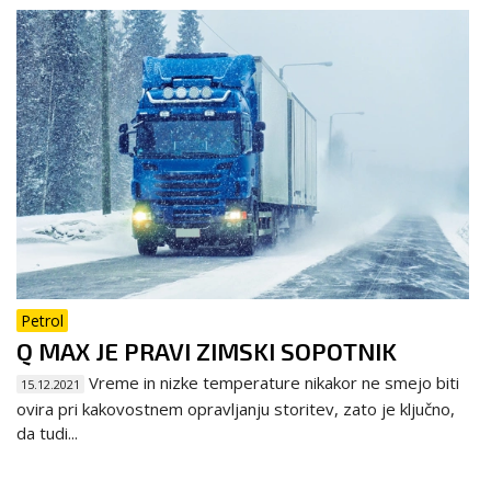
Petrol
Q MAX JE PRAVI ZIMSKI SOPOTNIK
Vreme in nizke temperature nikakor ne smejo biti
15.12.2021
ovira pri kakovostnem opravljanju storitev, zato je ključno,
da tudi...