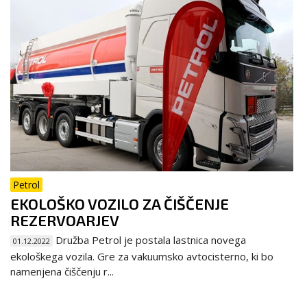
Petrol
EKOLOŠKO VOZILO ZA ČIŠČENJE
REZERVOARJEV
Družba Petrol je postala lastnica novega
01.12.2022
ekološkega vozila. Gre za vakuumsko avtocisterno, ki bo
namenjena čiščenju r...