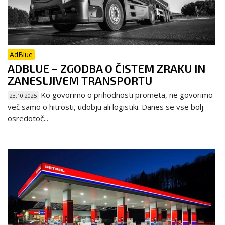
AdBlue
ADBLUE – ZGODBA O ČISTEM ZRAKU IN
ZANESLJIVEM TRANSPORTU
Ko govorimo o prihodnosti prometa, ne govorimo
23.10.2025
več samo o hitrosti, udobju ali logistiki. Danes se vse bolj
osredotoč...