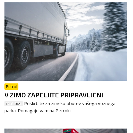
Petrol
V ZIMO ZAPELJITE PRIPRAVLJENI
Poskrbite za zimsko obutev vašega voznega
12.10.2021
parka. Pomagajo vam na Petrolu.