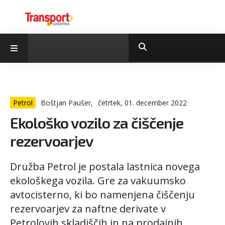
Petrol
Boštjan Paušer,
četrtek, 01. december 2022
Ekološko vozilo za čiščenje
rezervoarjev
Družba Petrol je postala lastnica novega
ekološkega vozila. Gre za vakuumsko
avtocisterno, ki bo namenjena čiščenju
rezervoarjev za naftne derivate v
Petrolovih skladiščih in na prodajnih