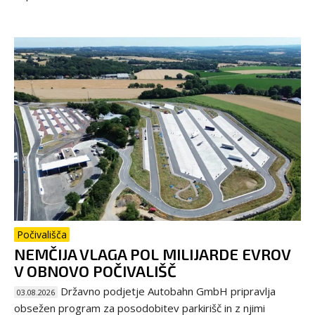
Počivališča
NEMČIJA VLAGA POL MILIJARDE EVROV
V OBNOVO POČIVALIŠČ
Državno podjetje Autobahn GmbH pripravlja
03.08.2026
obsežen program za posodobitev parkirišč in z njimi