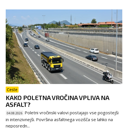
Ceste
KAKO POLETNA VROČINA VPLIVA NA
ASFALT?
Poletni vročinski valovi postajajo vse pogostejši
04.08.2026
in intenzivnejši. Površina asfaltnega vozišča se lahko na
neposredn...