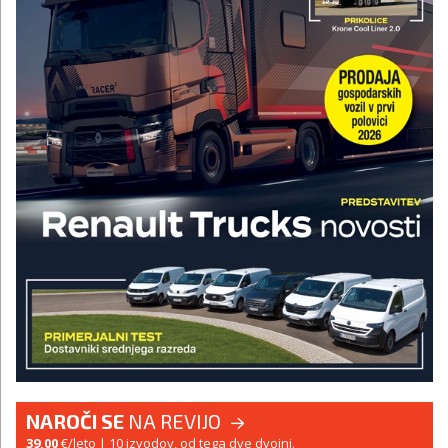
NAROČI SE
NA REVIJO
39,00
€/leto
| 10 izvodov, od tega dve dvojni.