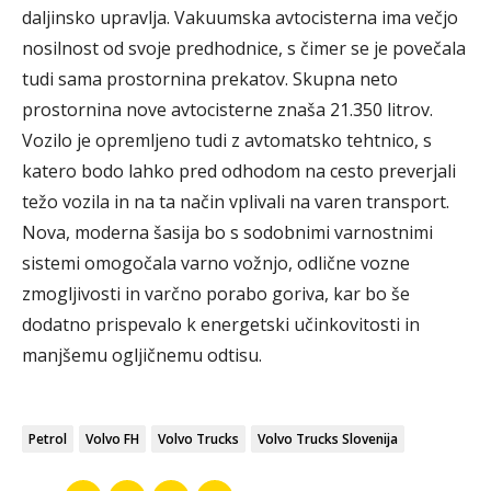
daljinsko upravlja. Vakuumska avtocisterna ima večjo
nosilnost od svoje predhodnice, s čimer se je povečala
tudi sama prostornina prekatov. Skupna neto
prostornina nove avtocisterne znaša 21.350 litrov.
Vozilo je opremljeno tudi z avtomatsko tehtnico, s
katero bodo lahko pred odhodom na cesto preverjali
težo vozila in na ta način vplivali na varen transport.
Nova, moderna šasija bo s sodobnimi varnostnimi
sistemi omogočala varno vožnjo, odlične vozne
zmogljivosti in varčno porabo goriva, kar bo še
dodatno prispevalo k energetski učinkovitosti in
manjšemu ogljičnemu odtisu.
Petrol
Volvo FH
Volvo Trucks
Volvo Trucks Slovenija