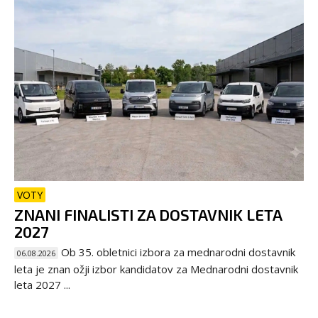
VOTY
ZNANI FINALISTI ZA DOSTAVNIK LETA
2027
Ob 35. obletnici izbora za mednarodni dostavnik
06.08.2026
leta je znan ožji izbor kandidatov za Mednarodni dostavnik
leta 2027 ...