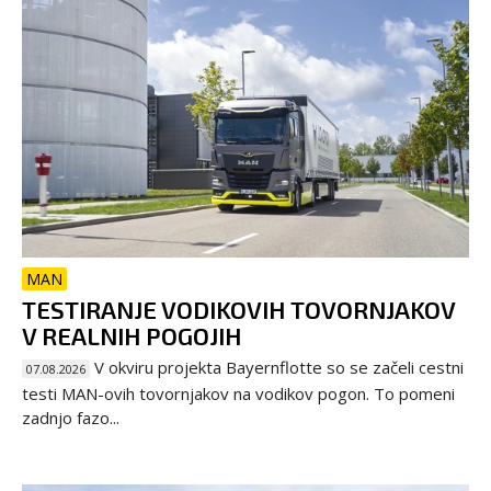
MAN
TESTIRANJE VODIKOVIH TOVORNJAKOV
V REALNIH POGOJIH
V okviru projekta Bayernflotte so se začeli cestni
07.08.2026
testi MAN-ovih tovornjakov na vodikov pogon. To pomeni
zadnjo fazo...