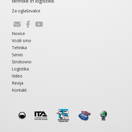
tehnike in logistike.
Za oglaševalce
Novice
Vozili smo
Tehnika
Servis
Strokovno
Logistika
Video
Revija
Kontakt