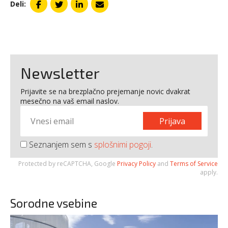
Deli:
Newsletter
Prijavite se na brezplačno prejemanje novic dvakrat
mesečno na vaš email naslov.
Prijava
Seznanjem sem s
splošnimi pogoji
.
Protected by reCAPTCHA, Google
Privacy Policy
and
Terms of Service
apply.
Sorodne vsebine