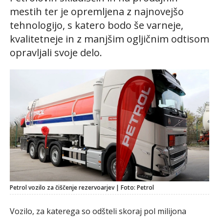
mestih ter je opremljena z najnovejšo
tehnologijo, s katero bodo še varneje,
kvalitetneje in z manjšim ogljičnim odtisom
opravljali svoje delo.
Petrol vozilo za čiščenje rezervoarjev | Foto: Petrol
Vozilo, za katerega so odšteli skoraj pol milijona