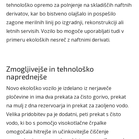
tehnološko opremo za polnjenje na skladiščih naftnih
derivatov, kar bo bistveno olajšalo in pospešilo
zagone merilnih linij po izgradnji, rekonstrukciji ali
letnih servisih. Vozilo bo mogoče uporabljati tudi v
primeru ekoloških nesreč z naftnimi derivati.
Zmogljivejše in tehnološko
naprednejše
Novo ekološko vozilo je izdelano iz nerjaveče
pločevine in ima dva prekata za čisto gorivo, prekat
na mulj z dna rezervoarja in prekat za zaoljeno vodo.
Velika pridobitev pa je dodatni, peti prekat s čisto
vodo, ki bo s pomočjo visokotlačne črpalke
omogočala hitrejše in učinkovitejše čiščenje