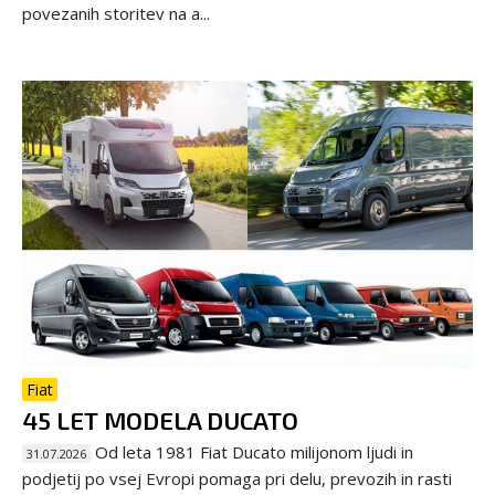
povezanih storitev na a...
Fiat
45 LET MODELA DUCATO
Od leta 1981 Fiat Ducato milijonom ljudi in
31.07.2026
podjetij po vsej Evropi pomaga pri delu, prevozih in rasti