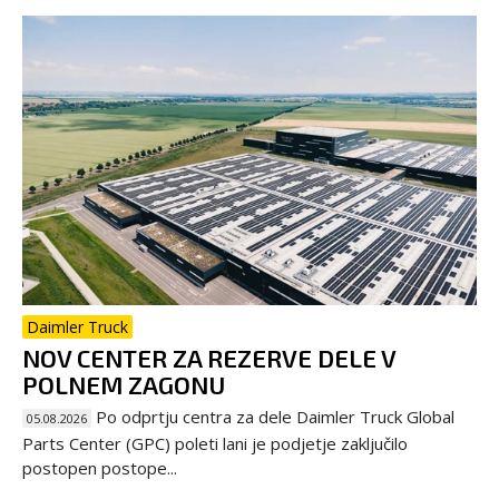
Daimler Truck
NOV CENTER ZA REZERVE DELE V
POLNEM ZAGONU
Po odprtju centra za dele Daimler Truck Global
05.08.2026
Parts Center (GPC) poleti lani je podjetje zaključilo
postopen postope...