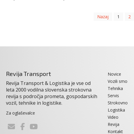
Nazaj
1
2
Revija Transport
Novice
Vozili smo
Revija Transport & Logistika je vse od
Tehnika
leta 2000 vodilna slovenska strokovna
Servis
revija s področja prometa, gospodarskih
vozil, tehnike in logistike.
Strokovno
Logistika
Za oglaševalce
Video
Revija
Kontakt