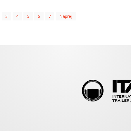
3
4
5
6
7
Naprej