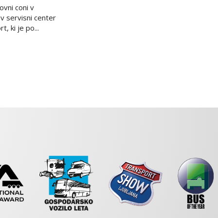
ovni coni v
ov servisni center
, ki je po...