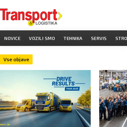
NOVICE
VOZILI SMO
TEHNIKA
SERVIS
STR
Vse objave