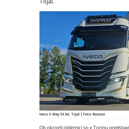
Tojal.
Iveco S-Way 50 let, Tojal | Foto: Benussi
Ob okrogli obletnici so v Torinu predstav