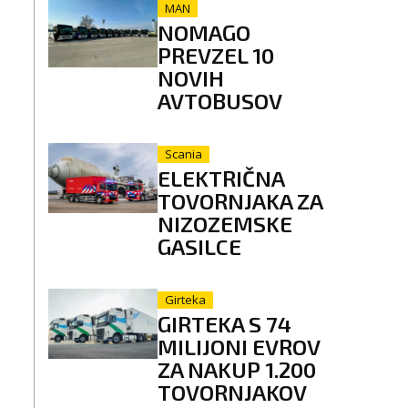
MAN
NOMAGO
PREVZEL 10
NOVIH
AVTOBUSOV
Scania
ELEKTRIČNA
TOVORNJAKA ZA
NIZOZEMSKE
GASILCE
Girteka
GIRTEKA S 74
MILIJONI EVROV
ZA NAKUP 1.200
TOVORNJAKOV