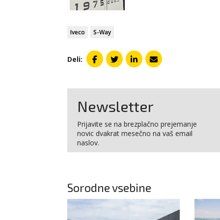
Iveco
S-Way
Deli:
Newsletter
Prijavite se na brezplačno prejemanje
novic dvakrat mesečno na vaš email
naslov.
Sorodne vsebine