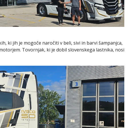
h, ki jih je mogoče naročiti v beli, sivi in barvi šampanjca,
 motorjem. Tovornjak, ki je dobil slovenskega lastnika, nosi