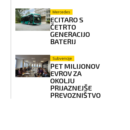
Mercedes
ECITARO S
ČETRTO
GENERACIJO
BATERIJ
Subvencije
PET MILIJONOV
EVROV ZA
OKOLJU
PRIJAZNEJŠE
PREVOZNIŠTVO