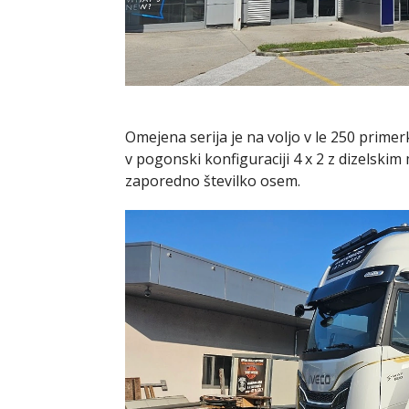
Omejena serija je na voljo v le 250 primerki
v pogonski konfiguraciji 4 x 2 z dizelskim
zaporedno številko osem.