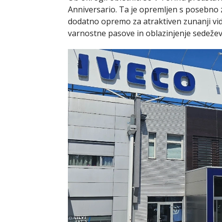
Anniversario. Ta je opremljen s posebno z
dodatno opremo za atraktiven zunanji vid
varnostne pasove in oblazinjenje sedežev 