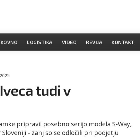
OKOVNO
LOGISTIKA
VIDEO
REVIJA
KONTAKT
 2025
Iveca tudi v
znamke pripravil posebno serijo modela S-Way,
 Sloveniji - zanj so se odločili pri podjetju