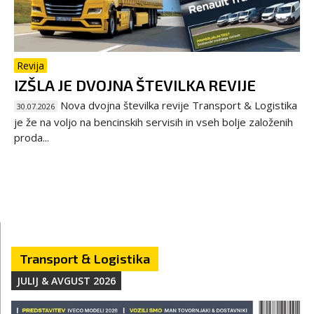
Revija
IZŠLA JE DVOJNA ŠTEVILKA REVIJE
Nova dvojna številka revije Transport & Logistika
30.07.2026
je že na voljo na bencinskih servisih in vseh bolje založenih
proda...
Transport & Logistika
JULIJ & AVGUST 2026