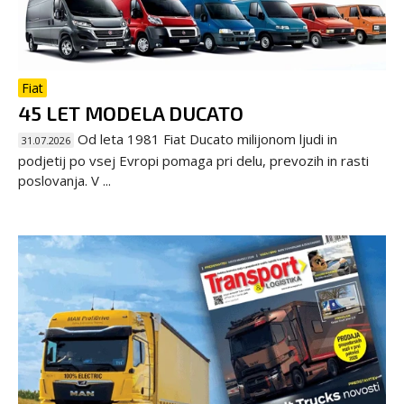
Fiat
45 LET MODELA DUCATO
Od leta 1981 Fiat Ducato milijonom ljudi in
31.07.2026
podjetij po vsej Evropi pomaga pri delu, prevozih in rasti
poslovanja. V ...