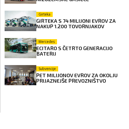
Girteka
GIRTEKA S 74 MILIJONI EVROV ZA
NAKUP 1.200 TOVORNJAKOV
Mercedes
ECITARO S ČETRTO GENERACIJO
BATERIJ
Subvencije
PET MILIJONOV EVROV ZA OKOLJU
PRIJAZNEJŠE PREVOZNIŠTVO