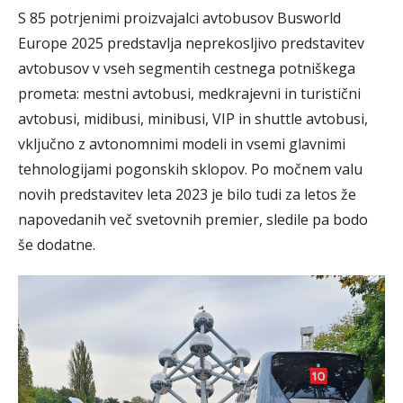
S 85 potrjenimi proizvajalci avtobusov Busworld
Europe 2025 predstavlja neprekosljivo predstavitev
avtobusov v vseh segmentih cestnega potniškega
prometa: mestni avtobusi, medkrajevni in turistični
avtobusi, midibusi, minibusi, VIP in shuttle avtobusi,
vključno z avtonomnimi modeli in vsemi glavnimi
tehnologijami pogonskih sklopov. Po močnem valu
novih predstavitev leta 2023 je bilo tudi za letos že
napovedanih več svetovnih premier, sledile pa bodo
še dodatne.