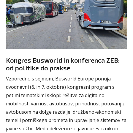
Kongres Busworld in konferenca ZEB:
od politike do prakse
Vzporedno s sejmom, Busworld Europe ponuja
dvodnevni (6. in 7. oktobra) kongresni program s
petimi tematskimi sklopi: rešitve za digitalno
mobilnost, varnost avtobusov, prihodnost potovanj z
avtobusom na dolge razdalje, družbeno-ekonomski
temelji potniškega prometa in upravljanje sistemov za
javne službe. Med udeleženci so javni prevozniki in