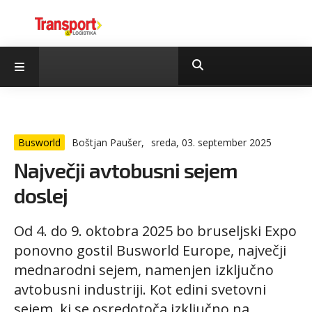
Busworld
Boštjan Paušer,
sreda, 03. september 2025
Največji avtobusni sejem
doslej
Od 4. do 9. oktobra 2025 bo bruseljski Expo
ponovno gostil Busworld Europe, največji
mednarodni sejem, namenjen izključno
avtobusni industriji. Kot edini svetovni
sejem, ki se osredotoča izključno na