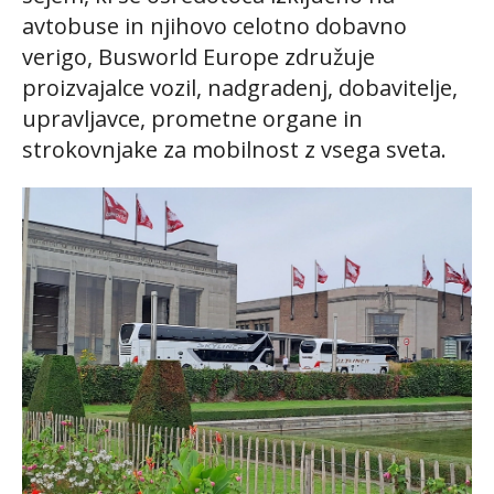
avtobuse in njihovo celotno dobavno
verigo, Busworld Europe združuje
proizvajalce vozil, nadgradenj, dobavitelje,
upravljavce, prometne organe in
strokovnjake za mobilnost z vsega sveta.