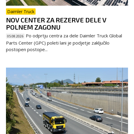
Daimler Truck
NOV CENTER ZA REZERVE DELE V
POLNEM ZAGONU
Po odprtju centra za dele Daimler Truck Global
05.08.2026
Parts Center (GPC) poleti lani je podjetje zaključilo
postopen postope...