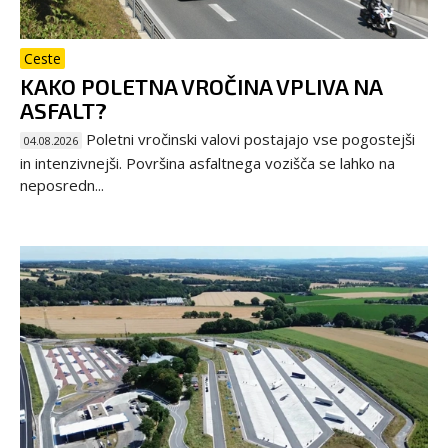
Ceste
KAKO POLETNA VROČINA VPLIVA NA
ASFALT?
Poletni vročinski valovi postajajo vse pogostejši
04.08.2026
in intenzivnejši. Površina asfaltnega vozišča se lahko na
neposredn...