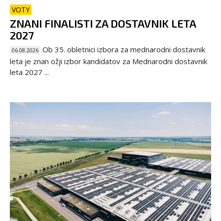
VOTY
ZNANI FINALISTI ZA DOSTAVNIK LETA
2027
Ob 35. obletnici izbora za mednarodni dostavnik
06.08.2026
leta je znan ožji izbor kandidatov za Mednarodni dostavnik
leta 2027 ...