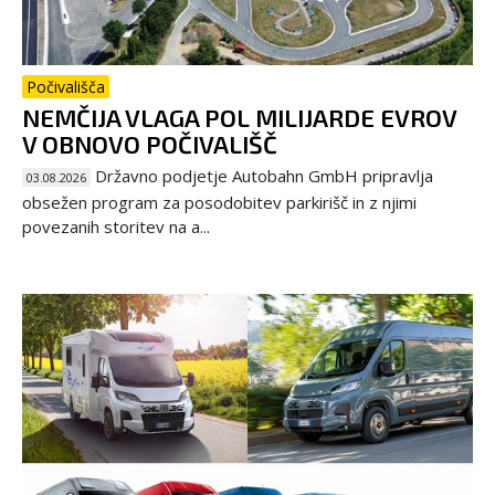
Počivališča
NEMČIJA VLAGA POL MILIJARDE EVROV
V OBNOVO POČIVALIŠČ
Državno podjetje Autobahn GmbH pripravlja
03.08.2026
obsežen program za posodobitev parkirišč in z njimi
povezanih storitev na a...