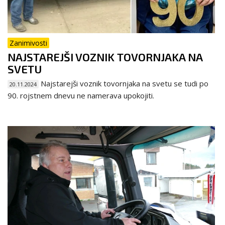
Zanimivosti
NAJSTAREJŠI VOZNIK TOVORNJAKA NA
SVETU
Najstarejši voznik tovornjaka na svetu se tudi po
20.11.2024
90. rojstnem dnevu ne namerava upokojiti.