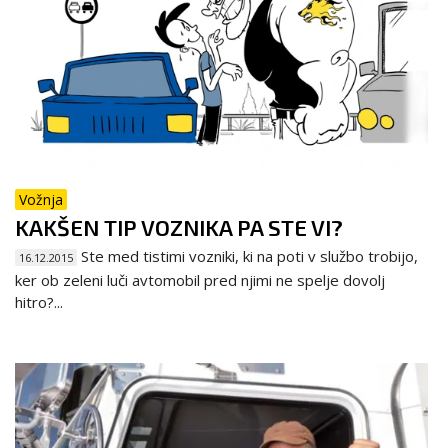
Vožnja
KAKŠEN TIP VOZNIKA PA STE VI?
Ste med tistimi vozniki, ki na poti v službo trobijo,
16.12.2015
ker ob zeleni luči avtomobil pred njimi ne spelje dovolj
hitro?...