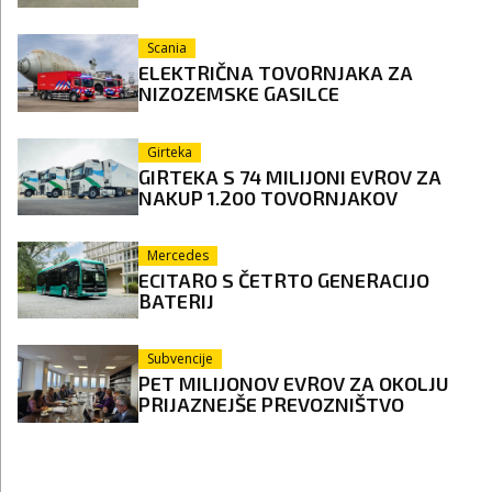
Scania
ELEKTRIČNA TOVORNJAKA ZA
NIZOZEMSKE GASILCE
Girteka
GIRTEKA S 74 MILIJONI EVROV ZA
NAKUP 1.200 TOVORNJAKOV
Mercedes
ECITARO S ČETRTO GENERACIJO
BATERIJ
Subvencije
PET MILIJONOV EVROV ZA OKOLJU
PRIJAZNEJŠE PREVOZNIŠTVO