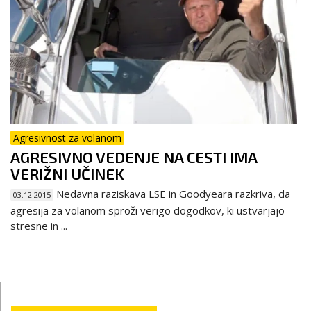
Agresivnost za volanom
AGRESIVNO VEDENJE NA CESTI IMA
VERIŽNI UČINEK
Nedavna raziskava LSE in Goodyeara razkriva, da
03.12.2015
agresija za volanom sproži verigo dogodkov, ki ustvarjajo
stresne in ...