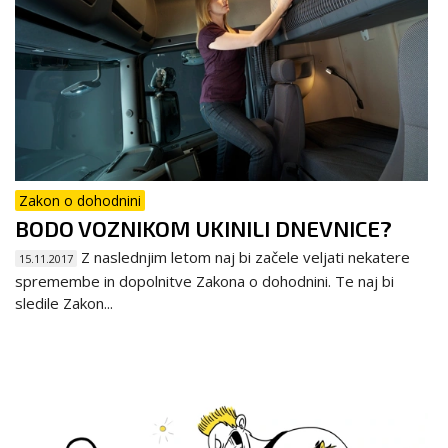
Zakon o dohodnini
BODO VOZNIKOM UKINILI DNEVNICE?
Z naslednjim letom naj bi začele veljati nekatere
15.11.2017
spremembe in dopolnitve Zakona o dohodnini. Te naj bi
sledile Zakon...