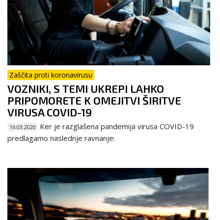
Zaščita proti koronavirusu
VOZNIKI, S TEMI UKREPI LAHKO
PRIPOMORETE K OMEJITVI ŠIRITVE
VIRUSA COVID-19
Ker je razglašena pandemija virusa COVID-19
16.03.2020
predlagamo naslednje ravnanje: