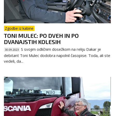
Zgodbe iz kabine
TONI MULEC: PO DVEH IN PO
DVANAJSTIH KOLESIH
S svojim odličnim dosežkom na reliju Dakar je
30.09.2023
debitant Toni Mulec dodobra napolnil časopise. Toda, ali ste
vedeli, da...