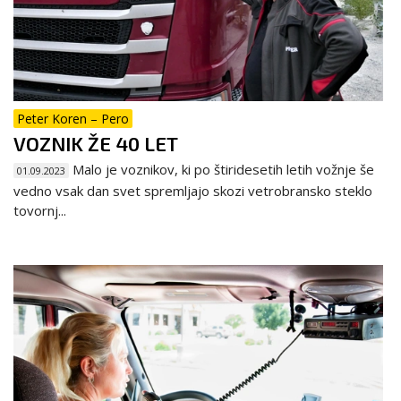
Peter Koren – Pero
VOZNIK ŽE 40 LET
Malo je voznikov, ki po štiridesetih letih vožnje še
01.09.2023
vedno vsak dan svet spremljajo skozi vetrobransko steklo
tovornj...