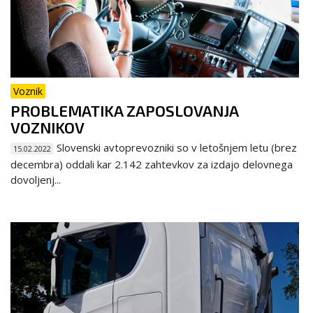
Voznik
PROBLEMATIKA ZAPOSLOVANJA
VOZNIKOV
Slovenski avtoprevozniki so v letošnjem letu (brez
15.02.2022
decembra) oddali kar 2.142 zahtevkov za izdajo delovnega
dovoljenj...