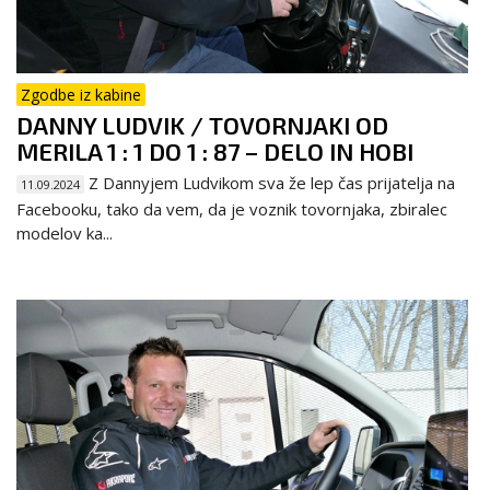
Zgodbe iz kabine
DANNY LUDVIK / TOVORNJAKI OD
MERILA 1 : 1 DO 1 : 87 – DELO IN HOBI
Z Dannyjem Ludvikom sva že lep čas prijatelja na
11.09.2024
Facebooku, tako da vem, da je voznik tovornjaka, zbiralec
modelov ka...