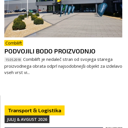
Combilift
PODVOJILI BODO PROIZVODNJO
Combilift je nedaleč stran od svojega starega
15.05.2018
proizvodnega obrata odprl najsodobnejši objekt za izdelavo
vseh vrst vi...
Transport & Logistika
JULIJ & AVGUST 2026