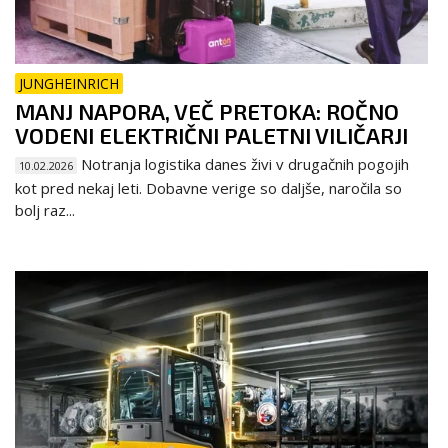
JUNGHEINRICH
MANJ NAPORA, VEČ PRETOKA: ROČNO
VODENI ELEKTRIČNI PALETNI VILIČARJI
Notranja logistika danes živi v drugačnih pogojih
10.02.2026
kot pred nekaj leti. Dobavne verige so daljše, naročila so
bolj raz...