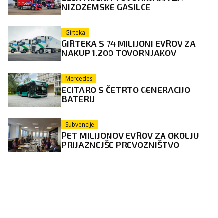
NIZOZEMSKE GASILCE
Girteka
GIRTEKA S 74 MILIJONI EVROV ZA
NAKUP 1.200 TOVORNJAKOV
Mercedes
ECITARO S ČETRTO GENERACIJO
BATERIJ
Subvencije
PET MILIJONOV EVROV ZA OKOLJU
PRIJAZNEJŠE PREVOZNIŠTVO