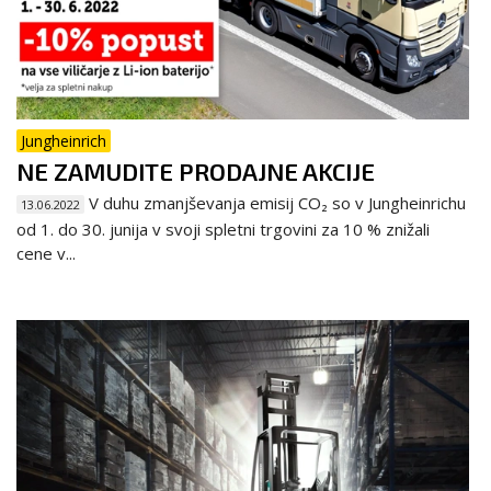
Jungheinrich
NE ZAMUDITE PRODAJNE AKCIJE
V duhu zmanjševanja emisij CO₂ so v Jungheinrichu
13.06.2022
od 1. do 30. junija v svoji spletni trgovini za 10 % znižali
cene v...