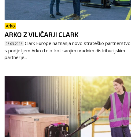
Arko
ARKO Z VILIČARJI CLARK
Clark Europe naznanja novo strateško partnerstvo
03.03.2026
s podjetjem Arko d.o.o. kot svojim uradnim distribucijskim
partnerje...