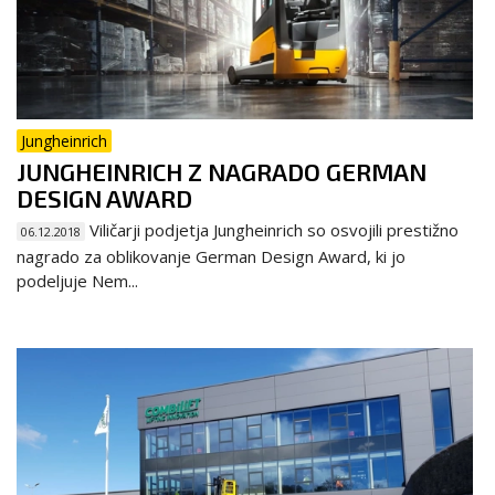
Jungheinrich
JUNGHEINRICH Z NAGRADO GERMAN
DESIGN AWARD
Viličarji podjetja Jungheinrich so osvojili prestižno
06.12.2018
nagrado za oblikovanje German Design Award, ki jo
podeljuje Nem...