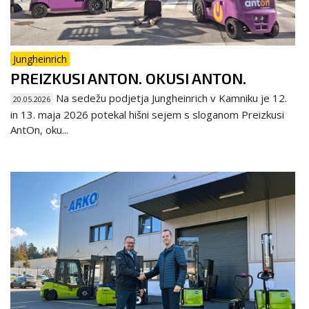
Jungheinrich
PREIZKUSI ANTON. OKUSI ANTON.
Na sedežu podjetja Jungheinrich v Kamniku je 12.
20.05.2026
in 13. maja 2026 potekal hišni sejem s sloganom Preizkusi
AntOn, oku...