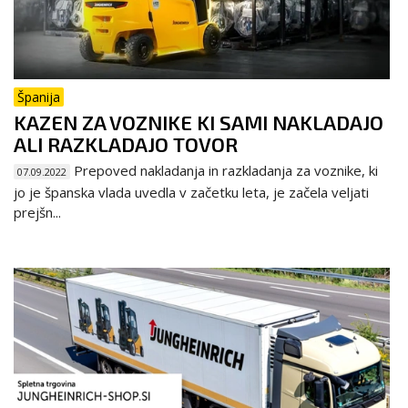
Španija
KAZEN ZA VOZNIKE KI SAMI NAKLADAJO
ALI RAZKLADAJO TOVOR
Prepoved nakladanja in razkladanja za voznike, ki
07.09.2022
jo je španska vlada uvedla v začetku leta, je začela veljati
prejšn...