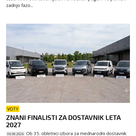
zadnjo fazo...
VOTY
ZNANI FINALISTI ZA DOSTAVNIK LETA
2027
Ob 35. obletnici izbora za mednarodni dostavnik
06.08.2026