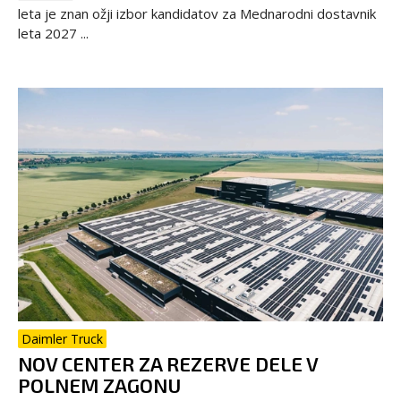
leta je znan ožji izbor kandidatov za Mednarodni dostavnik
leta 2027 ...
Daimler Truck
NOV CENTER ZA REZERVE DELE V
POLNEM ZAGONU