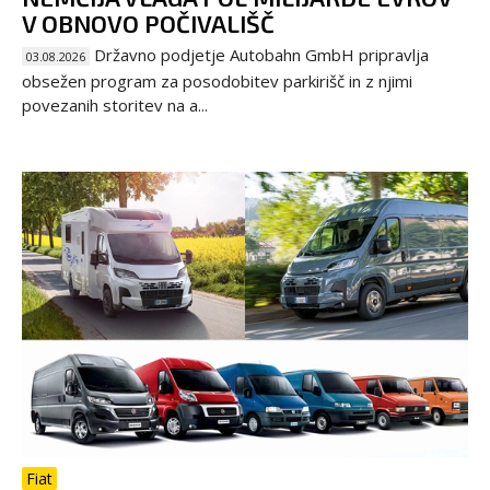
V OBNOVO POČIVALIŠČ
Državno podjetje Autobahn GmbH pripravlja
03.08.2026
obsežen program za posodobitev parkirišč in z njimi
povezanih storitev na a...
Fiat