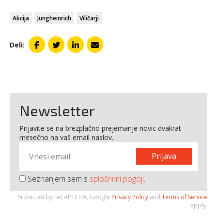
Akcija
Jungheinrich
Viličarji
Deli:
Newsletter
Prijavite se na brezplačno prejemanje novic dvakrat
mesečno na vaš email naslov.
Prijava
Seznanjem sem s
splošnimi pogoji
.
Protected by reCAPTCHA, Google
Privacy Policy
and
Terms of Service
apply.