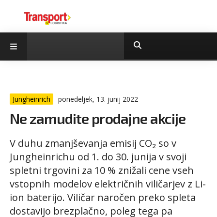
Jungheinrich
ponedeljek, 13. junij 2022
Ne zamudite prodajne akcije
V duhu zmanjševanja emisij CO₂ so v
Jungheinrichu od 1. do 30. junija v svoji
spletni trgovini za 10 % znižali cene vseh
vstopnih modelov električnih viličarjev z Li-
ion baterijo. Viličar naročen preko spleta
dostavijo brezplačno, poleg tega pa