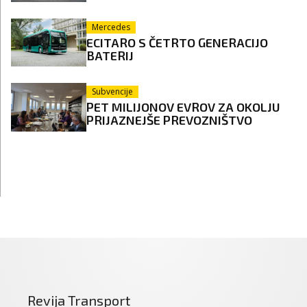
Mercedes
ECITARO S ČETRTO GENERACIJO
BATERIJ
Subvencije
PET MILIJONOV EVROV ZA OKOLJU
PRIJAZNEJŠE PREVOZNIŠTVO
Revija Transport