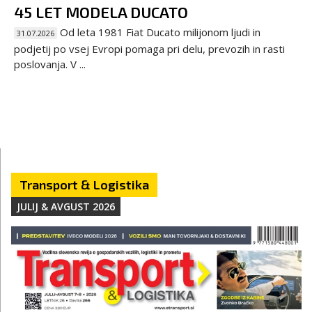
45 LET MODELA DUCATO
Od leta 1981 Fiat Ducato milijonom ljudi in
31.07.2026
podjetij po vsej Evropi pomaga pri delu, prevozih in rasti
poslovanja. V ...
Transport & Logistika
JULIJ & AVGUST 2026