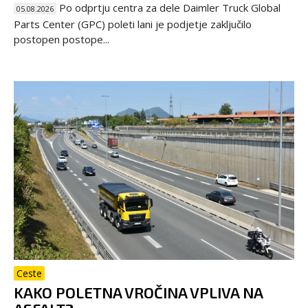
Po odprtju centra za dele Daimler Truck Global
05.08.2026
Parts Center (GPC) poleti lani je podjetje zaključilo
postopen postope...
Ceste
KAKO POLETNA VROČINA VPLIVA NA