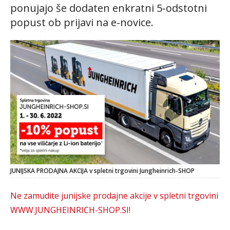
ponujajo še dodaten enkratni 5-odstotni
popust ob prijavi na e-novice.
JUNIJSKA PRODAJNA AKCIJA v spletni trgovini Jungheinrich-SHOP
Ne zamudite junijske prodajne akcije v spletni trgovini
WWW.JUNGHEINRICH-SHOP.SI!