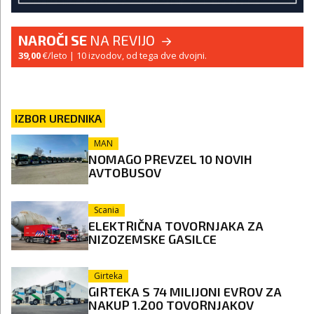
NAROČI SE
NA REVIJO
39,00
€/leto
| 10 izvodov, od tega dve dvojni.
IZBOR UREDNIKA
MAN
NOMAGO PREVZEL 10 NOVIH
AVTOBUSOV
Scania
ELEKTRIČNA TOVORNJAKA ZA
NIZOZEMSKE GASILCE
Girteka
GIRTEKA S 74 MILIJONI EVROV ZA
NAKUP 1.200 TOVORNJAKOV