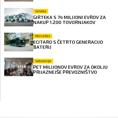
Girteka
GIRTEKA S 74 MILIJONI EVROV ZA
NAKUP 1.200 TOVORNJAKOV
Mercedes
ECITARO S ČETRTO GENERACIJO
BATERIJ
Subvencije
PET MILIJONOV EVROV ZA OKOLJU
PRIJAZNEJŠE PREVOZNIŠTVO