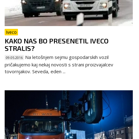
Iveco
KAKO NAS BO PRESENETIL IVECO
STRALIS?
Na letošnjem sejmu gospodarskih vozil
09.05.2016
pričakujemo kaj nekaj novosti s strani proizvajalcev
tovornjakov. Seveda, eden ...