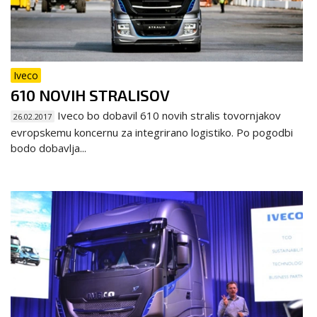
Iveco
610 NOVIH STRALISOV
Iveco bo dobavil 610 novih stralis tovornjakov
26.02.2017
evropskemu koncernu za integrirano logistiko. Po pogodbi
bodo dobavlja...