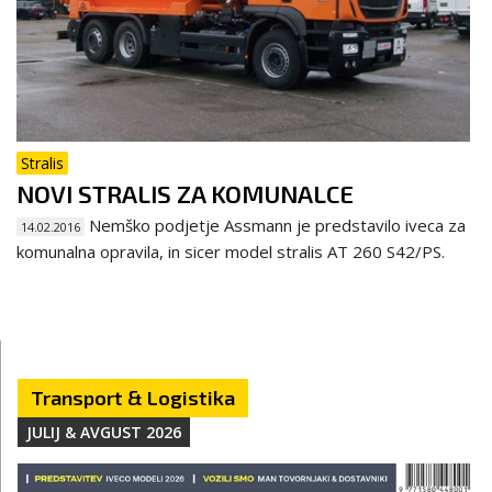
Stralis
NOVI STRALIS ZA KOMUNALCE
Nemško podjetje Assmann je predstavilo iveca za
14.02.2016
komunalna opravila, in sicer model stralis AT 260 S42/PS.
Transport & Logistika
JULIJ & AVGUST 2026