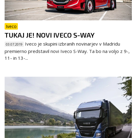
Iveco
TUKAJ JE! NOVI IVECO S-WAY
Iveco je skupini izbranih novinarjev v Madridu
03.07.2019
premierno predstavil novi Iveco S-Way. Ta bo na voljo z 9-,
11- in 13-...