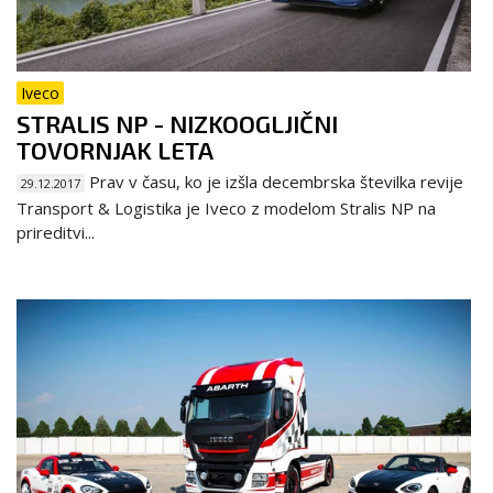
Iveco
STRALIS NP - NIZKOOGLJIČNI
TOVORNJAK LETA
Prav v času, ko je izšla decembrska številka revije
29.12.2017
Transport & Logistika je Iveco z modelom Stralis NP na
prireditvi...