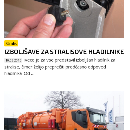
Stralis
IZBOLJŠAVE ZA STRALISOVE HLADILNIKE
Iveco je za vse predstavil izboljšan hladilnik za
10.03.2016
stralise, čimer želijo preprečiti predčasno odpoved
hladilnika. Od ...