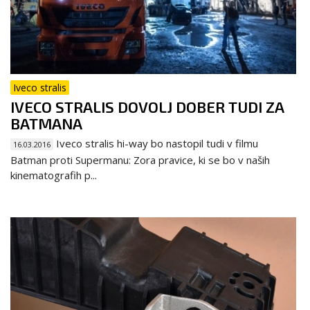
Iveco stralis
IVECO STRALIS DOVOLJ DOBER TUDI ZA
BATMANA
Iveco stralis hi-way bo nastopil tudi v filmu
16.03.2016
Batman proti Supermanu: Zora pravice, ki se bo v naših
kinematografih p...