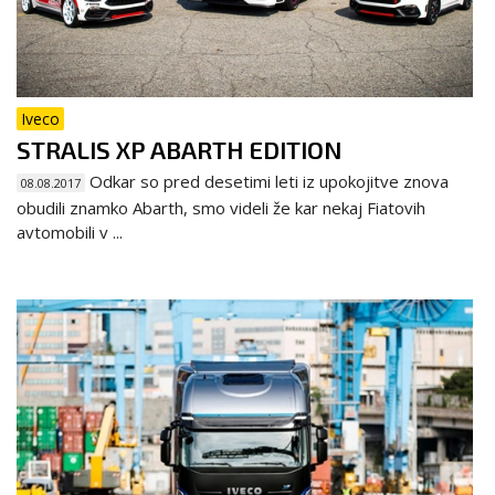
Iveco
STRALIS XP ABARTH EDITION
Odkar so pred desetimi leti iz upokojitve znova
08.08.2017
obudili znamko Abarth, smo videli že kar nekaj Fiatovih
avtomobili v ...