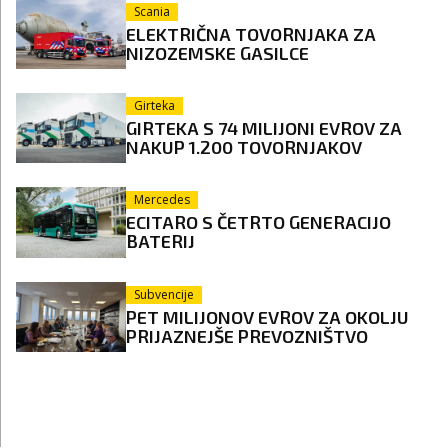
Scania
ELEKTRIČNA TOVORNJAKA ZA
NIZOZEMSKE GASILCE
Girteka
GIRTEKA S 74 MILIJONI EVROV ZA
NAKUP 1.200 TOVORNJAKOV
Mercedes
ECITARO S ČETRTO GENERACIJO
BATERIJ
Subvencije
PET MILIJONOV EVROV ZA OKOLJU
PRIJAZNEJŠE PREVOZNIŠTVO