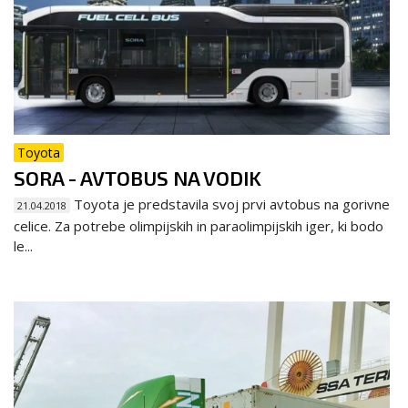
Toyota
SORA - AVTOBUS NA VODIK
Toyota je predstavila svoj prvi avtobus na gorivne
21.04.2018
celice. Za potrebe olimpijskih in paraolimpijskih iger, ki bodo
le...