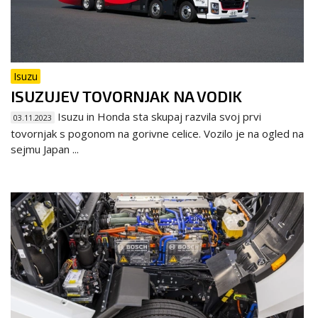
Isuzu
ISUZUJEV TOVORNJAK NA VODIK
Isuzu in Honda sta skupaj razvila svoj prvi
03.11.2023
tovornjak s pogonom na gorivne celice. Vozilo je na ogled na
sejmu Japan ...