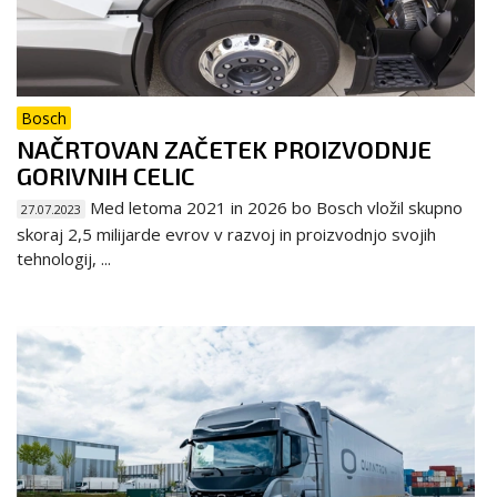
Bosch
NAČRTOVAN ZAČETEK PROIZVODNJE
GORIVNIH CELIC
Med letoma 2021 in 2026 bo Bosch vložil skupno
27.07.2023
skoraj 2,5 milijarde evrov v razvoj in proizvodnjo svojih
tehnologij, ...