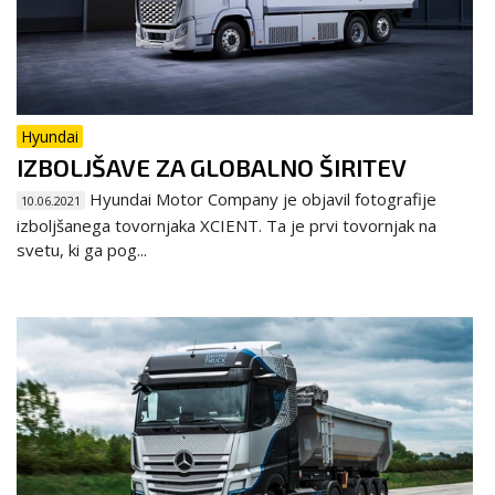
Hyundai
IZBOLJŠAVE ZA GLOBALNO ŠIRITEV
Hyundai Motor Company je objavil fotografije
10.06.2021
izboljšanega tovornjaka XCIENT. Ta je prvi tovornjak na
svetu, ki ga pog...