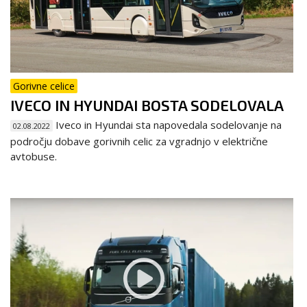
Gorivne celice
IVECO IN HYUNDAI BOSTA SODELOVALA
Iveco in Hyundai sta napovedala sodelovanje na
02.08.2022
področju dobave gorivnih celic za vgradnjo v električne
avtobuse.