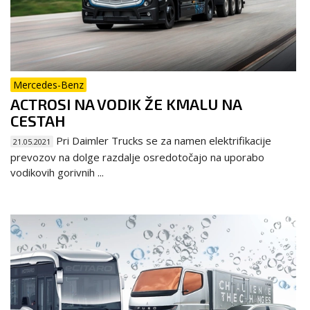
Mercedes-Benz
ACTROSI NA VODIK ŽE KMALU NA
CESTAH
Pri Daimler Trucks se za namen elektrifikacije
21.05.2021
prevozov na dolge razdalje osredotočajo na uporabo
vodikovih gorivnih ...