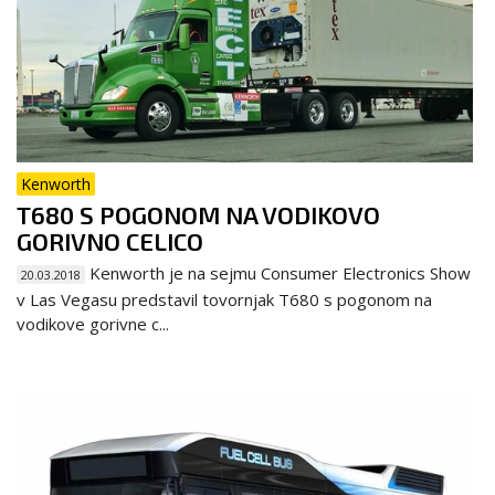
Kenworth
T680 S POGONOM NA VODIKOVO
GORIVNO CELICO
Kenworth je na sejmu Consumer Electronics Show
20.03.2018
v Las Vegasu predstavil tovornjak T680 s pogonom na
vodikove gorivne c...