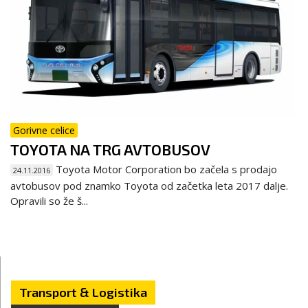
Gorivne celice
TOYOTA NA TRG AVTOBUSOV
Toyota Motor Corporation bo začela s prodajo
24.11.2016
avtobusov pod znamko Toyota od začetka leta 2017 dalje.
Opravili so že š...
Transport & Logistika