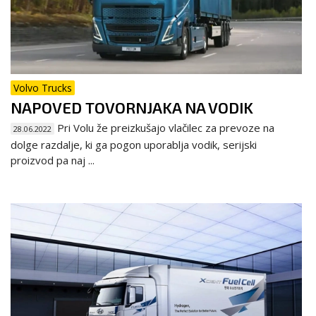
Volvo Trucks
NAPOVED TOVORNJAKA NA VODIK
Pri Volu že preizkušajo vlačilec za prevoze na
28.06.2022
dolge razdalje, ki ga pogon uporablja vodik, serijski
proizvod pa naj ...