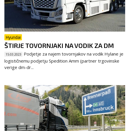
Hyundai
ŠTIRJE TOVORNJAKI NA VODIK ZA DM
Podjetje za najem tovornjakov na vodik Hylane je
15.03.2023
logističnemu podjetju Spedition Amm (partner trgovinske
verige dm-dr...