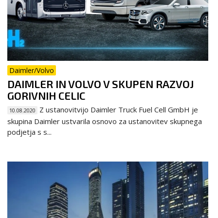
Daimler/Volvo
DAIMLER IN VOLVO V SKUPEN RAZVOJ
GORIVNIH CELIC
Z ustanovitvijo Daimler Truck Fuel Cell GmbH je
10.08.2020
skupina Daimler ustvarila osnovo za ustanovitev skupnega
podjetja s s...