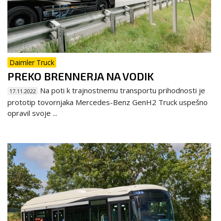
Daimler Truck
PREKO BRENNERJA NA VODIK
Na poti k trajnostnemu transportu prihodnosti je
17.11.2022
prototip tovornjaka Mercedes-Benz GenH2 Truck uspešno
opravil svoje ...