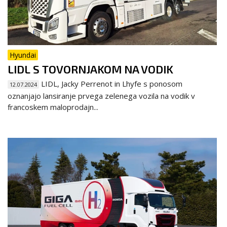
Hyundai
LIDL S TOVORNJAKOM NA VODIK
LIDL, Jacky Perrenot in Lhyfe s ponosom
12.07.2024
oznanjajo lansiranje prvega zelenega vozila na vodik v
francoskem maloprodajn...