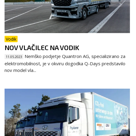
Vodik
NOV VLAČILEC NA VODIK
Nemško podjetje Quantron AG, specializirano za
11.05.2023
elektromobilnost, je v okviru dogodka Q-Days predstavilo
nov model vla...