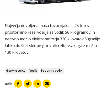
Največja dovoljena masa tovornjaka je 25 ton s
prostornino rezervoarja za vodik 56 kilogramov in
nazivno močjo elektromotorja 320 kilovatov. Vgradijo
lahko do štiri sklope gorivnih celic, vsakega z močjo
130 kilovatov.
Gorivne celice
Vodik
Pogon na vodik
Deli: