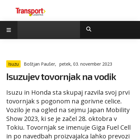
Isuzu
Boštjan Paušer,
petek, 03. november 2023
Isuzujev tovornjak na vodik
Isuzu in Honda sta skupaj razvila svoj prvi
tovornjak s pogonom na gorivne celice.
Vozilo je na ogled na sejmu Japan Mobility
Show 2023, ki se je začel 28. oktobra v
Tokiu. Tovornjak se imenuje Giga Fuel Cell
in po navedbah proizvajalca lahko prevozi