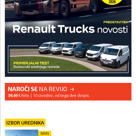
NAROČI SE
NA REVIJO
39,00
€/leto
| 10 izvodov, od tega dve dvojni.
IZBOR UREDNIKA
MAN