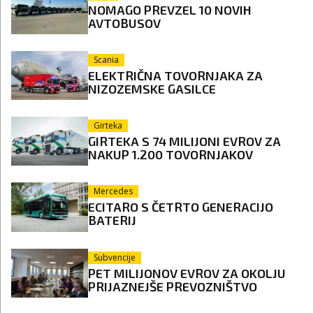
NOMAGO PREVZEL 10 NOVIH
AVTOBUSOV
Scania
ELEKTRIČNA TOVORNJAKA ZA
NIZOZEMSKE GASILCE
Girteka
GIRTEKA S 74 MILIJONI EVROV ZA
NAKUP 1.200 TOVORNJAKOV
Mercedes
ECITARO S ČETRTO GENERACIJO
BATERIJ
Subvencije
PET MILIJONOV EVROV ZA OKOLJU
PRIJAZNEJŠE PREVOZNIŠTVO