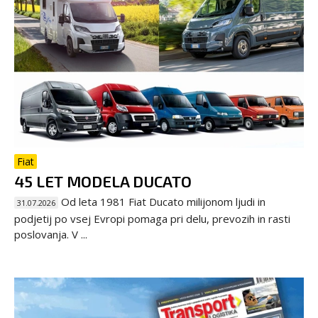
Fiat
45 LET MODELA DUCATO
Od leta 1981 Fiat Ducato milijonom ljudi in
31.07.2026
podjetij po vsej Evropi pomaga pri delu, prevozih in rasti
poslovanja. V ...