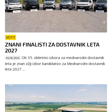
VOTY
ZNANI FINALISTI ZA DOSTAVNIK LETA
2027
Ob 35. obletnici izbora za mednarodni dostavnik
06.08.2026
leta je znan ožji izbor kandidatov za Mednarodni dostavnik
leta 2027 ...