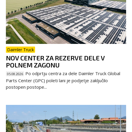
Daimler Truck
NOV CENTER ZA REZERVE DELE V
POLNEM ZAGONU
Po odprtju centra za dele Daimler Truck Global
05.08.2026
Parts Center (GPC) poleti lani je podjetje zaključilo
postopen postope...