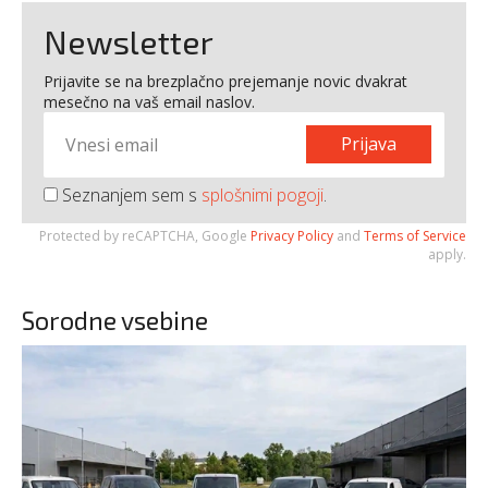
Newsletter
Prijavite se na brezplačno prejemanje novic dvakrat
mesečno na vaš email naslov.
Prijava
Seznanjem sem s
splošnimi pogoji
.
Protected by reCAPTCHA, Google
Privacy Policy
and
Terms of Service
apply.
Sorodne vsebine