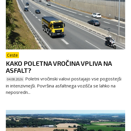
Ceste
KAKO POLETNA VROČINA VPLIVA NA
ASFALT?
Poletni vročinski valovi postajajo vse pogostejši
04.08.2026
in intenzivnejši. Površina asfaltnega vozišča se lahko na
neposredn...