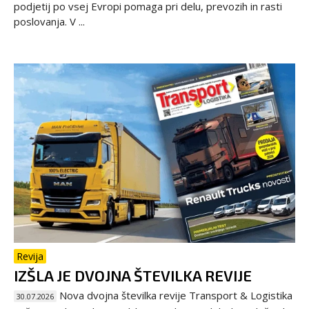
podjetij po vsej Evropi pomaga pri delu, prevozih in rasti
poslovanja. V ...
Revija
IZŠLA JE DVOJNA ŠTEVILKA REVIJE
Nova dvojna številka revije Transport & Logistika
30.07.2026