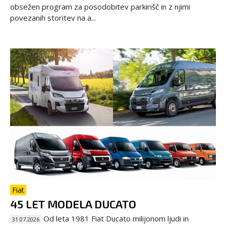
obsežen program za posodobitev parkirišč in z njimi
povezanih storitev na a...
Fiat
45 LET MODELA DUCATO
Od leta 1981 Fiat Ducato milijonom ljudi in
31.07.2026