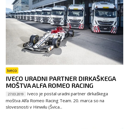
Iveco
IVECO URADNI PARTNER DIRKAŠKEGA
MOŠTVA ALFA ROMEO RACING
Iveco je postal uradni partner dirkaškega
27.03.2019
moštva Alfa Romeo Racing Team. 20. marca so na
slovesnosti v Hinwilu (Švica...