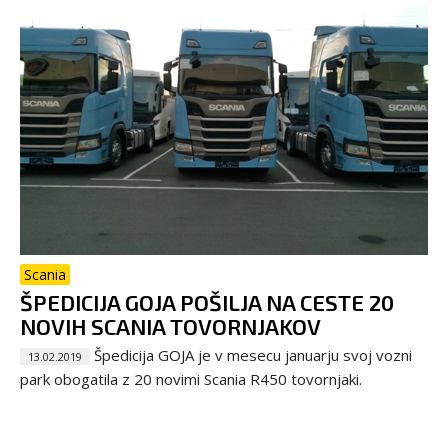
Scania
ŠPEDICIJA GOJA POŠILJA NA CESTE 20
NOVIH SCANIA TOVORNJAKOV
Špedicija GOJA je v mesecu januarju svoj vozni
13.02.2019
park obogatila z 20 novimi Scania R450 tovornjaki.