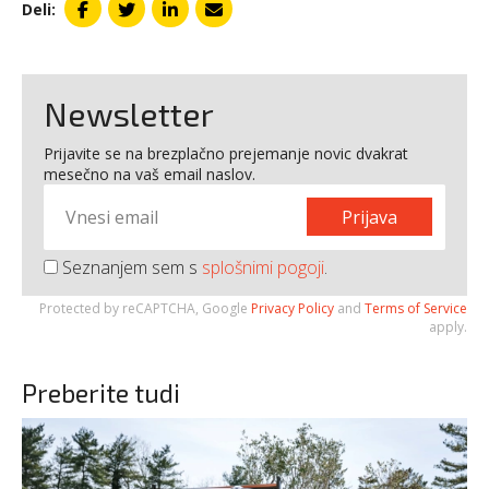
Deli:
Newsletter
Prijavite se na brezplačno prejemanje novic dvakrat
mesečno na vaš email naslov.
Prijava
Seznanjem sem s
splošnimi pogoji
.
Protected by reCAPTCHA, Google
Privacy Policy
and
Terms of Service
apply.
Preberite tudi