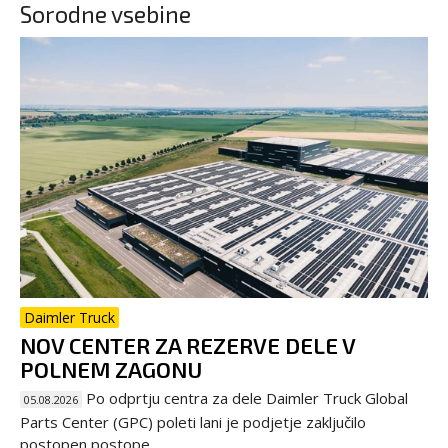
Sorodne vsebine
Daimler Truck
NOV CENTER ZA REZERVE DELE V
POLNEM ZAGONU
Po odprtju centra za dele Daimler Truck Global
05.08.2026
Parts Center (GPC) poleti lani je podjetje zaključilo
postopen postope...