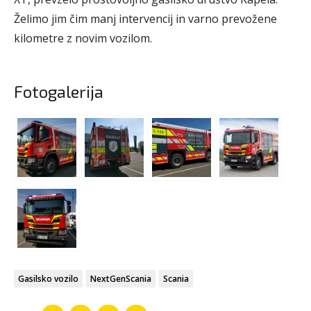
Želimo jim čim manj intervencij in varno prevožene
kilometre z novim vozilom.
Fotogalerija
Gasilsko vozilo
NextGenScania
Scania