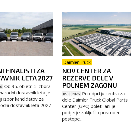
Daimler Truck
I FINALISTI ZA
NOV CENTER ZA
AVNIK LETA 2027
REZERVE DELE V
POLNEM ZAGONU
Ob 35. obletnici izbora
26
arodni dostavnik leta je
Po odprtju centra za
05.08.2026
ji izbor kandidatov za
dele Daimler Truck Global Parts
dni dostavnik leta 2027
Center (GPC) poleti lani je
podjetje zaključilo postopen
postope...