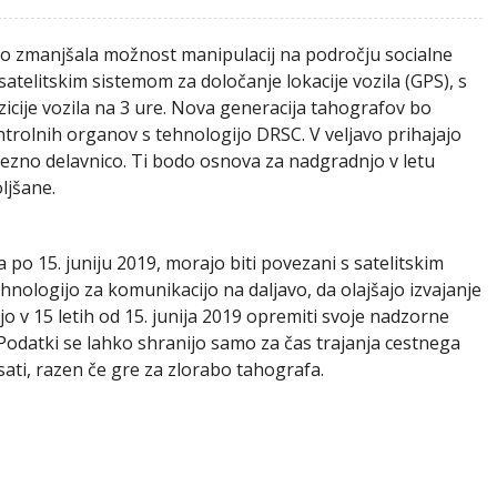
bo zmanjšala možnost manipulacij na področju socialne
atelitskim sistemom za določanje lokacije vozila (GPS), s
cije vozila na 3 ure. Nova generacija tahografov bo
trolnih organov s tehnologijo DRSC. V veljavo prihajajo
ezno delavnico. Ti bodo osnova za nadgradnjo v letu
oljšane.
na po 15. juniju 2019, morajo biti povezani s satelitskim
hnologijo za komunikacijo na daljavo, da olajšajo izvajanje
jo v 15 letih od 15. junija 2019 opremiti svoje nadzorne
Podatki se lahko shranijo samo za čas trajanja cestnega
sati, razen če gre za zlorabo tahografa.