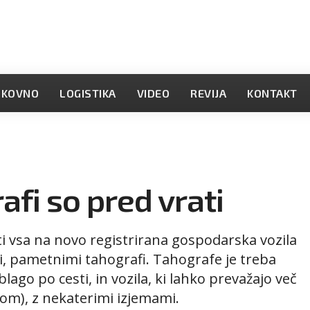
OKOVNO
LOGISTIKA
VIDEO
REVIJA
KONTAKT
fi so pred vrati
ti vsa na novo registrirana gospodarska vozila
, pametnimi tahografi. Tahografe je treba
 blago po cesti, in vozila, ki lahko prevažajo več
kom), z nekaterimi izjemami.