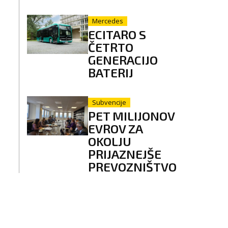
Mercedes
ECITARO S
ČETRTO
GENERACIJO
BATERIJ
Subvencije
PET MILIJONOV
EVROV ZA
OKOLJU
PRIJAZNEJŠE
PREVOZNIŠTVO