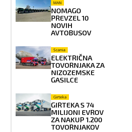
MAN
NOMAGO
PREVZEL 10
NOVIH
AVTOBUSOV
Scania
ELEKTRIČNA
TOVORNJAKA ZA
NIZOZEMSKE
GASILCE
Girteka
GIRTEKA S 74
MILIJONI EVROV
ZA NAKUP 1.200
TOVORNJAKOV