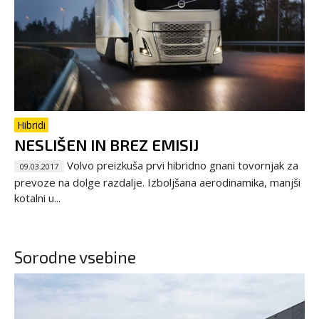
Hibridi
NESLIŠEN IN BREZ EMISIJ
Volvo preizkuša prvi hibridno gnani tovornjak za
09.03.2017
prevoze na dolge razdalje. Izboljšana aerodinamika, manjši
kotalni u...
Sorodne vsebine