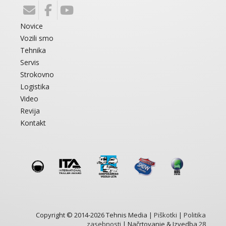
Novice
Vozili smo
Tehnika
Servis
Strokovno
Logistika
Video
Revija
Kontakt
Copyright © 2014-2026 Tehnis Media |
Piškotki
|
Politika
zasebnosti
| Načrtovanje & Izvedba
28