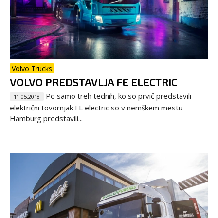
Volvo Trucks
VOLVO PREDSTAVLJA FE ELECTRIC
Po samo treh tednih, ko so prvič predstavili
11.05.2018
električni tovornjak FL electric so v nemškem mestu
Hamburg predstavili...