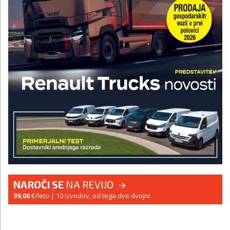
NAROČI SE
NA REVIJO
39,00
€/leto
| 10 izvodov, od tega dve dvojni.