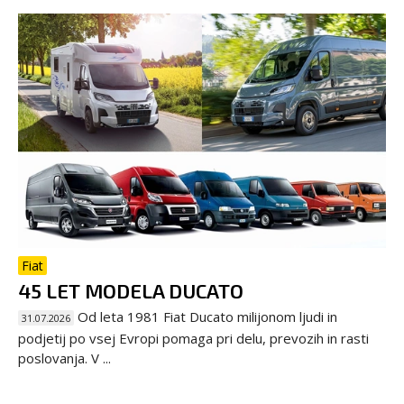
Fiat
45 LET MODELA DUCATO
Od leta 1981 Fiat Ducato milijonom ljudi in
31.07.2026
podjetij po vsej Evropi pomaga pri delu, prevozih in rasti
poslovanja. V ...