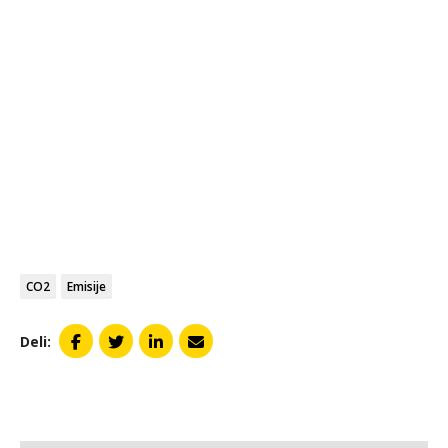
CO2
Emisije
Deli: