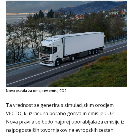
Nova pravila za omejitev emisij CO2
Ta vrednost se generira s simulacijskim orodjem
VECTO, ki izračuna porabo goriva in emisije CO2.
Nova pravila se bodo najprej uporabljala za emisije iz
najpogostejših tovornjakov na evropskih cestah,