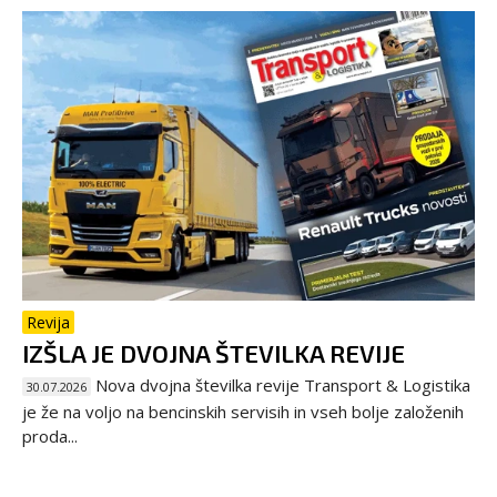
Revija
IZŠLA JE DVOJNA ŠTEVILKA REVIJE
Nova dvojna številka revije Transport & Logistika
30.07.2026
je že na voljo na bencinskih servisih in vseh bolje založenih
proda...