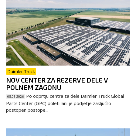
Daimler Truck
NOV CENTER ZA REZERVE DELE V
POLNEM ZAGONU
Po odprtju centra za dele Daimler Truck Global
05.08.2026
Parts Center (GPC) poleti lani je podjetje zaključilo
postopen postope...