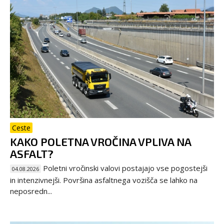
Ceste
KAKO POLETNA VROČINA VPLIVA NA
ASFALT?
Poletni vročinski valovi postajajo vse pogostejši
04.08.2026
in intenzivnejši. Površina asfaltnega vozišča se lahko na
neposredn...