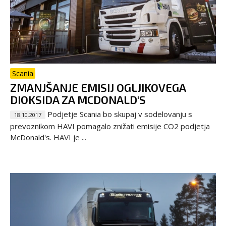
Scania
ZMANJŠANJE EMISIJ OGLJIKOVEGA
DIOKSIDA ZA MCDONALD'S
Podjetje Scania bo skupaj v sodelovanju s
18.10.2017
prevoznikom HAVI pomagalo znižati emisije CO2 podjetja
McDonald's. HAVI je ...