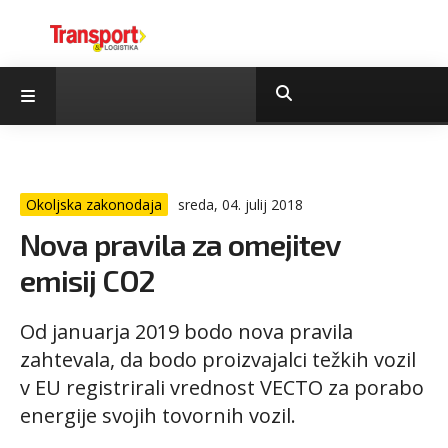
Okoljska zakonodaja
sreda, 04. julij 2018
Nova pravila za omejitev
emisij CO2
Od januarja 2019 bodo nova pravila
zahtevala, da bodo proizvajalci težkih vozil
v EU registrirali vrednost VECTO za porabo
energije svojih tovornih vozil.