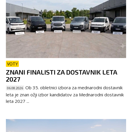
VOTY
ZNANI FINALISTI ZA DOSTAVNIK LETA
2027
Ob 35. obletnici izbora za mednarodni dostavnik
06.08.2026
leta je znan ožji izbor kandidatov za Mednarodni dostavnik
leta 2027 ...