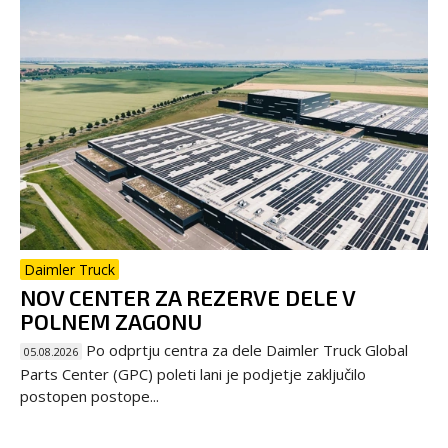
Daimler Truck
NOV CENTER ZA REZERVE DELE V
POLNEM ZAGONU
Po odprtju centra za dele Daimler Truck Global
05.08.2026
Parts Center (GPC) poleti lani je podjetje zaključilo
postopen postope...