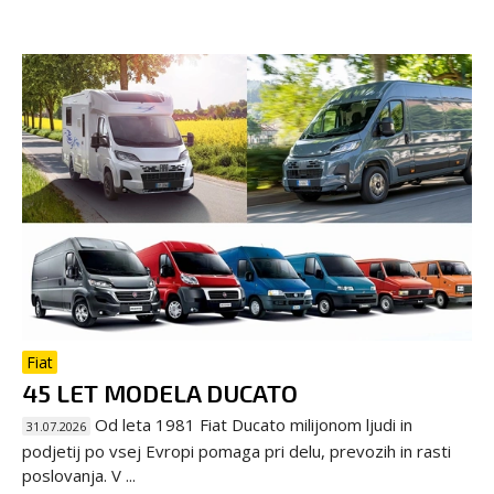
Fiat
45 LET MODELA DUCATO
Od leta 1981 Fiat Ducato milijonom ljudi in
31.07.2026
podjetij po vsej Evropi pomaga pri delu, prevozih in rasti
poslovanja. V ...