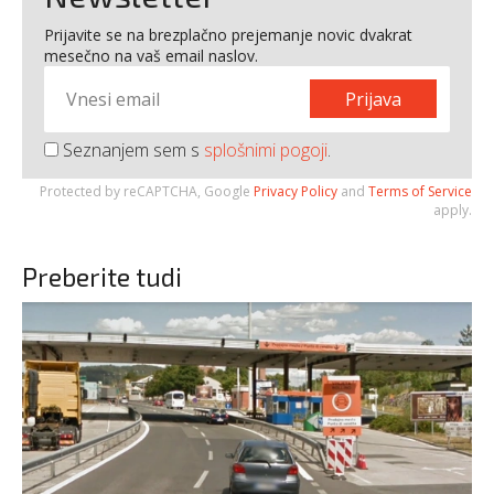
Prijavite se na brezplačno prejemanje novic dvakrat
mesečno na vaš email naslov.
Prijava
Seznanjem sem s
splošnimi pogoji
.
Protected by reCAPTCHA, Google
Privacy Policy
and
Terms of Service
apply.
Preberite tudi