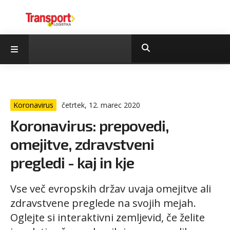
Koronavirus
četrtek, 12. marec 2020
Koronavirus: prepovedi,
omejitve, zdravstveni
pregledi - kaj in kje
Vse več evropskih držav uvaja omejitve ali
zdravstvene preglede na svojih mejah.
Oglejte si interaktivni zemljevid, če želite