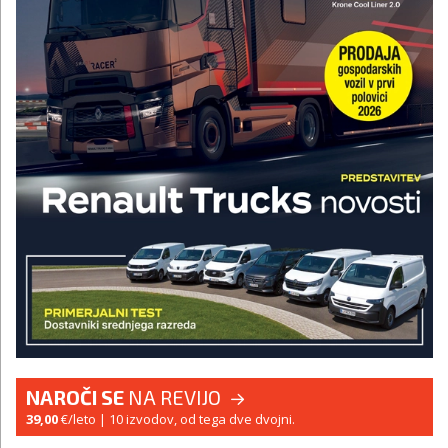
NAROČI SE
NA REVIJO
39,00
€/leto
| 10 izvodov, od tega dve dvojni.