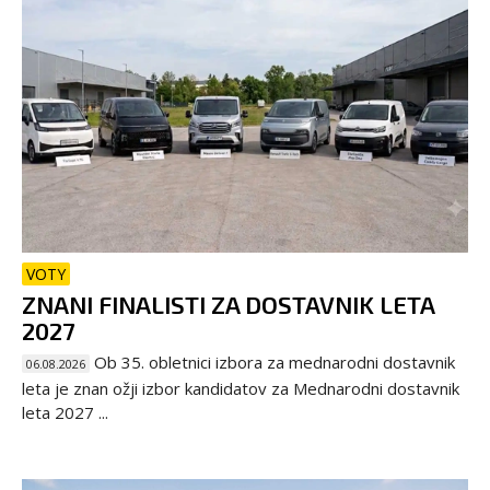
VOTY
ZNANI FINALISTI ZA DOSTAVNIK LETA
2027
Ob 35. obletnici izbora za mednarodni dostavnik
06.08.2026
leta je znan ožji izbor kandidatov za Mednarodni dostavnik
leta 2027 ...