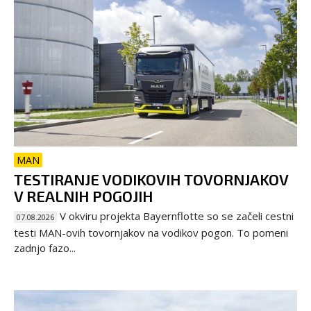
MAN
TESTIRANJE VODIKOVIH TOVORNJAKOV
V REALNIH POGOJIH
V okviru projekta Bayernflotte so se začeli cestni
07.08.2026
testi MAN-ovih tovornjakov na vodikov pogon. To pomeni
zadnjo fazo...