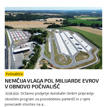
Počivališča
NEMČIJA VLAGA POL MILIJARDE EVROV
V OBNOVO POČIVALIŠČ
Državno podjetje Autobahn GmbH pripravlja
03.08.2026
obsežen program za posodobitev parkirišč in z njimi
povezanih storitev na a...