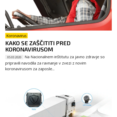
Koronavirus
KAKO SE ZAŠČITITI PRED
KORONAVIRUSOM
Na Nacionalnem inštitutu za javno zdravje so
05.03.2020
pripravili navodila za ravnanje v zvezi z novim
koronavirusom za zaposle...