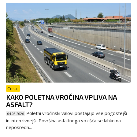
Ceste
KAKO POLETNA VROČINA VPLIVA NA
ASFALT?
Poletni vročinski valovi postajajo vse pogostejši
04.08.2026
in intenzivnejši. Površina asfaltnega vozišča se lahko na
neposredn...