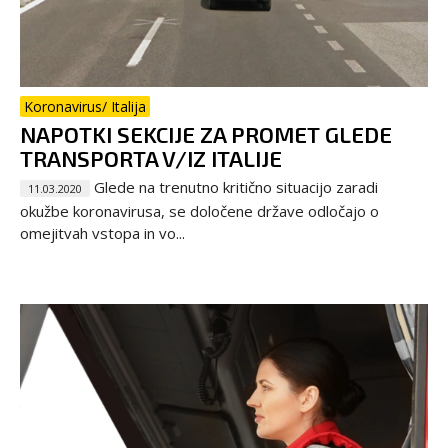
Koronavirus/ Italija
NAPOTKI SEKCIJE ZA PROMET GLEDE
TRANSPORTA V/IZ ITALIJE
Glede na trenutno kritično situacijo zaradi
11.03.2020
okužbe koronavirusa, se določene države odločajo o
omejitvah vstopa in vo...