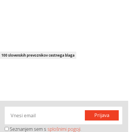
100 slovenskih prevoznikov cestnega blaga
Prijava
Seznanjem sem s
splošnimi pogoji
.