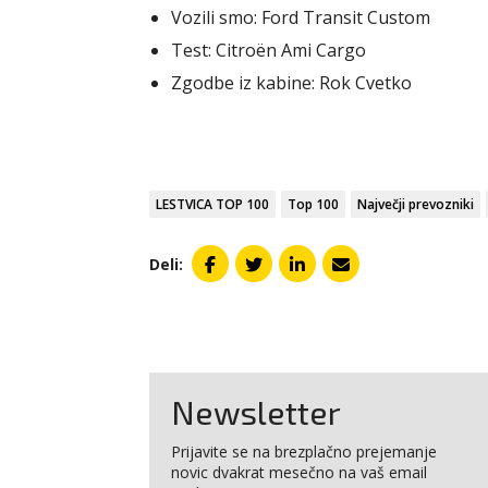
Vozili smo: Ford Transit Custom
Test: Citroën Ami Cargo
Zgodbe iz kabine: Rok Cvetko
LESTVICA TOP 100
Top 100
Največji prevozniki
Deli:
Newsletter
Prijavite se na brezplačno prejemanje
novic dvakrat mesečno na vaš email