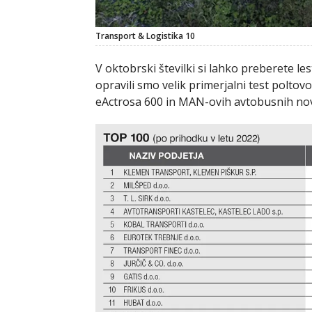
Transport & Logistika 10
V oktobrski številki si lahko preberete l
opravili smo velik primerjalni test poltov
eActrosa 600 in MAN-ovih avtobusnih nov