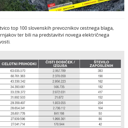
estvico top 100 slovenskih prevoznikov cestnega blaga,
ornjakov ter bili na predstavitvi novega električnega
osti.