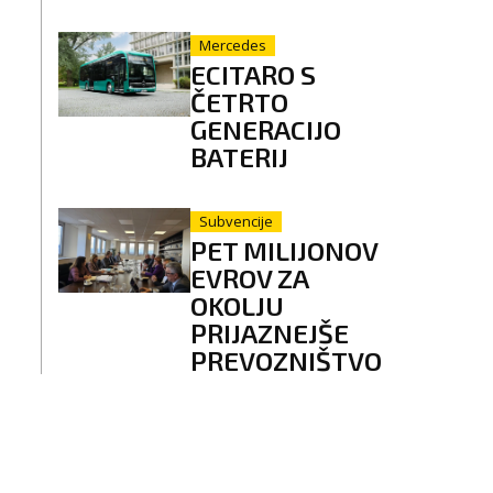
Mercedes
ECITARO S
ČETRTO
GENERACIJO
BATERIJ
Subvencije
PET MILIJONOV
EVROV ZA
OKOLJU
PRIJAZNEJŠE
PREVOZNIŠTVO