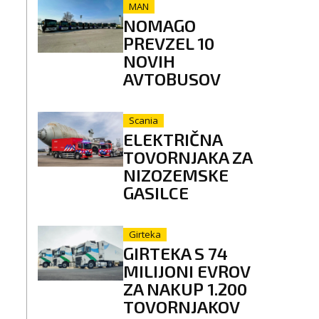
MAN
NOMAGO
PREVZEL 10
NOVIH
AVTOBUSOV
Scania
ELEKTRIČNA
TOVORNJAKA ZA
NIZOZEMSKE
GASILCE
Girteka
GIRTEKA S 74
MILIJONI EVROV
ZA NAKUP 1.200
TOVORNJAKOV