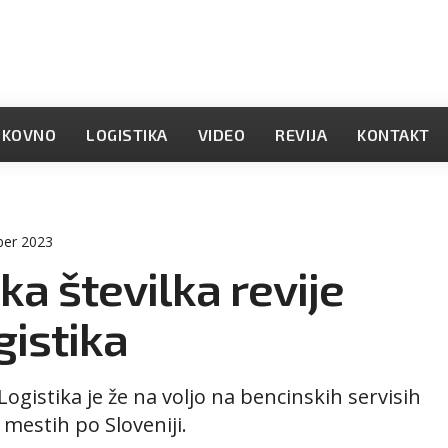
OKOVNO
LOGISTIKA
VIDEO
REVIJA
KONTAKT
ber 2023
ka številka revije
gistika
ogistika je že na voljo na bencinskih servisih
 mestih po Sloveniji.