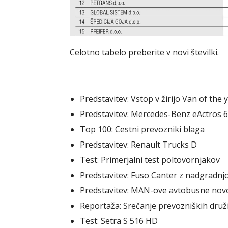
Celotno tabelo preberite v novi številki.
Predstavitev: Vstop v žirijo Van of the 
Predstavitev: Mercedes-Benz eActros 
Top 100: Cestni prevozniki blaga
Predstavitev: Renault Trucks D
Test: Primerjalni test poltovornjakov
Predstavitev: Fuso Canter z nadgradnj
Predstavitev: MAN-ove avtobusne novo
Reportaža: Srečanje prevozniških druž
Test: Setra S 516 HD