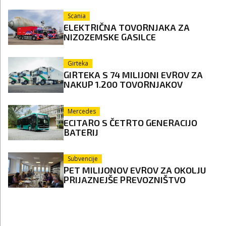
Scania
ELEKTRIČNA TOVORNJAKA ZA
NIZOZEMSKE GASILCE
Girteka
GIRTEKA S 74 MILIJONI EVROV ZA
NAKUP 1.200 TOVORNJAKOV
Mercedes
ECITARO S ČETRTO GENERACIJO
BATERIJ
Subvencije
PET MILIJONOV EVROV ZA OKOLJU
PRIJAZNEJŠE PREVOZNIŠTVO