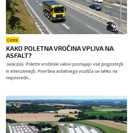
Ceste
KAKO POLETNA VROČINA VPLIVA NA
ASFALT?
Poletni vročinski valovi postajajo vse pogostejši
04.08.2026
in intenzivnejši. Površina asfaltnega vozišča se lahko na
neposredn...