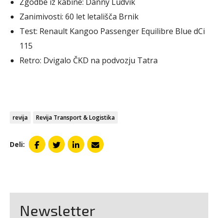
Zgodbe iz kabine: Danny Ludvik
Zanimivosti: 60 let letališča Brnik
Test: Renault Kangoo Passenger Equilibre Blue dCi
115
Retro: Dvigalo ČKD na podvozju Tatra
revija
Revija Transport & Logistika
Deli:
Newsletter