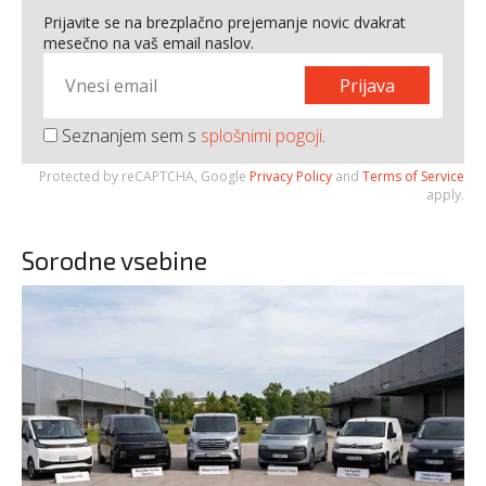
Prijavite se na brezplačno prejemanje novic dvakrat
mesečno na vaš email naslov.
Prijava
Seznanjem sem s
splošnimi pogoji
.
Protected by reCAPTCHA, Google
Privacy Policy
and
Terms of Service
apply.
Sorodne vsebine