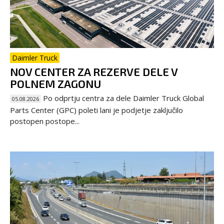
Daimler Truck
NOV CENTER ZA REZERVE DELE V
POLNEM ZAGONU
Po odprtju centra za dele Daimler Truck Global
05.08.2026
Parts Center (GPC) poleti lani je podjetje zaključilo
postopen postope...