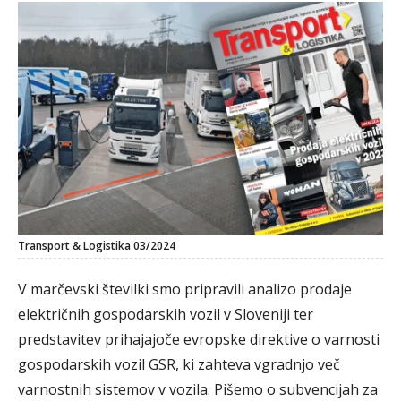
Transport & Logistika 03/2024
V marčevski številki smo pripravili analizo prodaje
električnih gospodarskih vozil v Sloveniji ter
predstavitev prihajajoče evropske direktive o varnosti
gospodarskih vozil GSR, ki zahteva vgradnjo več
varnostnih sistemov v vozila. Pišemo o subvencijah za