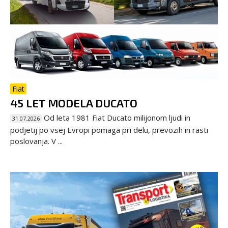
Fiat
45 LET MODELA DUCATO
Od leta 1981 Fiat Ducato milijonom ljudi in
31.07.2026
podjetij po vsej Evropi pomaga pri delu, prevozih in rasti
poslovanja. V ...