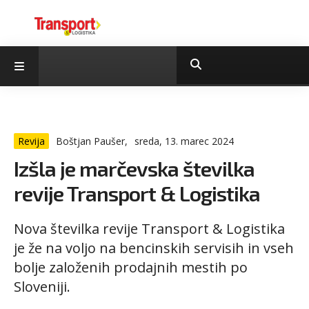
Revija
Boštjan Paušer,
sreda, 13. marec 2024
Izšla je marčevska številka
revije Transport & Logistika
Nova številka revije Transport & Logistika
je že na voljo na bencinskih servisih in vseh
bolje založenih prodajnih mestih po
Sloveniji.