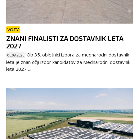
VOTY
ZNANI FINALISTI ZA DOSTAVNIK LETA
2027
Ob 35. obletnici izbora za mednarodni dostavnik
06.08.2026
leta je znan ožji izbor kandidatov za Mednarodni dostavnik
leta 2027 ...