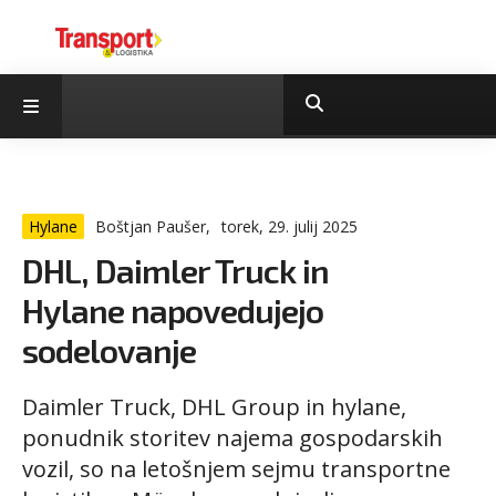
Hylane
Boštjan Paušer,
torek, 29. julij 2025
DHL, Daimler Truck in
Hylane napovedujejo
sodelovanje
Daimler Truck, DHL Group in hylane,
ponudnik storitev najema gospodarskih
vozil, so na letošnjem sejmu transportne