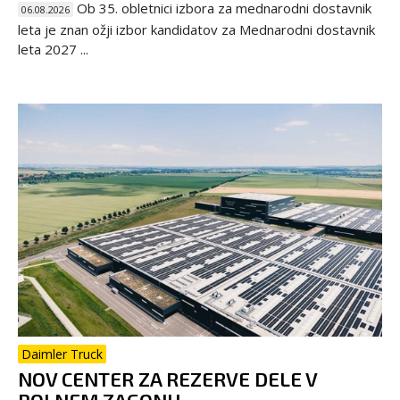
Ob 35. obletnici izbora za mednarodni dostavnik
06.08.2026
leta je znan ožji izbor kandidatov za Mednarodni dostavnik
leta 2027 ...
Daimler Truck
NOV CENTER ZA REZERVE DELE V
POLNEM ZAGONU