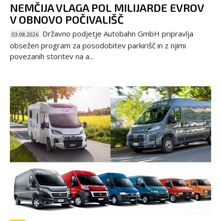
NEMČIJA VLAGA POL MILIJARDE EVROV
V OBNOVO POČIVALIŠČ
Državno podjetje Autobahn GmbH pripravlja
03.08.2026
obsežen program za posodobitev parkirišč in z njimi
povezanih storitev na a...