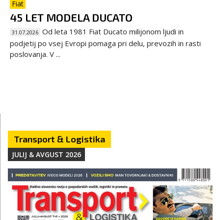
Fiat
45 LET MODELA DUCATO
Od leta 1981 Fiat Ducato milijonom ljudi in
31.07.2026
podjetij po vsej Evropi pomaga pri delu, prevozih in rasti
poslovanja. V ...
Transport & Logistika
JULIJ & AVGUST 2026