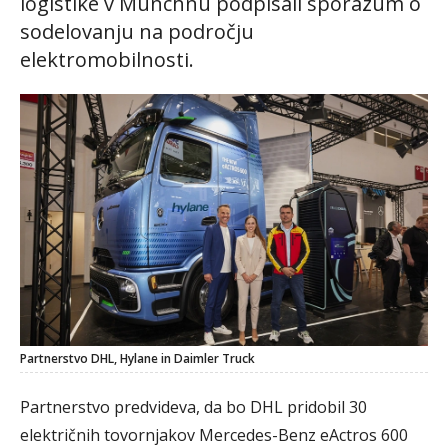
logistike v Münchnu podpisali sporazum o
sodelovanju na področju
elektromobilnosti.
Partnerstvo DHL, Hylane in Daimler Truck
Partnerstvo predvideva, da bo DHL pridobil 30
električnih tovornjakov Mercedes-Benz eActros 600