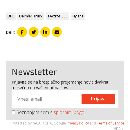
DHL
Daimler Truck
eActros 600
Hylane
Deli:
Newsletter
Prijavite se na brezplačno prejemanje novic dvakrat
mesečno na vaš email naslov.
Prijava
Seznanjem sem s
splošnimi pogoji
.
Protected by reCAPTCHA, Google
Privacy Policy
and
Terms of Service
apply.