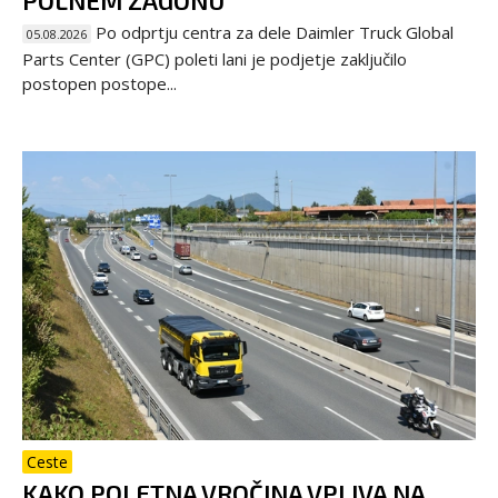
Po odprtju centra za dele Daimler Truck Global
05.08.2026
Parts Center (GPC) poleti lani je podjetje zaključilo
postopen postope...
Ceste
KAKO POLETNA VROČINA VPLIVA NA