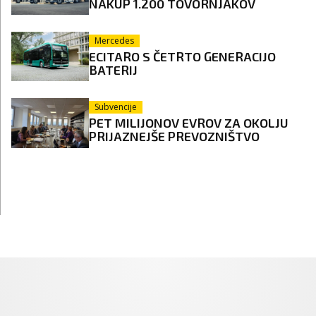
NAKUP 1.200 TOVORNJAKOV
Mercedes
ECITARO S ČETRTO GENERACIJO
BATERIJ
Subvencije
PET MILIJONOV EVROV ZA OKOLJU
PRIJAZNEJŠE PREVOZNIŠTVO