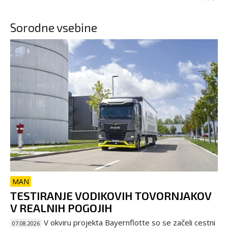
Sorodne vsebine
MAN
TESTIRANJE VODIKOVIH TOVORNJAKOV
V REALNIH POGOJIH
V okviru projekta Bayernflotte so se začeli cestni
07.08.2026