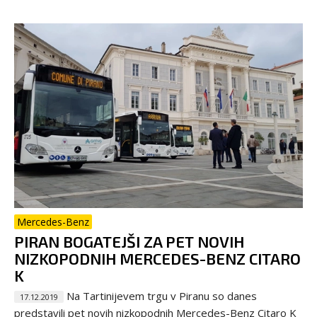
Mercedes-Benz
PIRAN BOGATEJŠI ZA PET NOVIH
NIZKOPODNIH MERCEDES-BENZ CITARO
K
Na Tartinijevem trgu v Piranu so danes
17.12.2019
predstavili pet novih nizkopodnih Mercedes-Benz Citaro K