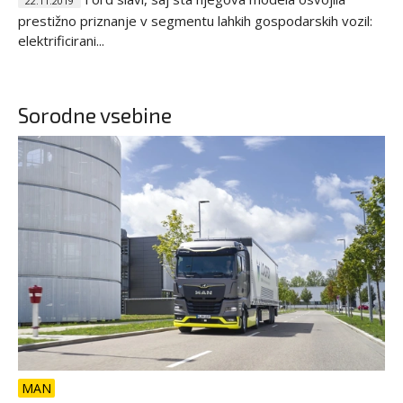
22.11.2019
prestižno priznanje v segmentu lahkih gospodarskih vozil:
elektrificirani...
Sorodne vsebine
MAN