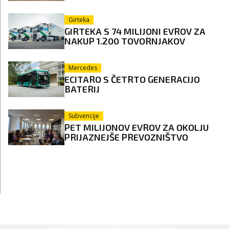
Girteka
GIRTEKA S 74 MILIJONI EVROV ZA
NAKUP 1.200 TOVORNJAKOV
Mercedes
ECITARO S ČETRTO GENERACIJO
BATERIJ
Subvencije
PET MILIJONOV EVROV ZA OKOLJU
PRIJAZNEJŠE PREVOZNIŠTVO