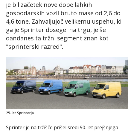
je bil začetek nove dobe lahkih
gospodarskih vozil bruto mase od 2,6 do
4,6 tone. Zahvaljujoč velikemu uspehu, ki
ga je Sprinter dosegel na trgu, je še
dandanes ta tržni segment znan kot
"sprinterski razred".
25-let Sprinterja
Sprinter je na tržišče prišel sredi 90. let prejšnjega