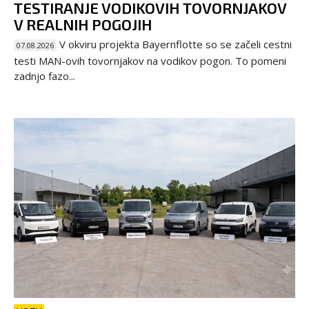
TESTIRANJE VODIKOVIH TOVORNJAKOV
V REALNIH POGOJIH
V okviru projekta Bayernflotte so se začeli cestni
07.08.2026
testi MAN-ovih tovornjakov na vodikov pogon. To pomeni
zadnjo fazo...