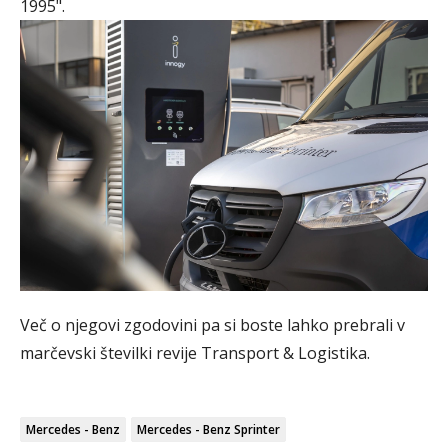
1995".
Več o njegovi zgodovini pa si boste lahko prebrali v
marčevski številki revije Transport & Logistika.
Mercedes - Benz
Mercedes - Benz Sprinter