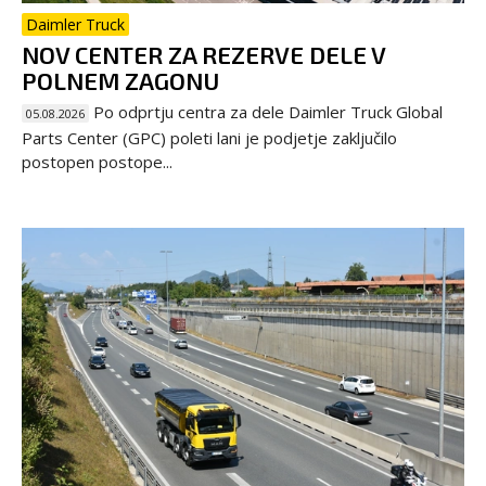
Daimler Truck
NOV CENTER ZA REZERVE DELE V
POLNEM ZAGONU
Po odprtju centra za dele Daimler Truck Global
05.08.2026
Parts Center (GPC) poleti lani je podjetje zaključilo
postopen postope...