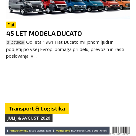
Fiat
45 LET MODELA DUCATO
Od leta 1981 Fiat Ducato milijonom ljudi in
31.07.2026
podjetij po vsej Evropi pomaga pri delu, prevozih in rasti
poslovanja. V ...
Transport & Logistika
JULIJ & AVGUST 2026