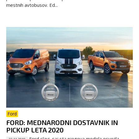
mestnih avtobusov. Ed...
Ford
FORD: MEDNARODNI DOSTAVNIK IN
PICKUP LETA 2020
Ford slavi, saj sta njegova modela osvojila