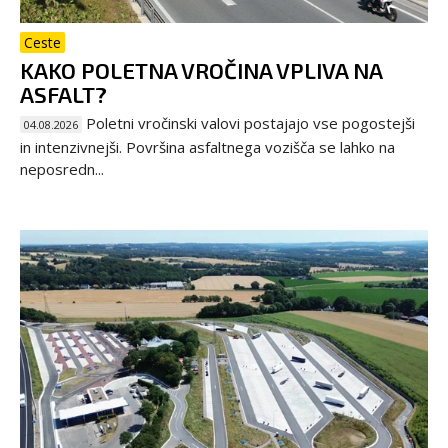
Ceste
KAKO POLETNA VROČINA VPLIVA NA
ASFALT?
Poletni vročinski valovi postajajo vse pogostejši
04.08.2026
in intenzivnejši. Površina asfaltnega vozišča se lahko na
neposredn...