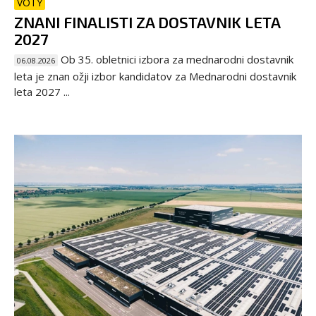
VOTY
ZNANI FINALISTI ZA DOSTAVNIK LETA
2027
Ob 35. obletnici izbora za mednarodni dostavnik
06.08.2026
leta je znan ožji izbor kandidatov za Mednarodni dostavnik
leta 2027 ...