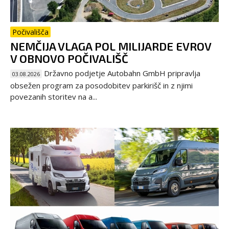
Počivališča
NEMČIJA VLAGA POL MILIJARDE EVROV
V OBNOVO POČIVALIŠČ
Državno podjetje Autobahn GmbH pripravlja
03.08.2026
obsežen program za posodobitev parkirišč in z njimi
povezanih storitev na a...