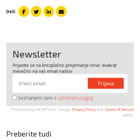
Deli:
Newsletter
Prijavite se na brezplačno prejemanje novic dvakrat
mesečno na vaš email naslov.
Prijava
Seznanjem sem s
splošnimi pogoji
.
Protected by reCAPTCHA, Google
Privacy Policy
and
Terms of Service
apply.
Preberite tudi