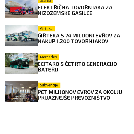
Scania
ELEKTRIČNA TOVORNJAKA ZA
NIZOZEMSKE GASILCE
Girteka
GIRTEKA S 74 MILIJONI EVROV ZA
NAKUP 1.200 TOVORNJAKOV
Mercedes
ECITARO S ČETRTO GENERACIJO
BATERIJ
Subvencije
PET MILIJONOV EVROV ZA OKOLJU
PRIJAZNEJŠE PREVOZNIŠTVO