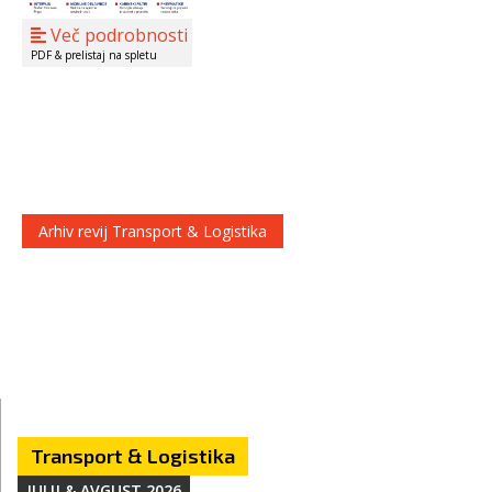
Več podrobnosti
PDF & prelistaj na spletu
Arhiv revij Transport & Logistika
Transport & Logistika
JULIJ & AVGUST 2026