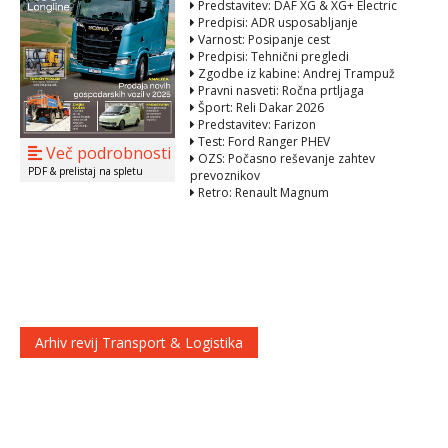
Predstavitev: DAF XG & XG+ Electric
Predpisi: ADR usposabljanje
Varnost: Posipanje cest
Predpisi: Tehnični pregledi
Zgodbe iz kabine: Andrej Trampuž
Pravni nasveti: Ročna prtljaga
Šport: Reli Dakar 2026
Predstavitev: Farizon
Test: Ford Ranger PHEV
Več podrobnosti
OZS: Počasno reševanje zahtev
PDF & prelistaj na spletu
prevoznikov
Retro: Renault Magnum
Arhiv revij Transport & Logistika