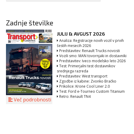
Zadnje številke
JULIJ & AVGUST 2026
Analiza: Registracije novih vozil v prvih
šestih mesecih 2026
Predstavitev: Renault Trucks novosti
Vozili smo: MAN tovornjaki in dostavniki
Predstavitev: Iveco modelsko leto 2026
Test: Primerjalni test dostavnikov
srednjega razreda
Predstavitev: West transport
Zgodbe iz kabine: Zvonko Bračko
Prikolice: Krone Cool Liner 2.0
Test: Ford e-Tourneo Custom Titanium
Retro: Renault TN4
Več podrobnosti