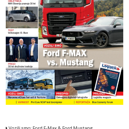
Vozili smo: Ford F-Max & Ford Mustang