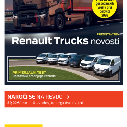
NAROČI SE
NA REVIJO
39,00
€/leto
| 10 izvodov, od tega dve dvojni.