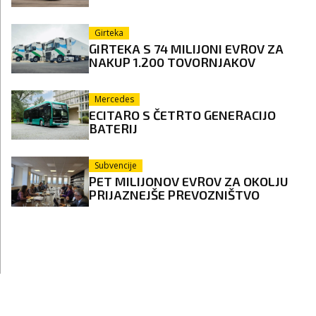
Girteka
GIRTEKA S 74 MILIJONI EVROV ZA
NAKUP 1.200 TOVORNJAKOV
Mercedes
ECITARO S ČETRTO GENERACIJO
BATERIJ
Subvencije
PET MILIJONOV EVROV ZA OKOLJU
PRIJAZNEJŠE PREVOZNIŠTVO