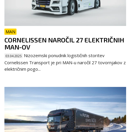
MAN
CORNELISSEN NAROČIL 27 ELEKTRIČNIH
MAN-OV
Nizozemski ponudnik logističnih storitev
03.04.2025
Cornelissen Transport je pri MAN-u naročil 27 tovornjakov z
električnim pogo...