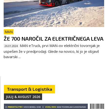
MAN
ŽE 700 NAROČIL ZA ELEKTRIČNEGA LEVA
MAN eTruck, prvi MAN-ov električni tovornjak je
26.01.2024
uspešen že v predprodaji. Glede na novico, ki jo je objavil
bavarski ...
Transport & Logistika
JULIJ & AVGUST 2026