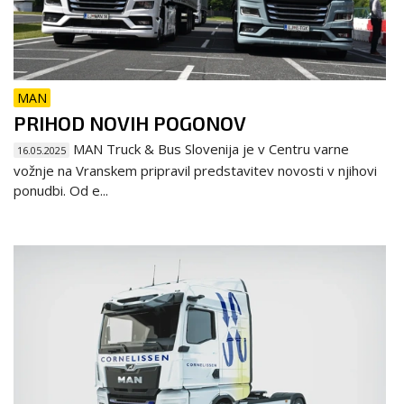
MAN
PRIHOD NOVIH POGONOV
MAN Truck & Bus Slovenija je v Centru varne
16.05.2025
vožnje na Vranskem pripravil predstavitev novosti v njihovi
ponudbi. Od e...