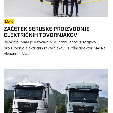
MAN
ZAČETEK SERIJSKE PROIZVODNJE
ELEKTRIČNIH TOVORNJAKOV
MAN je v tovarni v Münchnu začel s serijsko
18.06.2025
proizvodnjo električnih tovornjakov. Izvršni direktor MAN-a
Alexander Vla...